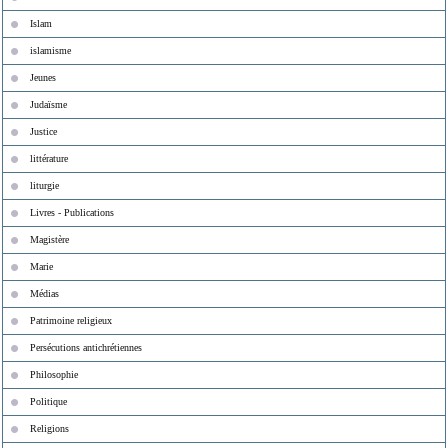
Islam
islamisme
Jeunes
Judaïsme
Justice
littérature
liturgie
Livres - Publications
Magistère
Marie
Médias
Patrimoine religieux
Persécutions antichrétiennes
Philosophie
Politique
Religions