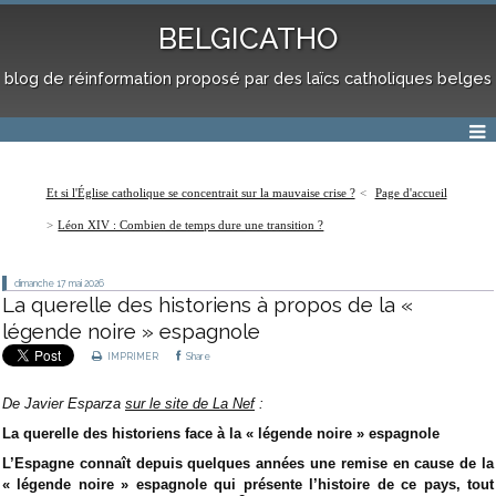
BELGICATHO
blog de réinformation proposé par des laïcs catholiques belges
Et si l'Église catholique se concentrait sur la mauvaise crise ?
Page d'accueil
Léon XIV : Combien de temps dure une transition ?
dimanche 17
mai 2026
La querelle des historiens à propos de la «
légende noire » espagnole
IMPRIMER
Share
De Javier Esparza
sur le site de La Nef
:
La querelle des historiens face à la « légende noire » espagnole
L’Espagne connaît depuis quelques années une remise en cause de la
« légende noire » espagnole qui présente l’histoire de ce pays, tout