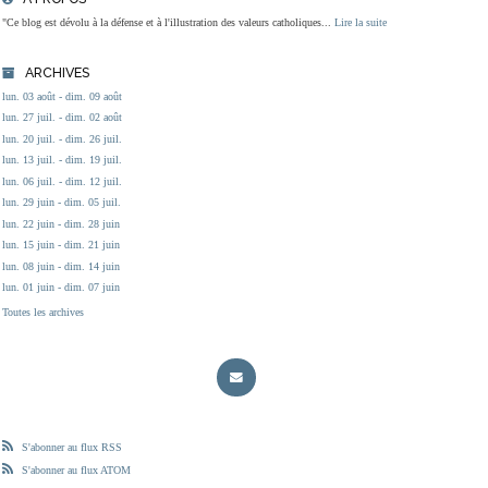
"Ce blog est dévolu à la défense et à l'illustration des valeurs catholiques...
Lire la suite
ARCHIVES
lun. 03 août - dim. 09 août
lun. 27 juil. - dim. 02 août
lun. 20 juil. - dim. 26 juil.
lun. 13 juil. - dim. 19 juil.
lun. 06 juil. - dim. 12 juil.
lun. 29 juin - dim. 05 juil.
lun. 22 juin - dim. 28 juin
lun. 15 juin - dim. 21 juin
lun. 08 juin - dim. 14 juin
lun. 01 juin - dim. 07 juin
Toutes les archives
S'abonner au flux RSS
S'abonner au flux ATOM