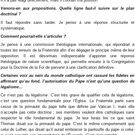
Il n’a pas réagi directement, mais il connaît ma position.
Venons-en aux propositions. Quelle ligne faut-il suivre sur le plan
doctrinal ?
Il faut répondre sans tarder. Je pense à une réponse structurée et
systématique.
Comment pourrait-elle s’articuler ?
Je pense à une commission théologique internationale, qui répondrait à
toutes les erreurs de la Fraternité afin d’en dégager le principe même de leur
opposition. Il est désormais indispensable d’apporter une réponse
théologique de nature scientifique, qui permette ensuite à la Congrégation
pour la Doctrine de la Foi de parvenir à une clarification définitive.
Certaines voix au sein du monde catholique ont rassuré les fidèles en
affirmant qu’au fond, l’autorisation du Pape n’est qu’une question de
légalisme…
Ce n’est pas du légalisme. C’est très grave de qualifier cela de légalisme,
c’est une question fondamentale pour l’Église. La Fraternité parle sans
cesse de la primauté du pape telle que définie par Vatican I, mais elle
n’accepte pas cette doctrine ; ses membres veulent être catholiques sans
respecter le rôle fondamental du pape. Je leur ferais lire ce que saint
Thomas disait sur la primauté du pape. C’est le même comportement que
celui de Luther, qui disait qu’il aurait embrassé la pantoufle du pape si celui-