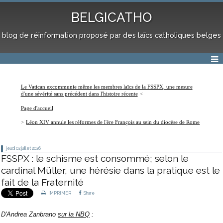
BELGICATHO
blog de réinformation proposé par des laïcs catholiques belges
Le Vatican excommunie même les membres laïcs de la FSSPX, une mesure
d'une sévérité sans précédent dans l'histoire récente
Page d'accueil
Léon XIV annule les réformes de l'ère François au sein du diocèse de Rome
jeudi 02
juillet 2026
FSSPX : le schisme est consommé; selon le
cardinal Müller, une hérésie dans la pratique est le
fait de la Fraternité
IMPRIMER
Share
D'Andrea Zanbrano
sur la NBQ
: