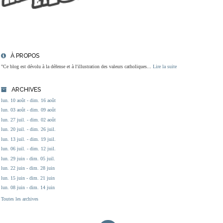
À PROPOS
"Ce blog est dévolu à la défense et à l'illustration des valeurs catholiques...
Lire la suite
ARCHIVES
lun. 10 août - dim. 16 août
lun. 03 août - dim. 09 août
lun. 27 juil. - dim. 02 août
lun. 20 juil. - dim. 26 juil.
lun. 13 juil. - dim. 19 juil.
lun. 06 juil. - dim. 12 juil.
lun. 29 juin - dim. 05 juil.
lun. 22 juin - dim. 28 juin
lun. 15 juin - dim. 21 juin
lun. 08 juin - dim. 14 juin
Toutes les archives