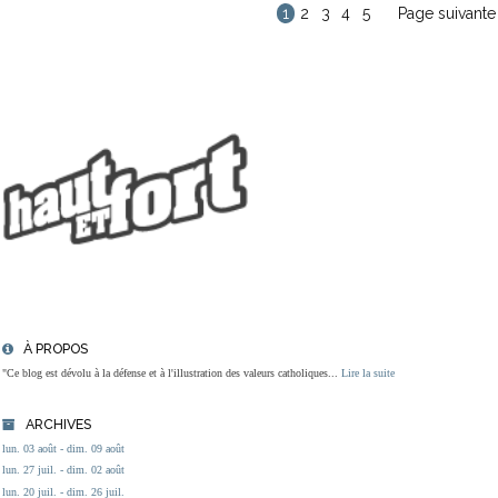
1
2
3
4
5
Page suivante
À PROPOS
"Ce blog est dévolu à la défense et à l'illustration des valeurs catholiques...
Lire la suite
ARCHIVES
lun. 03 août - dim. 09 août
lun. 27 juil. - dim. 02 août
lun. 20 juil. - dim. 26 juil.