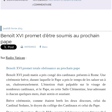
1
COMMENTAIRE
jeudi 28
février 2013
Benoît XVI promet d'être soumis au prochain
pape
IMPRIMER
Share
Sur
Radio Vatican
:
Benoît XVI promet totale obéissance au prochain pape
Benoît XVI jeudi matin a pris congé des cardinaux présents à Rome. Une
cérémonie brève, durant laquelle le Pape a pris le temps de les saluer un à
un, chaleureuselement. L'émotion était palpable sur le visage de
nombreux cardinaux, et le Pape, en cette Salle Clémentine, leur adressant
à chacun quelques mots, était serein et souriant.
Brève cérémonie, comme étaient brefs les deux discours, celui du
Cardinal Sodano, le doyen du collège des Cardinaux et celui du Pape.