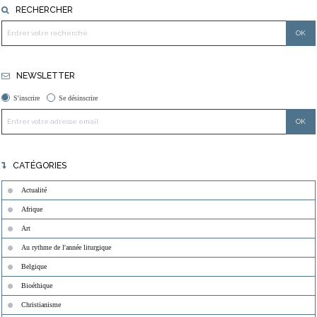
RECHERCHER
NEWSLETTER
S'inscrire
Se désinscrire
CATÉGORIES
Actualité
Afrique
Art
Au rythme de l'année liturgique
Belgique
Bioéthique
Christianisme