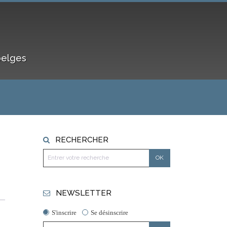
belges
RECHERCHER
NEWSLETTER
S'inscrire
Se désinscrire