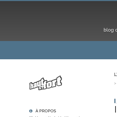
blog 
L
À PROPOS