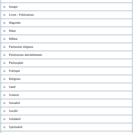
liturgie
Livres - Publications
Magistère
Marie
Médias
Patrimoine religieux
Persécutions antichrétiennes
Philosophie
Politique
Religions
Santé
Sciences
Sexualité
Société
Solidarité
Spiritualité