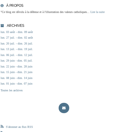
À PROPOS
"Ce blog est dévolu à la défense et à l'illustration des valeurs catholiques...
Lire la suite
ARCHIVES
lun. 03 août - dim. 09 août
lun. 27 juil. - dim. 02 août
lun. 20 juil. - dim. 26 juil.
lun. 13 juil. - dim. 19 juil.
lun. 06 juil. - dim. 12 juil.
lun. 29 juin - dim. 05 juil.
lun. 22 juin - dim. 28 juin
lun. 15 juin - dim. 21 juin
lun. 08 juin - dim. 14 juin
lun. 01 juin - dim. 07 juin
Toutes les archives
S'abonner au flux RSS