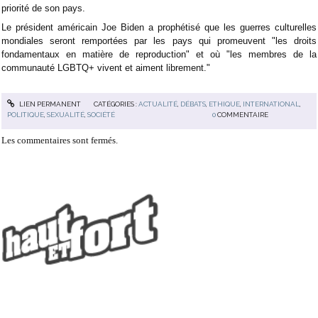
priorité de son pays.
Le président américain Joe Biden a prophétisé que les guerres culturelles
mondiales seront remportées par les pays qui promeuvent "les droits
fondamentaux en matière de reproduction" et où "les membres de la
communauté LGBTQ+ vivent et aiment librement."
LIEN PERMANENT
CATÉGORIES :
ACTUALITÉ
,
DÉBATS
,
ETHIQUE
,
INTERNATIONAL
,
POLITIQUE
,
SEXUALITÉ
,
SOCIÉTÉ
0
COMMENTAIRE
Les commentaires sont fermés.