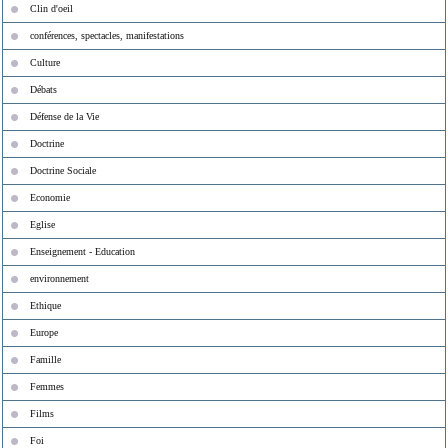
Clin d'oeil
conférences, spectacles, manifestations
Culture
Débats
Défense de la Vie
Doctrine
Doctrine Sociale
Economie
Eglise
Enseignement - Education
environnement
Ethique
Europe
Famille
Femmes
Films
Foi