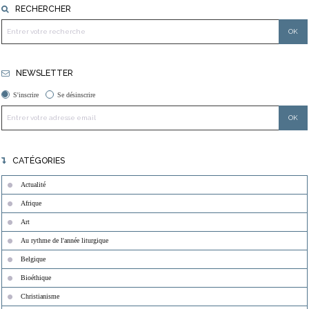
RECHERCHER
NEWSLETTER
S'inscrire
Se désinscrire
CATÉGORIES
Actualité
Afrique
Art
Au rythme de l'année liturgique
Belgique
Bioéthique
Christianisme