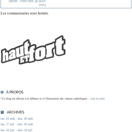
09h18
-
mercredi 30
août
2023
Les commentaires sont fermés.
À PROPOS
"Ce blog est dévolu à la défense et à l'illustration des valeurs catholiques...
Lire la suite
ARCHIVES
lun. 03 août - dim. 09 août
lun. 27 juil. - dim. 02 août
lun. 20 juil. - dim. 26 juil.