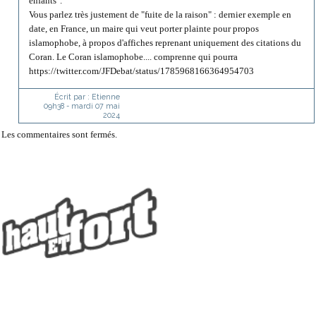
enfants".
Vous parlez très justement de "fuite de la raison" : dernier exemple en
date, en France, un maire qui veut porter plainte pour propos
islamophobe, à propos d'affiches reprenant uniquement des citations du
Coran. Le Coran islamophobe.... comprenne qui pourra
https://twitter.com/JFDebat/status/1785968166364954703
Écrit par :
Etienne
09h38
-
mardi 07
mai
2024
Les commentaires sont fermés.