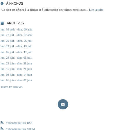
À PROPOS
"Ce blog est dévolu à la défense et à l'illustration des valeurs catholiques...
Lire la suite
ARCHIVES
lun. 03 août - dim. 09 août
lun. 27 juil. - dim. 02 août
lun. 20 juil. - dim. 26 juil.
lun. 13 juil. - dim. 19 juil.
lun. 06 juil. - dim. 12 juil.
lun. 29 juin - dim. 05 juil.
lun. 22 juin - dim. 28 juin
lun. 15 juin - dim. 21 juin
lun. 08 juin - dim. 14 juin
lun. 01 juin - dim. 07 juin
Toutes les archives
S'abonner au flux RSS
S'abonner au flux ATOM