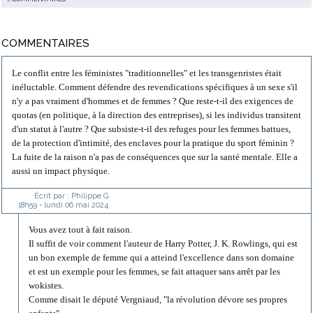
COMMENTAIRES
Le conflit entre les féministes "traditionnelles" et les transgenristes était
inéluctable. Comment défendre des revendications spécifiques à un sexe s'il
n'y a pas vraiment d'hommes et de femmes ? Que reste-t-il des exigences de
quotas (en politique, à la direction des entreprises), si les individus transitent
d'un statut à l'autre ? Que subsiste-t-il des refuges pour les femmes battues,
de la protection d'intimité, des enclaves pour la pratique du sport féminin ?
La fuite de la raison n'a pas de conséquences que sur la santé mentale. Elle a
aussi un impact physique.
Écrit par :
Philippe G
18h59
-
lundi 06
mai 2024
Vous avez tout à fait raison.
Il suffit de voir comment l'auteur de Harry Potter, J. K. Rowlings, qui est
un bon exemple de femme qui a atteind l'excellence dans son domaine
et est un exemple pour les femmes, se fait attaquer sans arrêt par les
wokistes.
Comme disait le député Vergniaud, "la révolution dévore ses propres