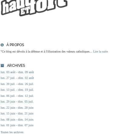
À PROPOS
"Ce blog est dévolu à la défense et à l'illustration des valeurs catholiques...
Lire la suite
ARCHIVES
lun. 03 août - dim. 09 août
lun. 27 juil. - dim. 02 août
lun. 20 juil. - dim. 26 juil.
lun. 13 juil. - dim. 19 juil.
lun. 06 juil. - dim. 12 juil.
lun. 29 juin - dim. 05 juil.
lun. 22 juin - dim. 28 juin
lun. 15 juin - dim. 21 juin
lun. 08 juin - dim. 14 juin
lun. 01 juin - dim. 07 juin
Toutes les archives