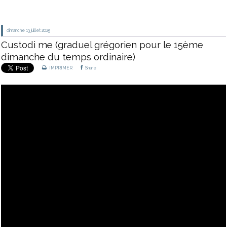
dimanche 13
juillet 2025
Custodi me (graduel grégorien pour le 15ème
dimanche du temps ordinaire)
IMPRIMER
Share