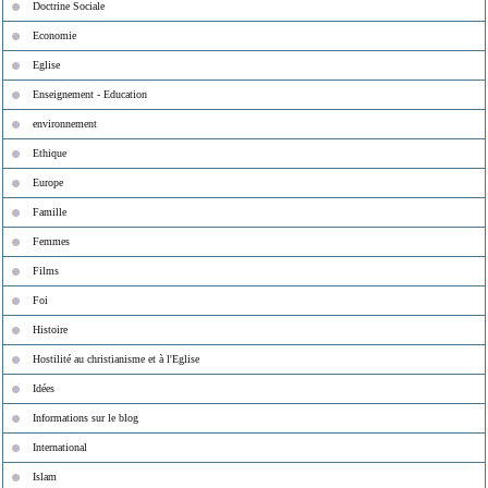
Doctrine Sociale
Economie
Eglise
Enseignement - Education
environnement
Ethique
Europe
Famille
Femmes
Films
Foi
Histoire
Hostilité au christianisme et à l'Eglise
Idées
Informations sur le blog
International
Islam