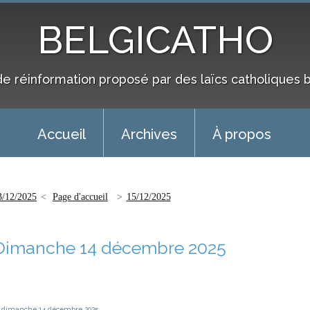
BELGICATHO
de réinformation proposé par des laïcs catholiques 
Accueil
Archives
À propos
3/12/2025
Page d'accueil
15/12/2025
Dimanche 14 décembre 2025
dimanche 14
décembre 2025