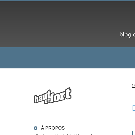
blog 
1
À PROPOS