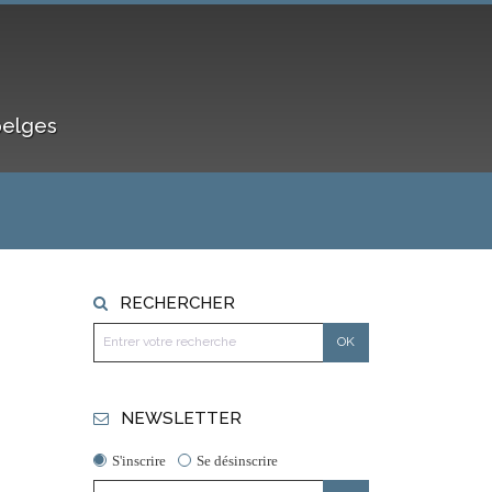
belges
RECHERCHER
NEWSLETTER
S'inscrire
Se désinscrire