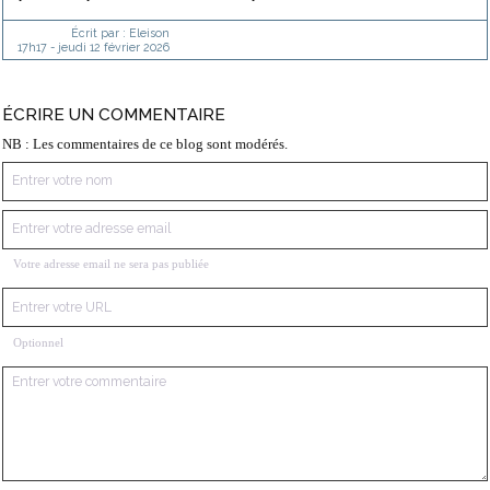
Écrit par :
Eleison
17h17
-
jeudi 12
février 2026
ÉCRIRE UN COMMENTAIRE
NB : Les commentaires de ce blog sont modérés.
Votre adresse email ne sera pas publiée
Optionnel