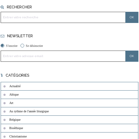
RECHERCHER
NEWSLETTER
S'inscrire
Se désinscrire
CATÉGORIES
Actualité
Afrique
Art
Au rythme de l'année liturgique
Belgique
Bioéthique
Christianisme