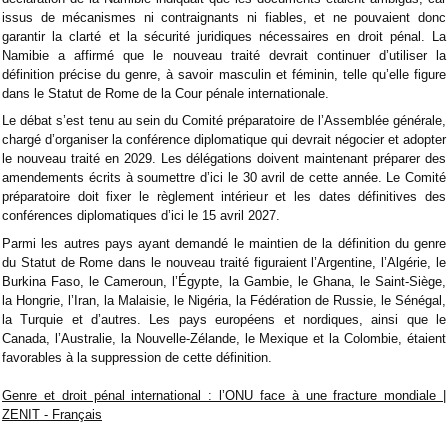
issus de mécanismes ni contraignants ni fiables, et ne pouvaient donc
garantir la clarté et la sécurité juridiques nécessaires en droit pénal. La
Namibie a affirmé que le nouveau traité devrait continuer d’utiliser la
définition précise du genre, à savoir masculin et féminin, telle qu’elle figure
dans le Statut de Rome de la Cour pénale internationale.
Le débat s’est tenu au sein du Comité préparatoire de l’Assemblée générale,
chargé d’organiser la conférence diplomatique qui devrait négocier et adopter
le nouveau traité en 2029. Les délégations doivent maintenant préparer des
amendements écrits à soumettre d’ici le 30 avril de cette année. Le Comité
préparatoire doit fixer le règlement intérieur et les dates définitives des
conférences diplomatiques d’ici le 15 avril 2027.
Parmi les autres pays ayant demandé le maintien de la définition du genre
du Statut de Rome dans le nouveau traité figuraient l’Argentine, l’Algérie, le
Burkina Faso, le Cameroun, l’Égypte, la Gambie, le Ghana, le Saint-Siège,
la Hongrie, l’Iran, la Malaisie, le Nigéria, la Fédération de Russie, le Sénégal,
la Turquie et d’autres. Les pays européens et nordiques, ainsi que le
Canada, l’Australie, la Nouvelle-Zélande, le Mexique et la Colombie, étaient
favorables à la suppression de cette définition.
Genre et droit pénal international : l’ONU face à une fracture mondiale |
ZENIT - Français