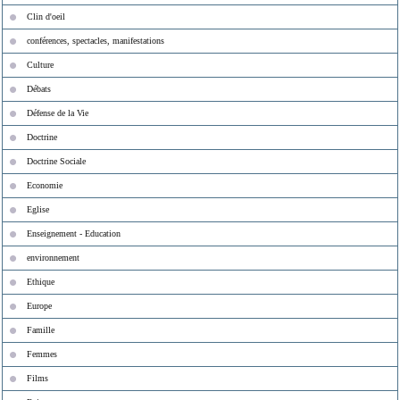
Clin d'oeil
conférences, spectacles, manifestations
Culture
Débats
Défense de la Vie
Doctrine
Doctrine Sociale
Economie
Eglise
Enseignement - Education
environnement
Ethique
Europe
Famille
Femmes
Films