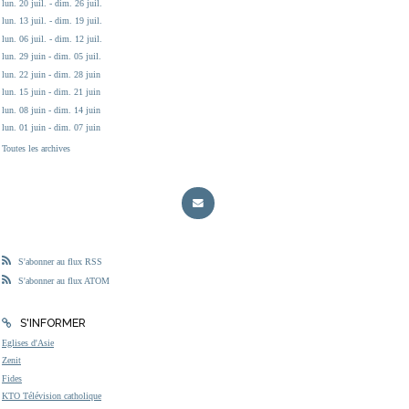
lun. 20 juil. - dim. 26 juil.
lun. 13 juil. - dim. 19 juil.
lun. 06 juil. - dim. 12 juil.
lun. 29 juin - dim. 05 juil.
lun. 22 juin - dim. 28 juin
lun. 15 juin - dim. 21 juin
lun. 08 juin - dim. 14 juin
lun. 01 juin - dim. 07 juin
Toutes les archives
S'abonner au flux RSS
S'abonner au flux ATOM
S'INFORMER
Eglises d'Asie
Zenit
Fides
KTO Télévision catholique