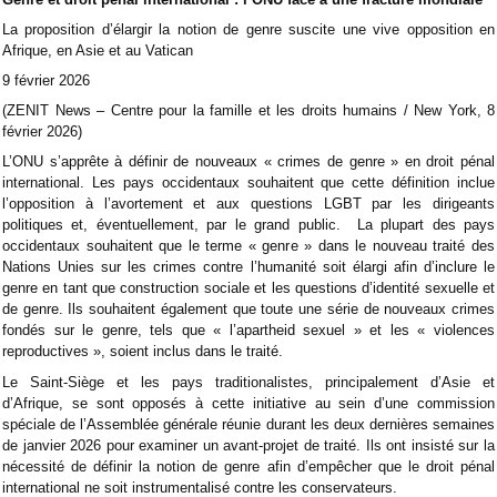
La proposition d’élargir la notion de genre suscite une vive opposition en
Afrique, en Asie et au Vatican
9 février 2026
(ZENIT News – Centre pour la famille et les droits humains / New York, 8
février 2026)
L’ONU s’apprête à définir de nouveaux « crimes de genre » en droit pénal
international. Les pays occidentaux souhaitent que cette définition inclue
l’opposition à l’avortement et aux questions LGBT par les dirigeants
politiques et, éventuellement, par le grand public. La plupart des pays
occidentaux souhaitent que le terme « genre » dans le nouveau traité des
Nations Unies sur les crimes contre l’humanité soit élargi afin d’inclure le
genre en tant que construction sociale et les questions d’identité sexuelle et
de genre. Ils souhaitent également que toute une série de nouveaux crimes
fondés sur le genre, tels que « l’apartheid sexuel » et les « violences
reproductives », soient inclus dans le traité.
Le Saint-Siège et les pays traditionalistes, principalement d’Asie et
d’Afrique, se sont opposés à cette initiative au sein d’une commission
spéciale de l’Assemblée générale réunie durant les deux dernières semaines
de janvier 2026 pour examiner un avant-projet de traité. Ils ont insisté sur la
nécessité de définir la notion de genre afin d’empêcher que le droit pénal
international ne soit instrumentalisé contre les conservateurs.