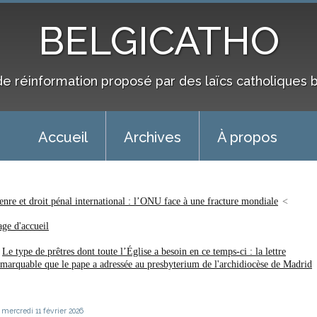
BELGICATHO
de réinformation proposé par des laïcs catholiques 
Accueil
Archives
À propos
enre et droit pénal international : l’ONU face à une fracture mondiale
age d'accueil
Le type de prêtres dont toute l’Église a besoin en ce temps-ci : la lettre
emarquable que le pape a adressée au presbyterium de l'archidiocèse de Madrid
mercredi 11
février 2026