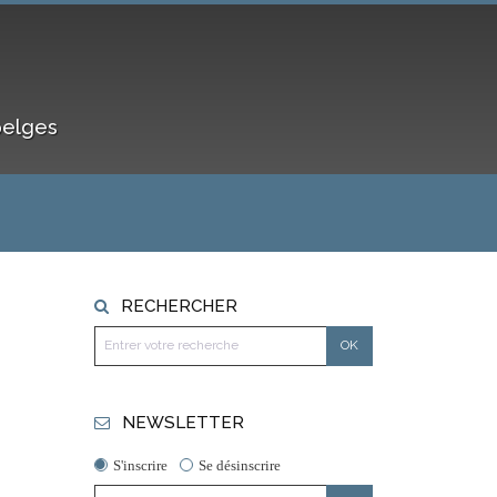
belges
RECHERCHER
NEWSLETTER
S'inscrire
Se désinscrire