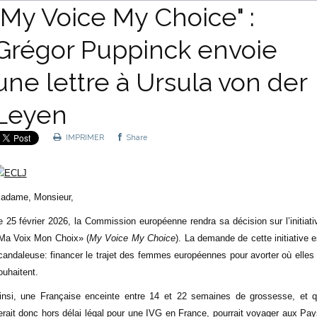
"My Voice My Choice" :
Grégor Puppinck envoie
une lettre à Ursula von der
Leyen
IMPRIMER
Share
adame, Monsieur,
e 25 février 2026, la Commission européenne rendra sa décision sur l’initiati
Ma Voix Mon Choix» (
My Voice My Choice
). La demande de cette initiative e
candaleuse: financer le trajet des femmes européennes pour avorter où elles 
ouhaitent.
insi, une Française enceinte entre 14 et 22 semaines de grossesse, et q
erait donc hors délai légal pour une IVG en France, pourrait voyager aux Pay