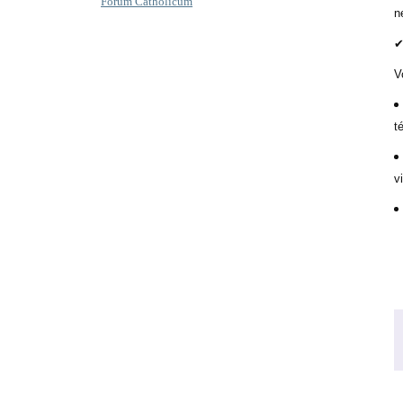
Forum Catholicum
n
✔
V
t
v