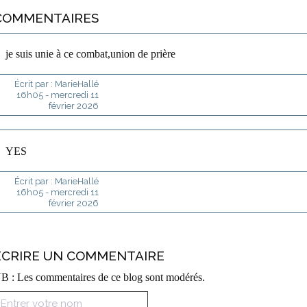
COMMENTAIRES
je suis unie à ce combat,union de prière
Écrit par :
MarieHallé
16h05
-
mercredi 11
février 2026
YES
Écrit par :
MarieHallé
16h05
-
mercredi 11
février 2026
ÉCRIRE UN COMMENTAIRE
B : Les commentaires de ce blog sont modérés.