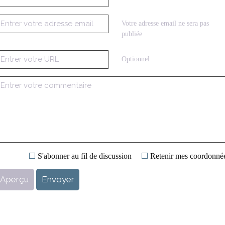
Votre adresse email ne sera pas
publiée
Optionnel
S'abonner au fil de discussion
Retenir mes coordonné