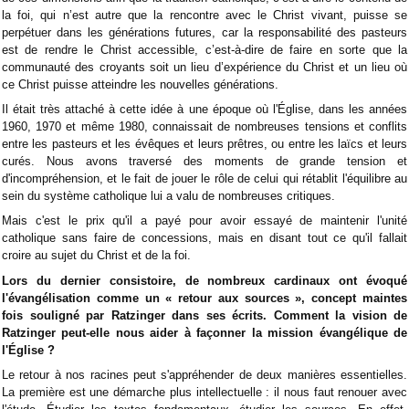
la foi, qui n’est autre que la rencontre avec le Christ vivant, puisse se
perpétuer dans les générations futures, car la responsabilité des pasteurs
est de rendre le Christ accessible, c’est-à-dire de faire en sorte que la
communauté des croyants soit un lieu d’expérience du Christ et un lieu où
ce Christ puisse atteindre les nouvelles générations.
Il était très attaché à cette idée à une époque où l'Église, dans les années
1960, 1970 et même 1980, connaissait de nombreuses tensions et conflits
entre les pasteurs et les évêques et leurs prêtres, ou entre les laïcs et leurs
curés. Nous avons traversé des moments de grande tension et
d'incompréhension, et le fait de jouer le rôle de celui qui rétablit l'équilibre au
sein du système catholique lui a valu de nombreuses critiques.
Mais c'est le prix qu'il a payé pour avoir essayé de maintenir l'unité
catholique sans faire de concessions, mais en disant tout ce qu'il fallait
croire au sujet du Christ et de la foi.
Lors du dernier consistoire, de nombreux cardinaux ont évoqué
l'évangélisation comme un « retour aux sources », concept maintes
fois souligné par Ratzinger dans ses écrits. Comment la vision de
Ratzinger peut-elle nous aider à façonner la mission évangélique de
l'Église ?
Le retour à nos racines peut s'appréhender de deux manières essentielles.
La première est une démarche plus intellectuelle : il nous faut renouer avec