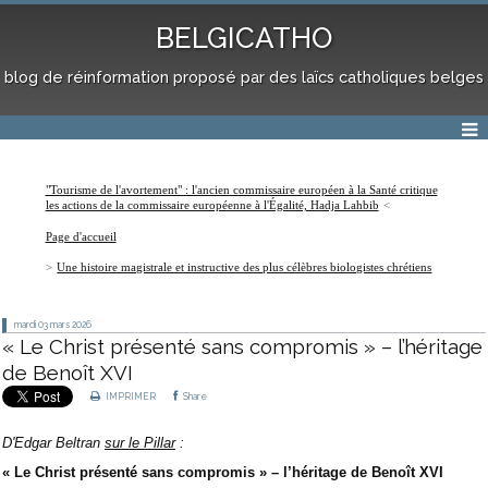
BELGICATHO
blog de réinformation proposé par des laïcs catholiques belges
"Tourisme de l'avortement" : l'ancien commissaire européen à la Santé critique
les actions de la commissaire européenne à l'Égalité, Hadja Lahbib
Page d'accueil
Une histoire magistrale et instructive des plus célèbres biologistes chrétiens
mardi 03
mars 2026
« Le Christ présenté sans compromis » – l’héritage
de Benoît XVI
IMPRIMER
Share
D'Edgar Beltran
sur le Pillar
:
« Le Christ présenté sans compromis » – l’héritage de Benoît XVI