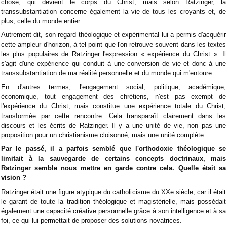
chose, qui devient le corps du Christ, mais selon Ratzinger, la
transsubstantiation concerne également la vie de tous les croyants et, de
plus, celle du monde entier.
Autrement dit, son regard théologique et expérimental lui a permis d'acquérir
cette ampleur d'horizon, à tel point que l'on retrouve souvent dans les textes
les plus populaires de Ratzinger l'expression « expérience du Christ ». Il
s'agit d'une expérience qui conduit à une conversion de vie et donc à une
transsubstantiation de ma réalité personnelle et du monde qui m'entoure.
En d'autres termes, l'engagement social, politique, académique,
économique, tout engagement des chrétiens, n'est pas exempt de
l'expérience du Christ, mais constitue une expérience totale du Christ,
transformée par cette rencontre. Cela transparaît clairement dans les
discours et les écrits de Ratzinger. Il y a une unité de vie, non pas une
proposition pour un christianisme cloisonné, mais une unité complète.
Par le passé, il a parfois semblé que l'orthodoxie théologique se
limitait à la sauvegarde de certains concepts doctrinaux, mais
Ratzinger semble nous mettre en garde contre cela. Quelle était sa
vision ?
Ratzinger était une figure atypique du catholicisme du XXe siècle, car il était
le garant de toute la tradition théologique et magistérielle, mais possédait
également une capacité créative personnelle grâce à son intelligence et à sa
foi, ce qui lui permettait de proposer des solutions novatrices.