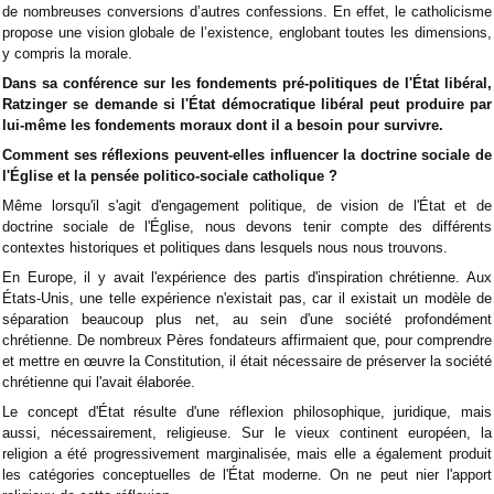
de nombreuses conversions d’autres confessions. En effet, le catholicisme
propose une vision globale de l’existence, englobant toutes les dimensions,
y compris la morale.
Dans sa conférence sur les fondements pré-politiques de l'État libéral,
Ratzinger se demande si l'État démocratique libéral peut produire par
lui-même les fondements moraux dont il a besoin pour survivre.
Comment ses réflexions peuvent-elles influencer la doctrine sociale de
l'Église et la pensée politico-sociale catholique ?
Même lorsqu'il s'agit d'engagement politique, de vision de l'État et de
doctrine sociale de l'Église, nous devons tenir compte des différents
contextes historiques et politiques dans lesquels nous nous trouvons.
En Europe, il y avait l'expérience des partis d'inspiration chrétienne. Aux
États-Unis, une telle expérience n'existait pas, car il existait un modèle de
séparation beaucoup plus net, au sein d'une société profondément
chrétienne. De nombreux Pères fondateurs affirmaient que, pour comprendre
et mettre en œuvre la Constitution, il était nécessaire de préserver la société
chrétienne qui l'avait élaborée.
Le concept d'État résulte d'une réflexion philosophique, juridique, mais
aussi, nécessairement, religieuse. Sur le vieux continent européen, la
religion a été progressivement marginalisée, mais elle a également produit
les catégories conceptuelles de l'État moderne. On ne peut nier l'apport