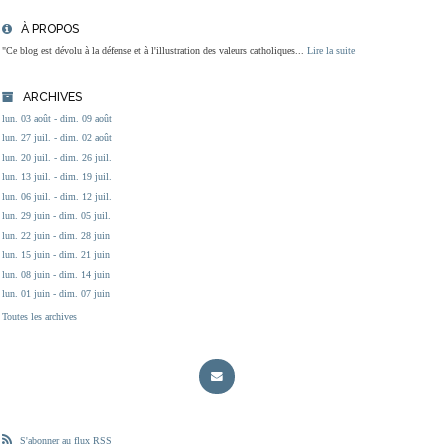
À PROPOS
"Ce blog est dévolu à la défense et à l'illustration des valeurs catholiques...
Lire la suite
ARCHIVES
lun. 03 août - dim. 09 août
lun. 27 juil. - dim. 02 août
lun. 20 juil. - dim. 26 juil.
lun. 13 juil. - dim. 19 juil.
lun. 06 juil. - dim. 12 juil.
lun. 29 juin - dim. 05 juil.
lun. 22 juin - dim. 28 juin
lun. 15 juin - dim. 21 juin
lun. 08 juin - dim. 14 juin
lun. 01 juin - dim. 07 juin
Toutes les archives
S'abonner au flux RSS