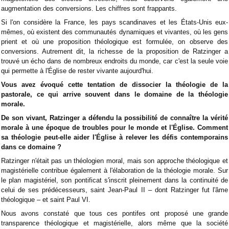
augmentation des conversions. Les chiffres sont frappants.
Si l'on considère la France, les pays scandinaves et les États-Unis eux-
mêmes, où existent des communautés dynamiques et vivantes, où les gens
prient et où une proposition théologique est formulée, on observe des
conversions. Autrement dit, la richesse de la proposition de Ratzinger a
trouvé un écho dans de nombreux endroits du monde, car c'est la seule voie
qui permette à l'Église de rester vivante aujourd'hui.
Vous avez évoqué cette tentation de dissocier la théologie de la
pastorale, ce qui arrive souvent dans le domaine de la théologie
morale.
De son vivant, Ratzinger a défendu la possibilité de connaître la vérité
morale à une époque de troubles pour le monde et l'Église. Comment
sa théologie peut-elle aider l'Église à relever les défis contemporains
dans ce domaine ?
Ratzinger n'était pas un théologien moral, mais son approche théologique et
magistérielle contribue également à l'élaboration de la théologie morale. Sur
le plan magistériel, son pontificat s'inscrit pleinement dans la continuité de
celui de ses prédécesseurs, saint Jean-Paul II – dont Ratzinger fut l'âme
théologique – et saint Paul VI.
Nous avons constaté que tous ces pontifes ont proposé une grande
transparence théologique et magistérielle, alors même que la société