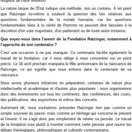
religieux de cette réflexion.
La nature laïque de l'État indique une méthode, non un contenu. À tel point
que Ratzinger lui-même a soulevé la question des lois relatives aux
questions fondamentales de la morale humaine, car les questions
fondamentales liées à la vérité de l'homme ne peuvent être laissées à la
discrétion d'un vote majoritaire, d'un parlement ou de toute autre instance.
Que voyez-vous dans l'avenir de la Fondation Ratzinger, notamment à
l'approche de son centenaire ?
C'est une occasion à ne pas manquer. Ce centenaire facilite également le
travail de la fondation, car il nous oblige à nous concentrer sur un point
précis. Le 16 avril prochain marquera le 99e anniversaire de la naissance de
Ratzinger, ce qui signifie que nous entrons dans la centenaire de sa
naissance.
Nous avons plusieurs initiatives en préparation, certaines de nature plus
intellectuelle et académique et d'autres plus populaires ; nous organiserons
donc des événements sur tous les continents, des conférences, des cours,
des publications, des expositions et même des concerts.
Autrement dit, nous souhaitons présenter Ratzinger non pas comme un
simple souvenir du passé, mais comme un héritage qui concerne le présent
et l'avenir. Il ne s'agit donc pas simplement de relater sa pensée. Le travail
de la fondation vise plutôt à montrer comment cette pensée peut nourrir les
débats théologiques, philosophiques et culturels contemporains.