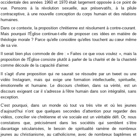
occidentale des années 1960 et 1970 était largement opposée à ce point de
vue. Pensons à la révolution sexuelle, aux préservatifs, à la pilule
contraceptive, à une nouvelle conception du corps humain et des relations
humaines.
Dans ce contexte, la proposition chrétienne est résolument à contre-courant.
Mais pourquoi l'Église continue-t-elle de proposer ces idées en matière de
théologie morale ? Parce qu'elle considère qu'elles touchent au cœur même
de sa vie.
Il serait bien plus commode de dire : « Faites ce que vous voulez », mais la
proposition de l'Église consiste plutôt à parler de la charité et de la chasteté
comme découle de la capacité d'aimer.
Il s'agit d'une proposition qui ne saurait se résoudre par un tweet ou une
vidéo Instagram, mais qui exige une formation intellectuelle, spirituelle,
émotionnelle et humaine. Le discours chrétien, dans sa vérité, est un
discours exigeant car il s'adresse à l'être humain dans son intégralité, sans
exception.
C’est pourquoi, dans un monde où tout va très vite et où les jeunes
d’aujourd’hui n’ont que quelques secondes d’attention pour regarder des
vidéos, concilier vie chrétienne et vie sociale est un véritable défi. Or, nous
constatons que, précisément dans les sociétés qui semblent s’être
davantage sécularisées, le besoin de spiritualité ramène de nombreux
jeunes au christianisme, au catholicisme, avec de nombreux baptêmes et