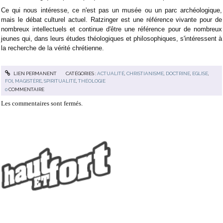
Ce qui nous intéresse, ce n'est pas un musée ou un parc archéologique,
mais le débat culturel actuel. Ratzinger est une référence vivante pour de
nombreux intellectuels et continue d'être une référence pour de nombreux
jeunes qui, dans leurs études théologiques et philosophiques, s'intéressent à
la recherche de la vérité chrétienne.
LIEN PERMANENT
CATÉGORIES :
ACTUALITÉ
,
CHRISTIANISME
,
DOCTRINE
,
EGLISE
,
FOI
,
MAGISTÈRE
,
SPIRITUALITÉ
,
THÉOLOGIE
0
COMMENTAIRE
Les commentaires sont fermés.