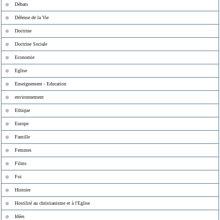
Débats
Défense de la Vie
Doctrine
Doctrine Sociale
Economie
Eglise
Enseignement - Education
environnement
Ethique
Europe
Famille
Femmes
Films
Foi
Histoire
Hostilité au christianisme et à l'Eglise
Idées