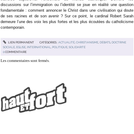
discussions sur l’immigration ou l’identité se joue en réalité une question
fondamentale : comment annoncer le Christ dans une civilisation qui doute
de ses racines et de son avenir ? Sur ce point, le cardinal Robert Sarah
demeure l’une des voix les plus fortes et les plus écoutées du catholicisme
contemporain.
LIEN PERMANENT
CATÉGORIES :
ACTUALITÉ
,
CHRISTIANISME
,
DÉBATS
,
DOCTRINE
SOCIALE
,
EGLISE
,
INTERNATIONAL
,
POLITIQUE
,
SOLIDARITÉ
0
COMMENTAIRE
Les commentaires sont fermés.