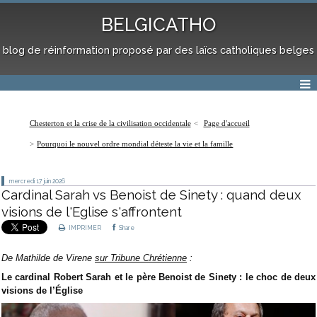
BELGICATHO
blog de réinformation proposé par des laïcs catholiques belges
Chesterton et la crise de la civilisation occidentale
Page d'accueil
Pourquoi le nouvel ordre mondial déteste la vie et la famille
mercredi 17
juin 2026
Cardinal Sarah vs Benoist de Sinety : quand deux
visions de l'Eglise s'affrontent
IMPRIMER
Share
De Mathilde de Virene
sur Tribune Chrétienne
:
Le cardinal Robert Sarah et le père Benoist de Sinety : le choc de deux
visions de l’Église