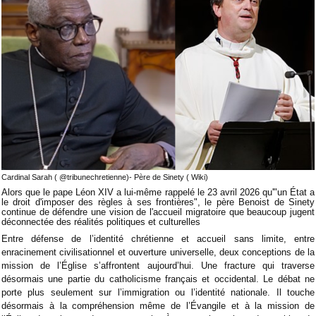
Cardinal Sarah ( @tribunechretienne)- Père de Sinety ( Wiki)
Alors que le pape Léon XIV a lui-même rappelé le 23 avril 2026 qu'"un État a
le droit d'imposer des règles à ses frontières", le père Benoist de Sinety
continue de défendre une vision de l'accueil migratoire que beaucoup jugent
déconnectée des réalités politiques et culturelles
Entre défense de l’identité chrétienne et accueil sans limite, entre
enracinement civilisationnel et ouverture universelle, deux conceptions de la
mission de l’Église s’affrontent aujourd’hui. Une fracture qui traverse
désormais une partie du catholicisme français et occidental. Le débat ne
porte plus seulement sur l’immigration ou l’identité nationale. Il touche
désormais à la compréhension même de l’Évangile et à la mission de