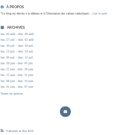
À PROPOS
"Ce blog est dévolu à la défense et à l'illustration des valeurs catholiques...
Lire la suite
ARCHIVES
lun. 03 août - dim. 09 août
lun. 27 juil. - dim. 02 août
lun. 20 juil. - dim. 26 juil.
lun. 13 juil. - dim. 19 juil.
lun. 06 juil. - dim. 12 juil.
lun. 29 juin - dim. 05 juil.
lun. 22 juin - dim. 28 juin
lun. 15 juin - dim. 21 juin
lun. 08 juin - dim. 14 juin
lun. 01 juin - dim. 07 juin
Toutes les archives
S'abonner au flux RSS