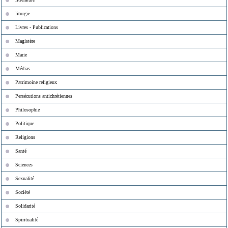
liturgie
Livres - Publications
Magistère
Marie
Médias
Patrimoine religieux
Persécutions antichrétiennes
Philosophie
Politique
Religions
Santé
Sciences
Sexualité
Société
Solidarité
Spiritualité