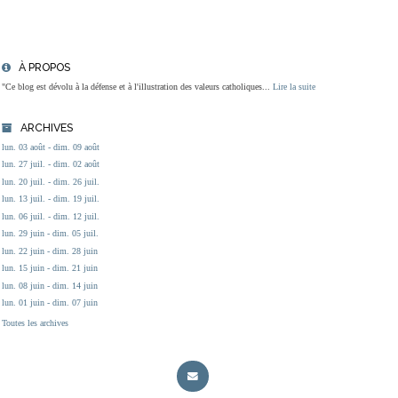
À PROPOS
"Ce blog est dévolu à la défense et à l'illustration des valeurs catholiques...
Lire la suite
ARCHIVES
lun. 03 août - dim. 09 août
lun. 27 juil. - dim. 02 août
lun. 20 juil. - dim. 26 juil.
lun. 13 juil. - dim. 19 juil.
lun. 06 juil. - dim. 12 juil.
lun. 29 juin - dim. 05 juil.
lun. 22 juin - dim. 28 juin
lun. 15 juin - dim. 21 juin
lun. 08 juin - dim. 14 juin
lun. 01 juin - dim. 07 juin
Toutes les archives