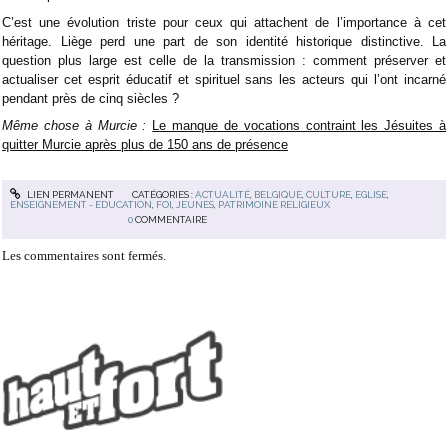
C’est une évolution triste pour ceux qui attachent de l’importance à cet
héritage. Liège perd une part de son identité historique distinctive. La
question plus large est celle de la transmission : comment préserver et
actualiser cet esprit éducatif et spirituel sans les acteurs qui l’ont incarné
pendant près de cinq siècles ?
Même chose à Murcie :
Le manque de vocations contraint les Jésuites à
quitter Murcie après plus de 150 ans de présence
LIEN PERMANENT
CATÉGORIES :
ACTUALITÉ
,
BELGIQUE
,
CULTURE
,
EGLISE
,
ENSEIGNEMENT - EDUCATION
,
FOI
,
JEUNES
,
PATRIMOINE RELIGIEUX
0
COMMENTAIRE
Les commentaires sont fermés.