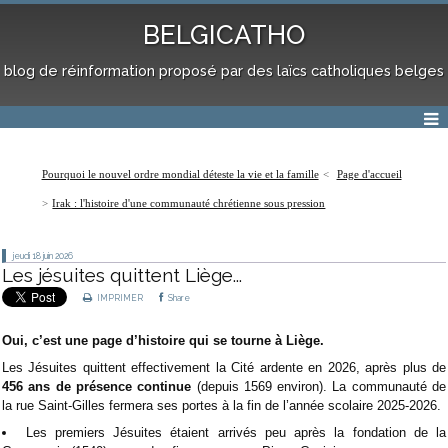
BELGICATHO
blog de réinformation proposé par des laïcs catholiques belges
Pourquoi le nouvel ordre mondial déteste la vie et la famille
Page d'accueil
Irak : l'histoire d'une communauté chrétienne sous pression
jeudi 18
juin 2026
Les jésuites quittent Liège...
IMPRIMER
Share
Oui, c’est une page d’histoire qui se tourne à Liège.
Les Jésuites quittent effectivement la Cité ardente en 2026, après plus de
456 ans de présence continue
(depuis 1569 environ). La communauté de
la rue Saint-Gilles fermera ses portes à la fin de l’année scolaire 2025-2026.
Les premiers Jésuites étaient arrivés peu après la fondation de la