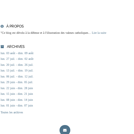
À PROPOS
"Ce blog est dévolu à la défense et à l'illustration des valeurs catholiques...
Lire la suite
ARCHIVES
lun. 03 août - dim. 09 août
lun. 27 juil. - dim. 02 août
lun. 20 juil. - dim. 26 juil.
lun. 13 juil. - dim. 19 juil.
lun. 06 juil. - dim. 12 juil.
lun. 29 juin - dim. 05 juil.
lun. 22 juin - dim. 28 juin
lun. 15 juin - dim. 21 juin
lun. 08 juin - dim. 14 juin
lun. 01 juin - dim. 07 juin
Toutes les archives