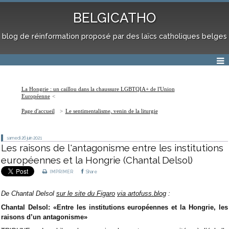
BELGICATHO
blog de réinformation proposé par des laïcs catholiques belges
La Hongrie : un caillou dans la chaussure LGBTQIA+ de l'Union
Européenne
Page d'accueil
Le sentimentalisme, venin de la liturgie
samedi 26
juin 2021
Les raisons de l'antagonisme entre les institutions
européennes et la Hongrie (Chantal Delsol)
IMPRIMER
Share
De Chantal Delsol
sur le site du Figaro
via artofuss.blog
:
Chantal Delsol: «Entre les institutions européennes et la Hongrie, les
raisons d’un antagonisme»