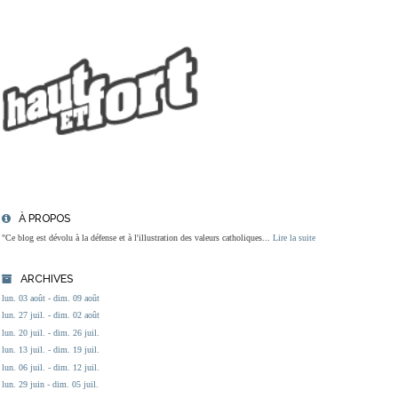
À PROPOS
"Ce blog est dévolu à la défense et à l'illustration des valeurs catholiques...
Lire la suite
ARCHIVES
lun. 03 août - dim. 09 août
lun. 27 juil. - dim. 02 août
lun. 20 juil. - dim. 26 juil.
lun. 13 juil. - dim. 19 juil.
lun. 06 juil. - dim. 12 juil.
lun. 29 juin - dim. 05 juil.