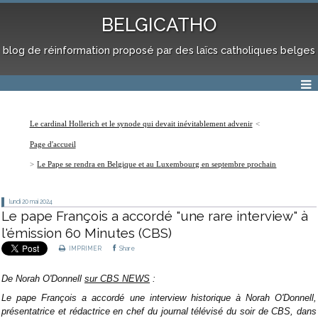
BELGICATHO
blog de réinformation proposé par des laïcs catholiques belges
Le cardinal Hollerich et le synode qui devait inévitablement advenir
Page d'accueil
Le Pape se rendra en Belgique et au Luxembourg en septembre prochain
lundi 20
mai 2024
Le pape François a accordé "une rare interview" à
l'émission 60 Minutes (CBS)
IMPRIMER
Share
De Norah O'Donnell
sur CBS NEWS
:
Le pape François a accordé une interview historique à Norah O'Donnell,
présentatrice et rédactrice en chef du journal télévisé du soir de CBS, dans