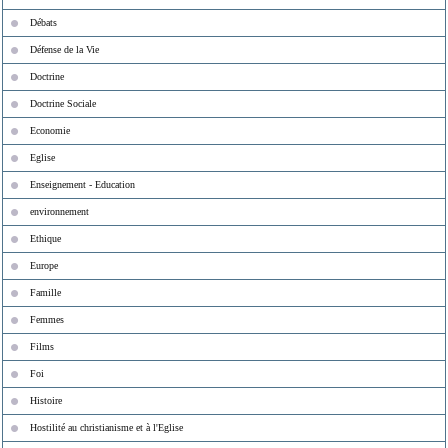
Débats
Défense de la Vie
Doctrine
Doctrine Sociale
Economie
Eglise
Enseignement - Education
environnement
Ethique
Europe
Famille
Femmes
Films
Foi
Histoire
Hostilité au christianisme et à l'Eglise