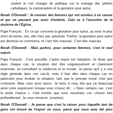
veulent le voir changer de politique sur le mariage des prêtres
catholiques, la contraception et la gestation pour autrui.
Norah O'Donnell : Je connais des femmes qui ont survécu à un cancer
et qui ne peuvent pas avoir d'enfants. Cela va à l'encontre de la
doctrine de l'Église.
Pape François : En ce qui concerne la gestation pour autrui, au sens le plus
strict du terme, non, elle n'est pas autorisée. Parfois, la gestation pour autrui
est devenue un commerce, et c'est très mauvais. C'est très mauvais.
Norah O'Donnell : Mais parfois, pour certaines femmes, c'est le seul
espoir.
Pape François : C'est possible. L'autre espoir est l'adoption. Je dirais que
dans chaque cas, la situation doit être soigneusement et clairement
examinée, en consultant la médecine et la morale. Je pense qu'il y a une
règle générale dans ces cas-là, mais il faut aller dans chaque cas en
particulier pour évaluer la situation, tant que le principe moral n'est pas
contourné. Mais vous avez raison. Je tiens à vous dire que j'ai beaucoup
aimé votre expression lorsque vous m'avez dit : « Dans certains cas, c'est
la seule chance ». Cela montre que vous ressentez ces choses très
profondément. Je vous remercie. (sourires)
Norah O'Donnell : Je pense que c'est la raison pour laquelle tant de
gens ont trouvé de l'espoir en vous, parce que vous avez été plus