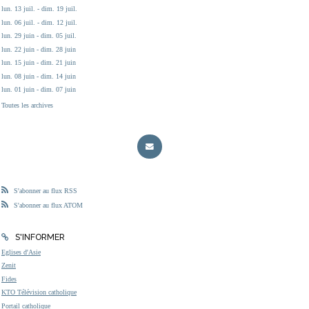
lun. 13 juil. - dim. 19 juil.
lun. 06 juil. - dim. 12 juil.
lun. 29 juin - dim. 05 juil.
lun. 22 juin - dim. 28 juin
lun. 15 juin - dim. 21 juin
lun. 08 juin - dim. 14 juin
lun. 01 juin - dim. 07 juin
Toutes les archives
S'abonner au flux RSS
S'abonner au flux ATOM
S'INFORMER
Eglises d'Asie
Zenit
Fides
KTO Télévision catholique
Portail catholique