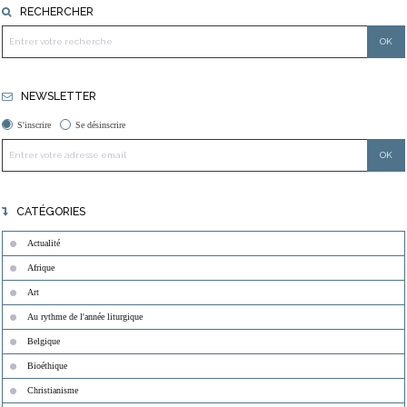
RECHERCHER
NEWSLETTER
S'inscrire
Se désinscrire
CATÉGORIES
Actualité
Afrique
Art
Au rythme de l'année liturgique
Belgique
Bioéthique
Christianisme