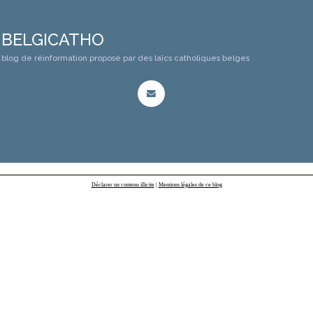
BELGICATHO
blog de réinformation proposé par des laïcs catholiques belges
Déclarer un contenu illicite
|
Mentions légales de ce blog