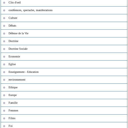
Clin d'oeil
conférences, spectacles, manifestations
Culture
Débats
Défense de la Vie
Doctrine
Doctrine Sociale
Economie
Eglise
Enseignement - Education
environnement
Ethique
Europe
Famille
Femmes
Films
Foi