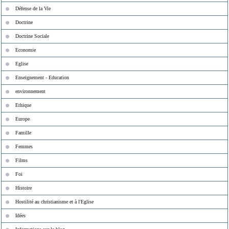
Défense de la Vie
Doctrine
Doctrine Sociale
Economie
Eglise
Enseignement - Education
environnement
Ethique
Europe
Famille
Femmes
Films
Foi
Histoire
Hostilité au christianisme et à l'Eglise
Idées