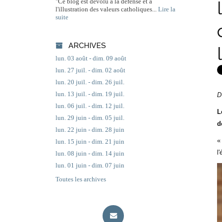
"Ce blog est dévolu à la défense et à
l'illustration des valeurs catholiques...
Lire la
suite
ARCHIVES
lun. 03 août - dim. 09 août
lun. 27 juil. - dim. 02 août
lun. 20 juil. - dim. 26 juil.
lun. 13 juil. - dim. 19 juil.
D
lun. 06 juil. - dim. 12 juil.
L
lun. 29 juin - dim. 05 juil.
d
lun. 22 juin - dim. 28 juin
«
lun. 15 juin - dim. 21 juin
l
lun. 08 juin - dim. 14 juin
lun. 01 juin - dim. 07 juin
Toutes les archives