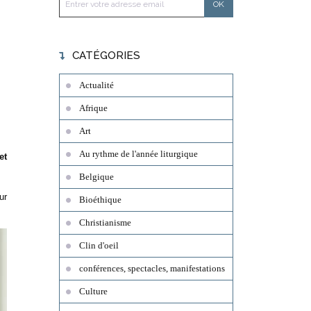
CATÉGORIES
Actualité
Afrique
Art
Au rythme de l'année liturgique
et
Belgique
ur
Bioéthique
Christianisme
Clin d'oeil
conférences, spectacles, manifestations
Culture