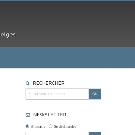
belges
RECHERCHER
NEWSLETTER
S'inscrire
Se désinscrire