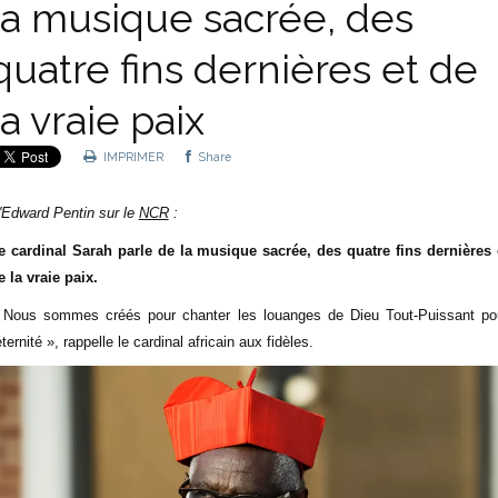
la musique sacrée, des
quatre fins dernières et de
la vraie paix
IMPRIMER
Share
'Edward Pentin sur le
NCR
:
e cardinal Sarah parle de la musique sacrée, des quatre fins dernières 
e la vraie paix.
 Nous sommes créés pour chanter les louanges de Dieu Tout-Puissant po
'éternité », rappelle le cardinal africain aux fidèles.