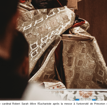
e cardinal Robert Sarah élève l'Eucharistie après la messe à l'université de Princeton 