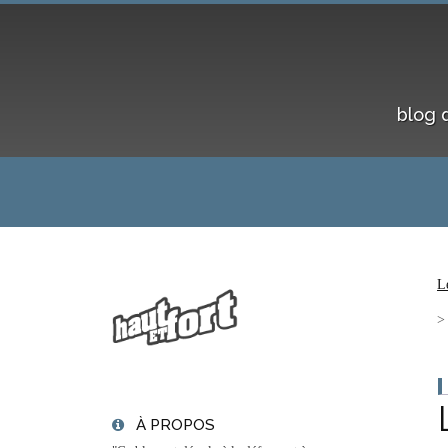
blog 
L
À PROPOS