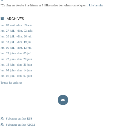
"Ce blog est dévolu à la défense et à l'illustration des valeurs catholiques...
Lire la suite
ARCHIVES
lun. 03 août - dim. 09 août
lun. 27 juil. - dim. 02 août
lun. 20 juil. - dim. 26 juil.
lun. 13 juil. - dim. 19 juil.
lun. 06 juil. - dim. 12 juil.
lun. 29 juin - dim. 05 juil.
lun. 22 juin - dim. 28 juin
lun. 15 juin - dim. 21 juin
lun. 08 juin - dim. 14 juin
lun. 01 juin - dim. 07 juin
Toutes les archives
S'abonner au flux RSS
S'abonner au flux ATOM