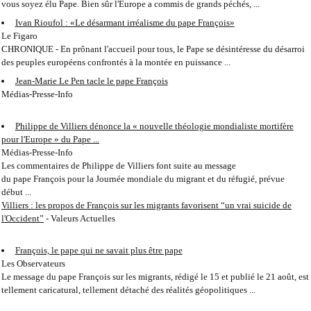
vous soyez élu Pape. Bien sûr l'Europe a commis de grands péchés, ...
Ivan Rioufol : «Le désarmant irréalisme du pape François»
Le Figaro
CHRONIQUE - En prônant l'accueil pour tous, le Pape se désintéresse du désarroi
des peuples européens confrontés à la montée en puissance ...
Jean-Marie Le Pen tacle le pape François
Médias-Presse-Info
Philippe de Villiers dénonce la « nouvelle théologie mondialiste mortifère
pour l'Europe » du Pape ...
Médias-Presse-Info
Les commentaires de Philippe de Villiers font suite au message
du pape François pour la Journée mondiale du migrant et du réfugié, prévue
début ...
Villiers : les propos de François sur les migrants favorisent “un vrai suicide de
l'Occident”
-
Valeurs Actuelles
François, le pape qui ne savait plus être pape
Les Observateurs
Le message du pape François sur les migrants, rédigé le 15 et publié le 21 août, est
tellement caricatural, tellement détaché des réalités géopolitiques ...