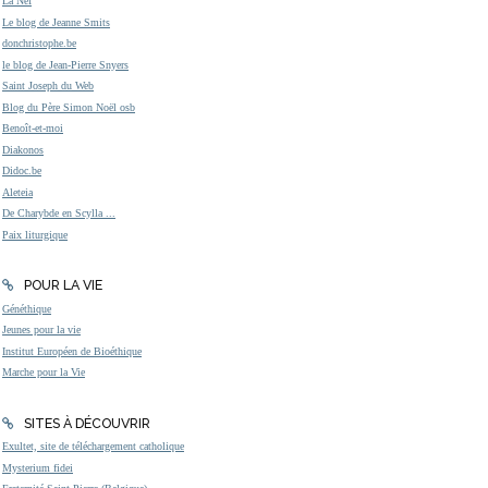
La Nef
Le blog de Jeanne Smits
donchristophe.be
le blog de Jean-Pierre Snyers
Saint Joseph du Web
Blog du Père Simon Noël osb
Benoît-et-moi
Diakonos
Didoc.be
Aleteia
De Charybde en Scylla ...
Paix liturgique
POUR LA VIE
Généthique
Jeunes pour la vie
Institut Européen de Bioéthique
Marche pour la Vie
SITES À DÉCOUVRIR
Exultet, site de téléchargement catholique
Mysterium fidei