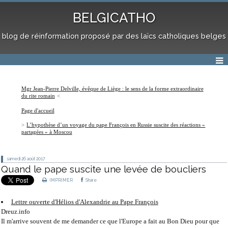
BELGICATHO
blog de réinformation proposé par des laïcs catholiques belges
Mgr Jean-Pierre Delville, évêque de Liège : le sens de la forme extraordinaire
du rite romain
Page d'accueil
L’hypothèse d’un voyage du pape François en Russie suscite des réactions «
partagées » à Moscou
samedi 26
août 2017
Quand le pape suscite une levée de boucliers
IMPRIMER
Share
Lettre ouverte d'Hélios d'Alexandrie au Pape François
Dreuz.info
Il m'arrive souvent de me demander ce que l'Europe a fait au Bon Dieu pour que