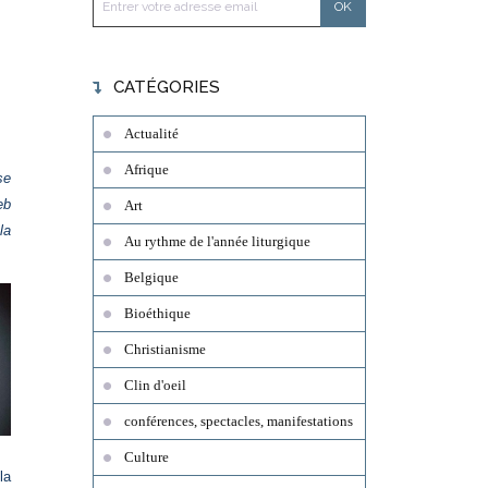
CATÉGORIES
Actualité
Afrique
se
eb
Art
la
Au rythme de l'année liturgique
Belgique
Bioéthique
Christianisme
Clin d'oeil
conférences, spectacles, manifestations
Culture
la