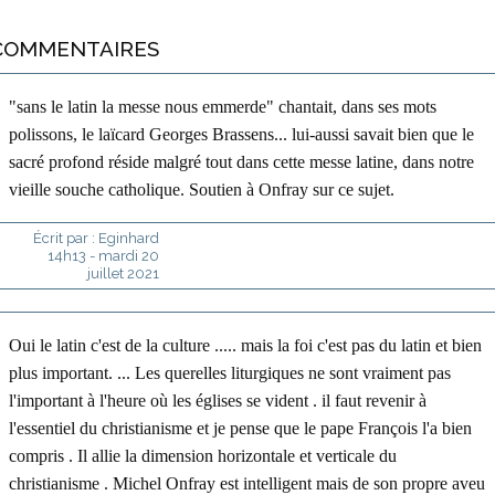
COMMENTAIRES
"sans le latin la messe nous emmerde" chantait, dans ses mots
polissons, le laïcard Georges Brassens... lui-aussi savait bien que le
sacré profond réside malgré tout dans cette messe latine, dans notre
vieille souche catholique. Soutien à Onfray sur ce sujet.
Écrit par :
Eginhard
14h13
-
mardi 20
juillet 2021
Oui le latin c'est de la culture ..... mais la foi c'est pas du latin et bien
plus important. ... Les querelles liturgiques ne sont vraiment pas
l'important à l'heure où les églises se vident . il faut revenir à
l'essentiel du christianisme et je pense que le pape François l'a bien
compris . Il allie la dimension horizontale et verticale du
christianisme . Michel Onfray est intelligent mais de son propre aveu