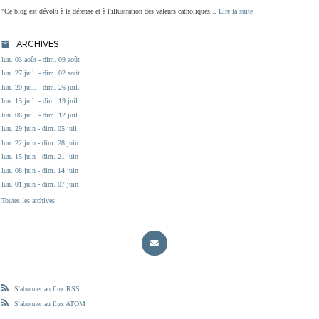
"Ce blog est dévolu à la défense et à l'illustration des valeurs catholiques...
Lire la suite
ARCHIVES
lun. 03 août - dim. 09 août
lun. 27 juil. - dim. 02 août
lun. 20 juil. - dim. 26 juil.
lun. 13 juil. - dim. 19 juil.
lun. 06 juil. - dim. 12 juil.
lun. 29 juin - dim. 05 juil.
lun. 22 juin - dim. 28 juin
lun. 15 juin - dim. 21 juin
lun. 08 juin - dim. 14 juin
lun. 01 juin - dim. 07 juin
Toutes les archives
S'abonner au flux RSS
S'abonner au flux ATOM