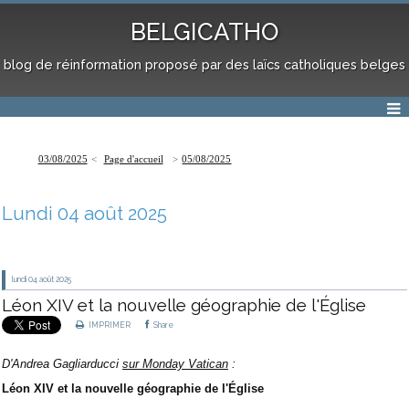
BELGICATHO
blog de réinformation proposé par des laïcs catholiques belges
03/08/2025
Page d'accueil
05/08/2025
Lundi 04 août 2025
lundi 04
août 2025
Léon XIV et la nouvelle géographie de l'Église
IMPRIMER
Share
D'Andrea Gagliarducci
sur Monday Vatican
:
Léon XIV et la nouvelle géographie de l'Église