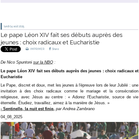
lundi 04
août 2025
Le pape Léon XIV fait ses débuts auprès des
jeunes : choix radicaux et Eucharistie
IMPRIMER
Share
De Nico Spuntoni
sur la NBQ
:
Le pape Léon XIV fait ses débuts auprès des jeunes : choix radicaux et
Eucharistie
Le Pape, discret et doux, met les jeunes à l'épreuve lors de leur Jubilé : une
invitation à des choix radicaux comme le mariage et la consécration
religieuse, avec Jésus au centre : « Adorez l'Eucharistie, source de vie
éternelle. Étudiez, travaillez, aimez à la manière de Jésus. »
- Sentinelle, la nuit est finie,
par Andrea Zambrano
04_08_2025