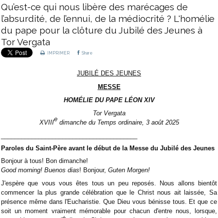
Qu’est-ce qui nous libère des marécages de
l’absurdité, de l’ennui, de la médiocrité ? L'homélie
du pape pour la clôture du Jubilé des Jeunes à
Tor Vergata
IMPRIMER
Share
JUBILÉ DES JEUNES
MESSE
HOMÉLIE DU PAPE LÉON XIV
Tor Vergata
e
XVIII
dimanche du Temps ordinaire, 3 août 2025
________________________________________
Paroles du Saint-Père avant le début de la Messe du Jubilé des Jeunes
Bonjour à tous! Bon dimanche!
Good morning! Buenos dias
! Bonjour,
Guten Morgen!
J'espère que vous vous êtes tous un peu reposés. Nous allons bientôt
commencer la plus grande célébration que le Christ nous ait laissée, Sa
présence même dans l'Eucharistie. Que Dieu vous bénisse tous. Et que ce
soit un moment vraiment mémorable pour chacun d'entre nous, lorsque,