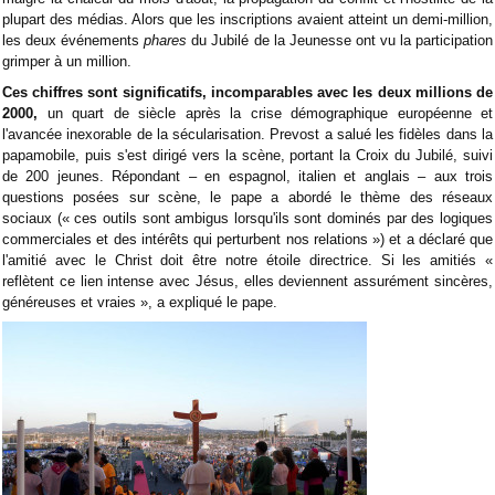
plupart des médias. Alors que les inscriptions avaient atteint un demi-million,
les deux événements
phares
du Jubilé de la Jeunesse ont vu la participation
grimper à un million.
Ces chiffres sont significatifs, incomparables avec les deux millions de
2000,
un quart de siècle après la crise démographique européenne et
l'avancée inexorable de la sécularisation. Prevost a salué les fidèles dans la
papamobile, puis s'est dirigé vers la scène, portant la Croix du Jubilé, suivi
de 200 jeunes. Répondant – en espagnol, italien et anglais – aux trois
questions posées sur scène, le pape a abordé le thème des réseaux
sociaux (« ces outils sont ambigus lorsqu'ils sont dominés par des logiques
commerciales et des intérêts qui perturbent nos relations ») et a déclaré que
l'amitié avec le Christ doit être notre étoile directrice. Si les amitiés «
reflètent ce lien intense avec Jésus, elles deviennent assurément sincères,
généreuses et vraies », a expliqué le pape.