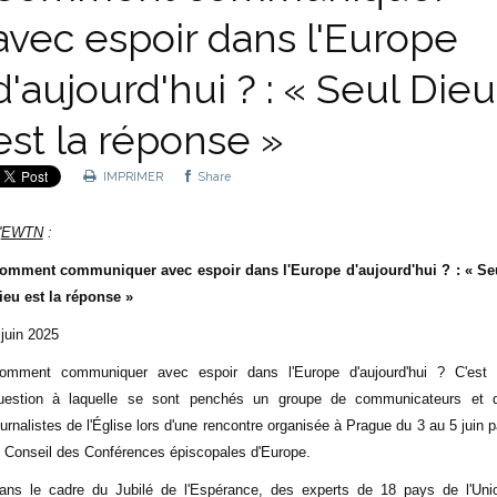
avec espoir dans l'Europe
d'aujourd'hui ? : « Seul Dieu
est la réponse »
IMPRIMER
Share
'
EWTN
:
omment communiquer avec espoir dans l'Europe d'aujourd'hui ? : « Se
ieu est la réponse »
 juin 2025
omment communiquer avec espoir dans l'Europe d'aujourd'hui ? C'est 
uestion à laquelle se sont penchés un groupe de communicateurs et 
ournalistes de l'Église lors d'une rencontre organisée à Prague du 3 au 5 juin p
e Conseil des Conférences épiscopales d'Europe.
ans le cadre du Jubilé de l'Espérance, des experts de 18 pays de l'Uni