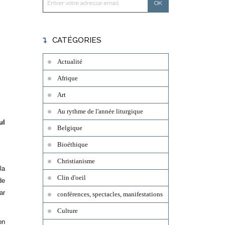
CATÉGORIES
Actualité
Afrique
Art
Au rythme de l'année liturgique
ul
Belgique
Bioéthique
Christianisme
la
Clin d'oeil
de
ar
conférences, spectacles, manifestations
Culture
on