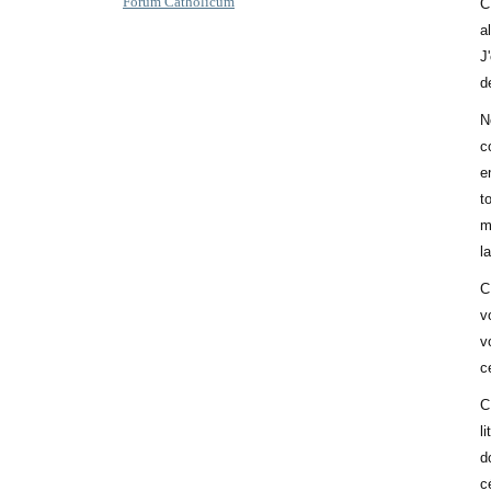
Forum Catholicum
C
a
J
d
N
c
e
t
m
l
C
v
v
c
C
l
d
c