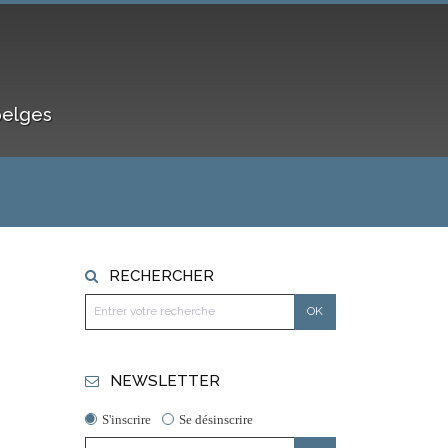
belges
RECHERCHER
NEWSLETTER
S'inscrire
Se désinscrire