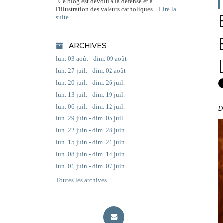
"Ce blog est dévolu à la défense et à
l'illustration des valeurs catholiques...
Lire la
suite
ARCHIVES
lun. 03 août - dim. 09 août
lun. 27 juil. - dim. 02 août
lun. 20 juil. - dim. 26 juil.
lun. 13 juil. - dim. 19 juil.
lun. 06 juil. - dim. 12 juil.
D
lun. 29 juin - dim. 05 juil.
lun. 22 juin - dim. 28 juin
lun. 15 juin - dim. 21 juin
lun. 08 juin - dim. 14 juin
lun. 01 juin - dim. 07 juin
Toutes les archives