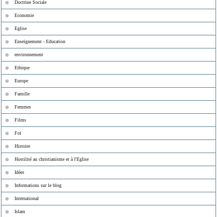
Doctrine Sociale
Economie
Eglise
Enseignement - Education
environnement
Ethique
Europe
Famille
Femmes
Films
Foi
Histoire
Hostilité au christianisme et à l'Eglise
Idées
Informations sur le blog
International
Islam