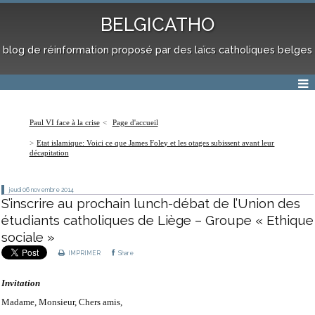
BELGICATHO
blog de réinformation proposé par des laïcs catholiques belges
Paul VI face à la crise
Page d'accueil
Etat islamique: Voici ce que James Foley et les otages subissent avant leur
décapitation
jeudi 06
novembre 2014
S’inscrire au prochain lunch-débat de l’Union des
étudiants catholiques de Liège – Groupe « Ethique
sociale »
IMPRIMER
Share
Invitation
Madame, Monsieur, Chers amis,