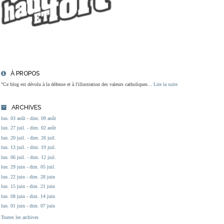
À PROPOS
"Ce blog est dévolu à la défense et à l'illustration des valeurs catholiques...
Lire la suite
ARCHIVES
lun. 03 août - dim. 09 août
lun. 27 juil. - dim. 02 août
lun. 20 juil. - dim. 26 juil.
lun. 13 juil. - dim. 19 juil.
lun. 06 juil. - dim. 12 juil.
lun. 29 juin - dim. 05 juil.
lun. 22 juin - dim. 28 juin
lun. 15 juin - dim. 21 juin
lun. 08 juin - dim. 14 juin
lun. 01 juin - dim. 07 juin
Toutes les archives