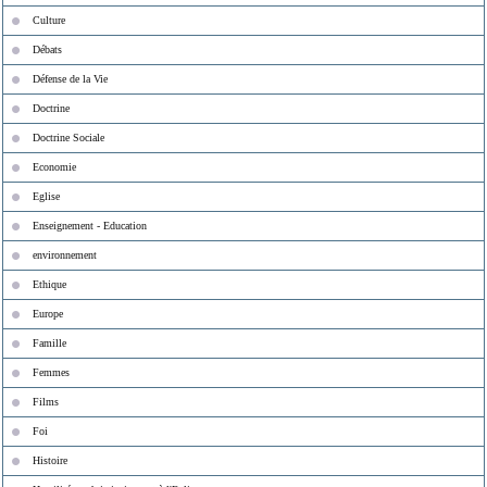
Culture
Débats
Défense de la Vie
Doctrine
Doctrine Sociale
Economie
Eglise
Enseignement - Education
environnement
Ethique
Europe
Famille
Femmes
Films
Foi
Histoire