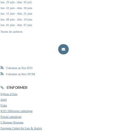
lun. 29 juin - dim. 05 juil.
lun. 22 juin - dim. 28 juin
lun. 15 juin - dim. 21 juin
lun. 08 juin - dim. 14 juin
lun. 01 juin - dim. 07 juin
Toutes les archives
S'abonner au flux RSS
S'abonner au flux ATOM
S'INFORMER
Eglises d'Asie
Zenit
Fides
KTO Télévision catholique
Portail catholique
L'Homme Nouveau
European Centre for Law & Justice