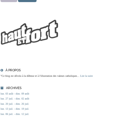
À PROPOS
"Ce blog est dévolu à la défense et à l'illustration des valeurs catholiques...
Lire la suite
ARCHIVES
lun. 03 août - dim. 09 août
lun. 27 juil. - dim. 02 août
lun. 20 juil. - dim. 26 juil.
lun. 13 juil. - dim. 19 juil.
lun. 06 juil. - dim. 12 juil.