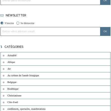
NEWSLETTER
S'inscrire
Se désinscrire
CATÉGORIES
Actualité
Afrique
Art
Au rythme de l'année liturgique
Belgique
Bioéthique
Christianisme
Clin d'oeil
conférences, spectacles, manifestations