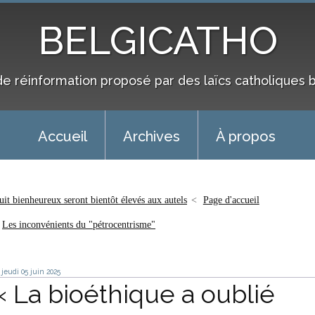
BELGICATHO
de réinformation proposé par des laïcs catholiques 
Accueil
Archives
À propos
uit bienheureux seront bientôt élevés aux autels
Page d'accueil
Les inconvénients du "pétrocentrisme"
jeudi 05
juin 2025
« La bioéthique a oublié