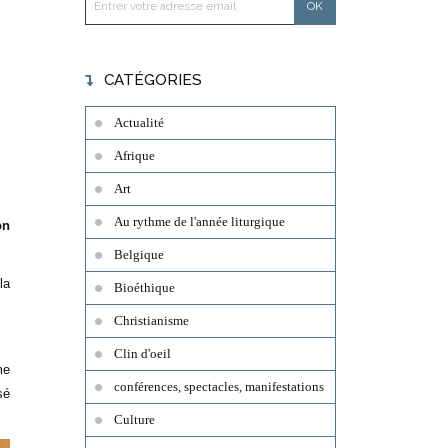
CATÉGORIES
Actualité
Afrique
Art
Au rythme de l'année liturgique
on
Belgique
la
Bioéthique
Christianisme
Clin d'oeil
me
conférences, spectacles, manifestations
sé
Culture