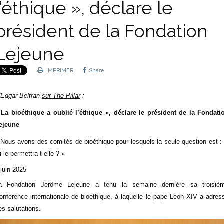
l’éthique », déclare le
président de la Fondation
Lejeune
IMPRIMER
Share
'Edgar Beltran
sur The Pillar
:
 La bioéthique a oublié l’éthique », déclare le président de la Fondati
ejeune
 Nous avons des comités de bioéthique pour lesquels la seule question est : 
oi le permettra-t-elle ? »
 juin 2025
a Fondation Jérôme Lejeune a tenu la semaine dernière sa troisiè
onférence internationale de bioéthique, à laquelle le pape Léon XIV a adres
es salutations.