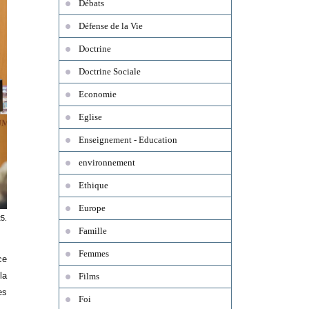
Débats
Défense de la Vie
Doctrine
Doctrine Sociale
Economie
Eglise
Enseignement - Education
environnement
Ethique
Europe
5.
Famille
Femmes
ce
la
Films
es
Foi