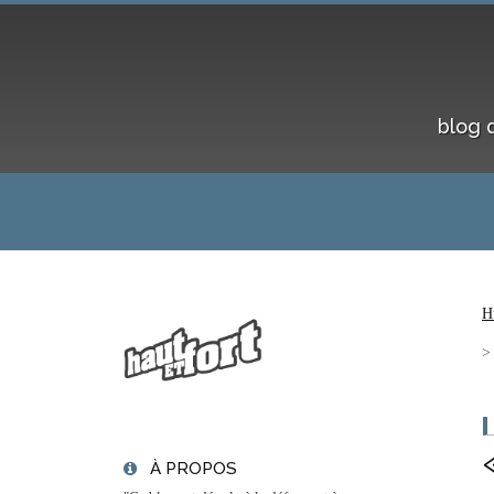
blog 
H
À PROPOS