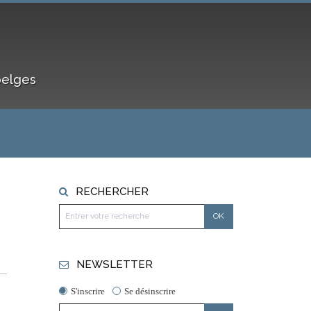
belges
RECHERCHER
NEWSLETTER
S'inscrire
Se désinscrire