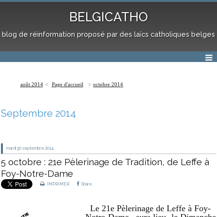
BELGICATHO
blog de réinformation proposé par des laïcs catholiques belges
août 2014
Page d'accueil
octobre 2014
Septembre 2014
mardi 30
septembre 2014
5 octobre : 21e Pèlerinage de Tradition, de Leffe à
Foy-Notre-Dame
IMPRIMER
Share
Le 21e Pèlerinage de Leffe à Foy-