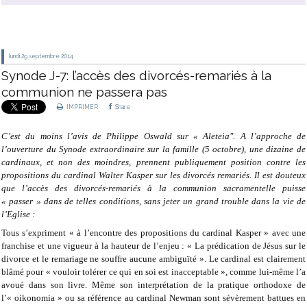
lundi 29
septembre 2014
Synode J-7: l’accès des divorcés-remariés à la
communion ne passera pas
IMPRIMER
Share
C’est du moins l’avis de Philippe Oswald sur « Aleteia". A l’approche de
l’ouverture du Synode extraordinaire sur la famille (5 octobre), une dizaine de
cardinaux, et non des moindres, prennent publiquement position contre les
propositions du cardinal Walter Kasper sur les divorcés remariés. Il est douteux
que l’accès des divorcés-remariés à la communion sacramentelle puisse
« passer » dans de telles conditions, sans jeter un grand trouble dans la vie de
l’Eglise :
Tous s’expriment « à l’encontre des propositions du cardinal Kasper » avec une
franchise et une vigueur à la hauteur de l’enjeu : « La prédication de Jésus sur le
divorce et le remariage ne souffre aucune ambiguïté ». Le cardinal est clairement
blâmé pour « vouloir tolérer ce qui en soi est inacceptable », comme lui-même l’a
avoué dans son livre. Même son interprétation de la pratique orthodoxe de
l’« oikonomia » ou sa référence au cardinal Newman sont sévèrement battues en