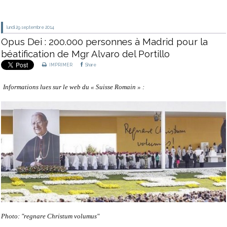
lundi 29
septembre 2014
Opus Dei : 200.000 personnes à Madrid pour la
béatification de Mgr Alvaro del Portillo
IMPRIMER
Share
Informations lues sur le web du « Suisse Romain » :
Photo: "regnare Christum volumus"