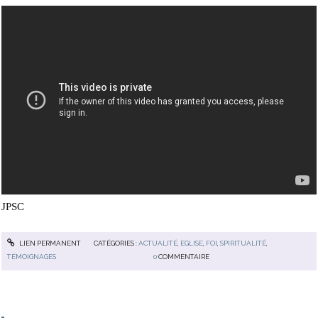
JPSC
LIEN PERMANENT
CATÉGORIES :
ACTUALITÉ
,
EGLISE
,
FOI
,
SPIRITUALITÉ
,
TÉMOIGNAGES
0
COMMENTAIRE