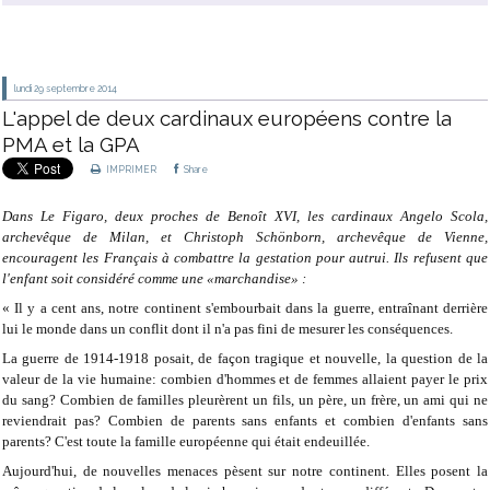
lundi 29
septembre 2014
L'appel de deux cardinaux européens contre la
PMA et la GPA
IMPRIMER
Share
Dans Le Figaro, deux proches de Benoît XVI, les cardinaux Angelo Scola,
archevêque de Milan, et Christoph Schönborn, archevêque de Vienne,
encouragent les Français à combattre la gestation pour autrui. Ils refusent que
l'enfant soit considéré comme une «marchandise» :
« Il y a cent ans, notre continent s'embourbait dans la guerre, entraînant derrière
lui le monde dans un conflit dont il n'a pas fini de mesurer les conséquences.
La guerre de 1914-1918 posait, de façon tragique et nouvelle, la question de la
valeur de la vie humaine: combien d'hommes et de femmes allaient payer le prix
du sang? Combien de familles pleurèrent un fils, un père, un frère, un ami qui ne
reviendrait pas? Combien de parents sans enfants et combien d'enfants sans
parents? C'est toute la famille européenne qui était endeuillée.
Aujourd'hui, de nouvelles menaces pèsent sur notre continent. Elles posent la