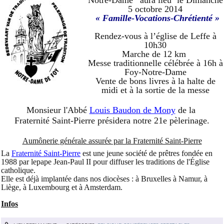
Notre-Dame
aura lieu
le Dimanche
5 octobre 2014
« Famille-Vocations-Chrétienté »
Rendez-vous à l’église de Leffe à
10h30
Marche de 12 km
Messe traditionnelle célébrée à 16h
à
Foy-Notre-Dame
Vente de bons livres à la halte de
midi et à la sortie de la messe
Monsieur l'Abbé
Louis Baudon de Mony
de la
Fraternité Saint-Pierre présidera notre 21e pèlerinage.
Aumônerie
générale assurée par la Fraternité Saint-Pierre
La
Fraternité Saint-Pierre
est une jeune société de prêtres fondée en
1988 par lepape Jean-Paul II pour diffuser les traditions de l'Église
catholique.
Elle est déjà implantée dans nos diocèses : à Bruxelles à Namur, à
Liège, à Luxembourg et à Amsterdam.
Infos