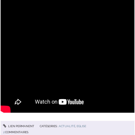
LIEN PERMANENT
CATÉGORIES :
ACTUALITÉ
,
EGLISE
2
COMMENTAIRES