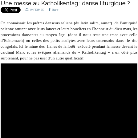
Une messe au Katholikentag : danse liturgique ?
IMPRIMER
Share
On connaissait les prêtres danseurs saliens (du latin salire, sauter) de l’antiquité
païenne sautant avec leurs lances et leurs boucliers en l’honneur du dieu mars, les
processions dansantes au moyen âge (dont il nous reste une trace avec celle
d’Echternach) ou celles des petits acolytes avec leurs encensoirs dans le rite
congolais. Ici le mime des lianes de la forêt exécuté pendant la messe devant le
cardinal Marx et les évêques allemands du » Katholikentag » a un côté plus
surprenant, pour ne pas user d'un autre qualificatif :