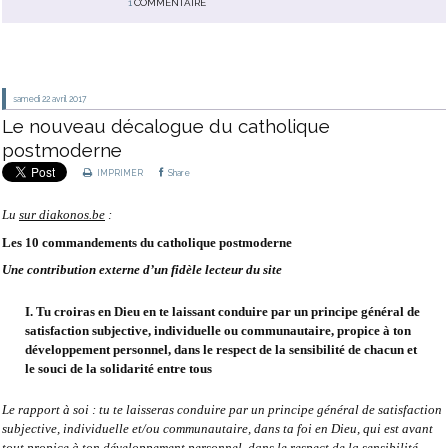
1
COMMENTAIRE
samedi 22
avril 2017
Le nouveau décalogue du catholique
postmoderne
IMPRIMER
Share
Lu
sur diakonos.be
:
Les 10 commandements du catholique postmoderne
Une contribution externe d’un fidèle lecteur du site
I. Tu croiras en Dieu en te laissant conduire par un principe général de
satisfaction subjective, individuelle ou communautaire, propice à ton
développement personnel, dans le respect de la sensibilité de chacun et
le souci de la solidarité entre tous
Le rapport à soi : tu te laisseras conduire par un principe général de satisfaction
subjective, individuelle et/ou communautaire, dans ta foi en Dieu, qui est avant
tout propice à ton développement personnel, dans le respect de la sensibilité