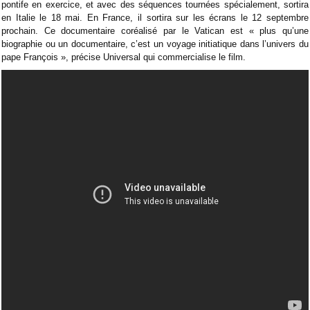
pontife en exercice, et avec des séquences tournées spécialement, sortira
en Italie le 18 mai. En France, il sortira sur les écrans le 12 septembre
prochain. Ce documentaire coréalisé par le Vatican est « plus qu’une
biographie ou un documentaire, c’est un voyage initiatique dans l’univers du
pape François », précise Universal qui commercialise le film.