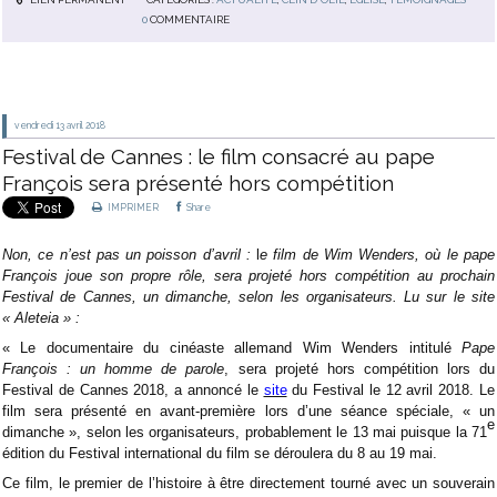
0
COMMENTAIRE
vendredi 13
avril 2018
Festival de Cannes : le film consacré au pape
François sera présenté hors compétition
IMPRIMER
Share
Non, ce n’est pas un poisson d’avril :
l
e film de Wim Wenders, où le pape
François joue son propre rôle, sera projeté hors compétition au prochain
Festival de Cannes, un dimanche, selon les organisateurs. Lu sur le site
« Aleteia » :
« Le documentaire du cinéaste allemand Wim Wenders intitulé
Pape
François : un homme de parole
, sera projeté hors compétition lors du
Festival de Cannes 2018, a annoncé le
site
du Festival le 12 avril 2018. Le
film sera présenté en avant-première lors d’une séance spéciale, « un
e
dimanche », selon les organisateurs, probablement le 13 mai puisque la 71
édition du Festival international du film se déroulera du 8 au 19 mai.
Ce film, le premier de l’histoire à être directement tourné avec un souverain