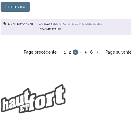
Lire la suite
LIEN PERMANENT
CATÉGORIES :
ACTUALITÉ
,
CLIN D'OEIL
,
EGLISE
0
COMMENTAIRE
Page précédente
1
2
3
4
5
6
7
Page suivante