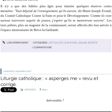
Il n'y a que des fidèles plus âgés pour émettre quelques réserves certes
mesurées.
"Tout dépend de l'enseignement qu'ils auront,
dit Marie-Joseph Evrard,
du Comité Catholique Contre la Faim et pour le Développement.
Comme ils vont
surtout intervenir auprès de jeunes, j'espère qu'ils se montreront ouverts
". Les
trois prêtres, plus un stagiaire de la communauté, seront affectés dès leur arrivée à
l'espace missionnaire de Brive-la-Gaillarde.
LIEN PERMANENT
CATÉGORIES :
ACTUALITÉ
,
CLIN D'OEIL
,
EGLISE
,
SOCIÉTÉ
0
COMMENTAIRE
vendredi 01
septembre 2017
Liturgie catholique : « asperges me » revu et
corrigé.
IMPRIMER
Share
Irréversible ?