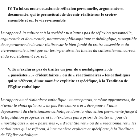
IV. Tu fuiras toute occasion de réflexion personnelle, argumentée et
documentée, qui te permettrait de devenir réaliste sur le croire-
ensemble et sur le vivre-ensemble
Le rapport à la culture et à la société : tu n’auras pas de réflexion personnelle,
argumentée et documentée, notamment philosophique et théologique, susceptible
de te permettre de devenir réaliste sur le bien-fondé du croire-ensemble et du
vivre-ensemble, ainsi que sur les impensés et les limites du culturellement correct
et du sociétalement correct.
V. Tu n’excluras pas de traiter un jour de « nostalgiques », de
« passéistes », « d’identitaires » ou de « réactionnaires » les catholiques
qui se réfèrent, d’une manière explicite et spécifique, à la Tradition de
l’Eglise catholique
Le rapport au christianisme catholique : tu accepteras, et même approuveras, de
n’avoir le choix qu’entre « ne pas être contre » et « être pour » l’auto-
dépassement du christianisme catholique, dans la rénovation permanente jusqu’à
la liquidation progressive, et tu n’excluras pas a priori de traiter un jour de
« nostalgiques », de « passéistes », « d’identitaires » ou de « réactionnaires » les
catholiques qui se réfèrent, d’une manière explicite et spécifique, à la Tradition
de l’Eglise catholique.