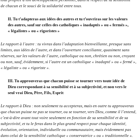
de chacun et le souci de la solidarité entre tous.
II. Tu t’adapteras aux idées des autres et tu t’ouvriras sur les valeurs
des autres, sauf sur celles des catholiques « inadaptés » ou « fermés »,
« légalistes » ou « rigoristes »
Le rapport à l’autre : tu vivras dans l’adaptation bienveillante, presque sans
limites, aux idées de l’autre, et dans l’ouverture conciliante, quasiment sans
réserves, sur les valeurs de l’autre, catholique ou non, chrétien ou non, croyant
ou non, sauf, évidemment, si l’autre est un catholique « inadapté » ou « fermé »,
« légaliste » ou « rigoriste ».
III. Tu approuveras que chacun puisse se tourner vers toute idée de
Dieu correspondant à sa sensibilité et à sa subjectivité, et non vers le
seul vrai Dieu, Père, Fils, Esprit
Le rapport à Dieu : non seulement tu accepteras, mais en outre tu approuveras
que chacun puisse ne pas se tourner, ou se tourner, vers Dieu, comme il l’entend,
c’est-à-dire avant tout voire seulement en fonction de sa sensibilité et de sa
subjectivité, et tu le feras dans le plus grand respect pour chaque identité,
évolution, orientation, individuelle ou communautaire, mais évidemment pas
dans celui de la sensibilité catholique « conservatrice » ou « traditionnelle ».