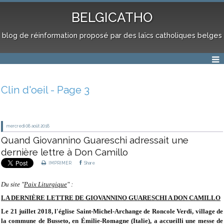
BELGICATHO
blog de réinformation proposé par des laïcs catholiques belges
Clin d'oeil - Page 3
mercredi 08
août 2018
Quand Giovannino Guareschi adressait une
dernière lettre à Don Camillo
IMPRIMER
Share
Du site "
Paix Liturgique
" :
LA DERNIÈRE LETTRE DE GIOVANNINO GUARESCHI A DON CAMILLO
Le 21 juillet 2018, l'église Saint-Michel-Archange de Roncole Verdi, village de
la commune de Busseto, en Émilie-Romagne (Italie), a accueilli une messe de