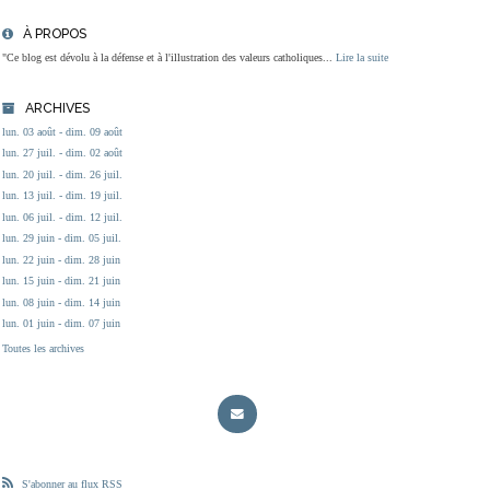
À PROPOS
"Ce blog est dévolu à la défense et à l'illustration des valeurs catholiques...
Lire la suite
ARCHIVES
lun. 03 août - dim. 09 août
lun. 27 juil. - dim. 02 août
lun. 20 juil. - dim. 26 juil.
lun. 13 juil. - dim. 19 juil.
lun. 06 juil. - dim. 12 juil.
lun. 29 juin - dim. 05 juil.
lun. 22 juin - dim. 28 juin
lun. 15 juin - dim. 21 juin
lun. 08 juin - dim. 14 juin
lun. 01 juin - dim. 07 juin
Toutes les archives
S'abonner au flux RSS