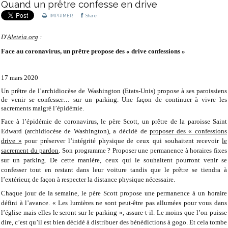
Quand un prêtre confesse en drive
IMPRIMER
Share
D'
Aleteia.org
:
Face au coronavirus, un prêtre propose des « drive confessions »
17 mars 2020
Un prêtre de l’archidiocèse de Washington (Etats-Unis) propose à ses paroissiens
de venir se confesser… sur un parking. Une façon de continuer à vivre les
sacrements malgré l’épidémie.
Face à l’épidémie de coronavirus, le père Scott, un prêtre de la paroisse Saint
Edward (archidiocèse de Washington), a décidé de
proposer des « confessions
drive »
pour préserver l’intégrité physique de ceux qui souhaitent recevoir
le
sacrement du pardon
. Son programme ? Proposer une permanence à horaires fixes
sur un parking. De cette manière, ceux qui le souhaitent pourront venir se
confesser tout en restant dans leur voiture tandis que le prêtre se tiendra à
l’extérieur, de façon à respecter la distance physique nécessaire.
Chaque jour de la semaine, le père Scott propose une permanence à un horaire
défini à l’avance. « Les lumières ne sont peut-être pas allumées pour vous dans
l’église mais elles le seront sur le parking », assure-t-il. Le moins que l’on puisse
dire, c’est qu’il est bien décidé à distribuer des bénédictions à gogo. Et cela tombe