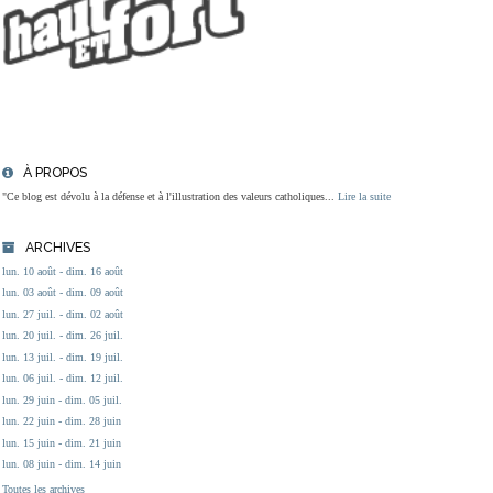
À PROPOS
"Ce blog est dévolu à la défense et à l'illustration des valeurs catholiques...
Lire la suite
ARCHIVES
lun. 10 août - dim. 16 août
lun. 03 août - dim. 09 août
lun. 27 juil. - dim. 02 août
lun. 20 juil. - dim. 26 juil.
lun. 13 juil. - dim. 19 juil.
lun. 06 juil. - dim. 12 juil.
lun. 29 juin - dim. 05 juil.
lun. 22 juin - dim. 28 juin
lun. 15 juin - dim. 21 juin
lun. 08 juin - dim. 14 juin
Toutes les archives