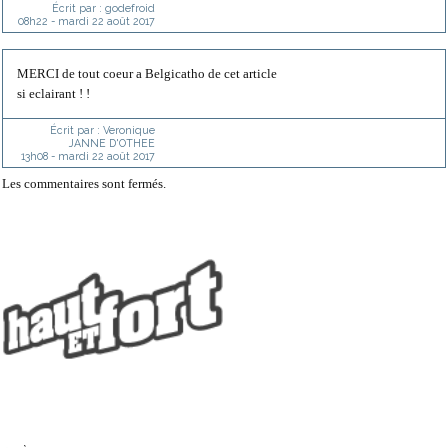
Écrit par :
godefroid
08h22
-
mardi 22
août 2017
MERCI de tout coeur a Belgicatho de cet article
si eclairant ! !
Écrit par :
Veronique
JANNE D'OTHEE
13h08
-
mardi 22
août 2017
Les commentaires sont fermés.