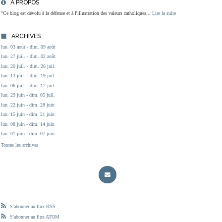
À PROPOS
"Ce blog est dévolu à la défense et à l'illustration des valeurs catholiques...
Lire la suite
ARCHIVES
lun. 03 août - dim. 09 août
lun. 27 juil. - dim. 02 août
lun. 20 juil. - dim. 26 juil.
lun. 13 juil. - dim. 19 juil.
lun. 06 juil. - dim. 12 juil.
lun. 29 juin - dim. 05 juil.
lun. 22 juin - dim. 28 juin
lun. 15 juin - dim. 21 juin
lun. 08 juin - dim. 14 juin
lun. 01 juin - dim. 07 juin
Toutes les archives
S'abonner au flux RSS
S'abonner au flux ATOM