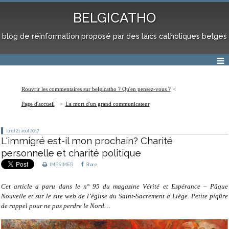
BELGICATHO
blog de réinformation proposé par des laïcs catholiques belges
Rouvrir les commentaires sur belgicatho ? Qu'en pensez-vous ?
Page d'accueil
La mort d'un grand communicateur
lundi 21
août 2017
L'immigré est-il mon prochain? Charité
personnelle et charité politique
IMPRIMER
Share
Cet article a paru dans le n° 95 du magazine Vérité et Espérance – Pâque
Nouvelle et sur le site web de l’église du Saint-Sacrement à Liège. Petite piqûre
de rappel pour ne pas perdre le Nord…