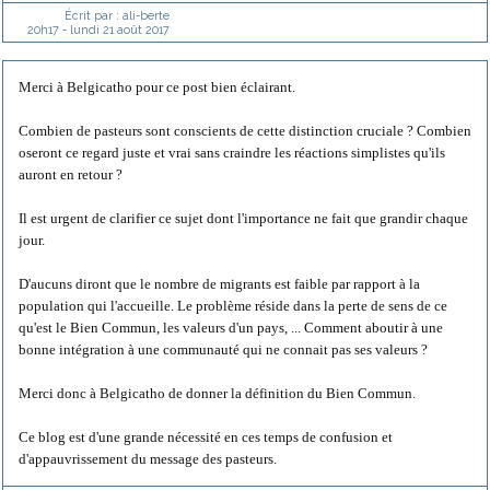
Écrit par :
ali-berte
20h17
-
lundi 21
août 2017
Merci à Belgicatho pour ce post bien éclairant.
Combien de pasteurs sont conscients de cette distinction cruciale ? Combien
oseront ce regard juste et vrai sans craindre les réactions simplistes qu'ils
auront en retour ?
Il est urgent de clarifier ce sujet dont l'importance ne fait que grandir chaque
jour.
D'aucuns diront que le nombre de migrants est faible par rapport à la
population qui l'accueille. Le problème réside dans la perte de sens de ce
qu'est le Bien Commun, les valeurs d'un pays, ... Comment aboutir à une
bonne intégration à une communauté qui ne connait pas ses valeurs ?
Merci donc à Belgicatho de donner la définition du Bien Commun.
Ce blog est d'une grande nécessité en ces temps de confusion et
d'appauvrissement du message des pasteurs.