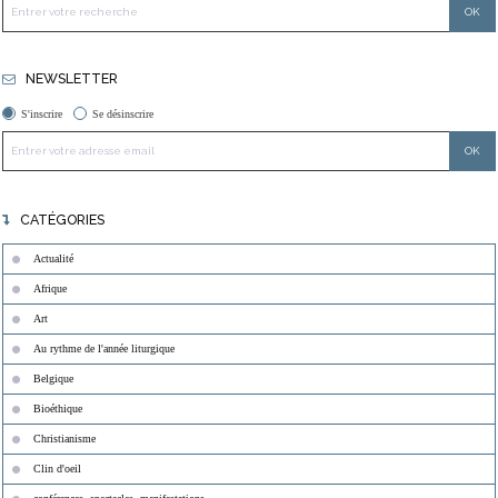
NEWSLETTER
S'inscrire
Se désinscrire
CATÉGORIES
Actualité
Afrique
Art
Au rythme de l'année liturgique
Belgique
Bioéthique
Christianisme
Clin d'oeil