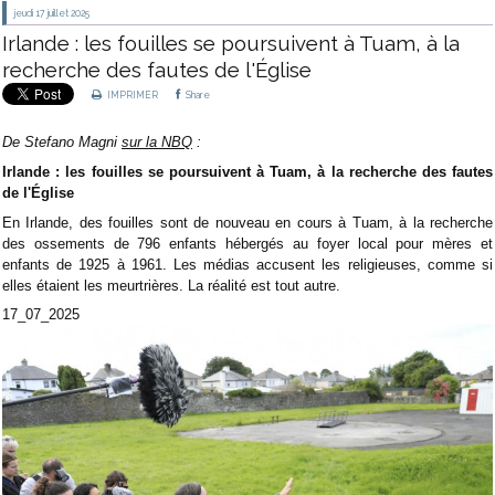
jeudi 17
juillet 2025
Irlande : les fouilles se poursuivent à Tuam, à la
recherche des fautes de l'Église
IMPRIMER
Share
De Stefano Magni
sur la NBQ
:
Irlande : les fouilles se poursuivent à Tuam, à la recherche des fautes
de l'Église
En Irlande, des fouilles sont de nouveau en cours à Tuam, à la recherche
des ossements de 796 enfants hébergés au foyer local pour mères et
enfants de 1925 à 1961. Les médias accusent les religieuses, comme si
elles étaient les meurtrières. La réalité est tout autre.
17_07_2025