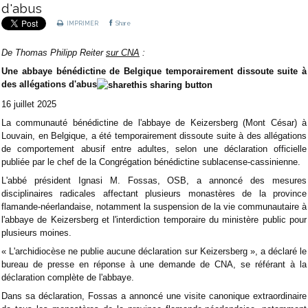
d'abus
IMPRIMER
Share
De Thomas Philipp Reiter
sur CNA
:
Une abbaye bénédictine de Belgique temporairement dissoute suite à
des allégations d'abus
16 juillet 2025
La communauté bénédictine de l'abbaye de Keizersberg (Mont César) à
Louvain, en Belgique, a été temporairement dissoute suite à des allégations
de comportement abusif entre adultes, selon une déclaration officielle
publiée par le chef de la Congrégation bénédictine sublacense-cassinienne.
L'abbé président Ignasi M. Fossas, OSB, a annoncé des mesures
disciplinaires radicales affectant plusieurs monastères de la province
flamande-néerlandaise, notamment la suspension de la vie communautaire à
l'abbaye de Keizersberg et l'interdiction temporaire du ministère public pour
plusieurs moines.
« L'archidiocèse ne publie aucune déclaration sur Keizersberg », a déclaré le
bureau de presse en réponse à une demande de CNA, se référant à la
déclaration complète de l'abbaye.
Dans sa déclaration, Fossas a annoncé une visite canonique extraordinaire