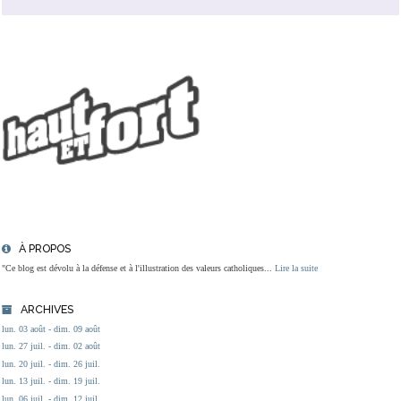
À PROPOS
"Ce blog est dévolu à la défense et à l'illustration des valeurs catholiques...
Lire la suite
ARCHIVES
lun. 03 août - dim. 09 août
lun. 27 juil. - dim. 02 août
lun. 20 juil. - dim. 26 juil.
lun. 13 juil. - dim. 19 juil.
lun. 06 juil. - dim. 12 juil.