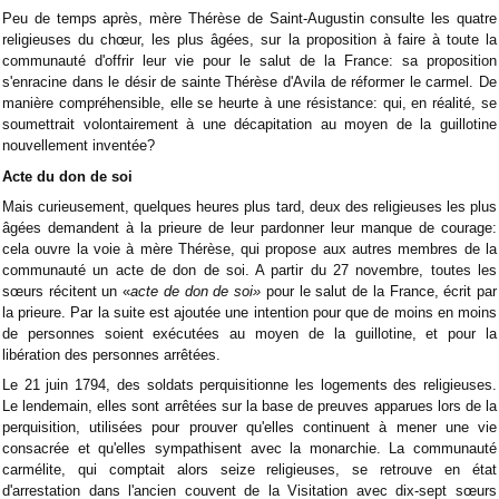
Peu de temps après, mère Thérèse de Saint-Augustin consulte les quatre
religieuses du chœur, les plus âgées, sur la proposition à faire à toute la
communauté d'offrir leur vie pour le salut de la France: sa proposition
s'enracine dans le désir de sainte Thérèse d'Avila de réformer le carmel. De
manière compréhensible, elle se heurte à une résistance: qui, en réalité, se
soumettrait volontairement à une décapitation au moyen de la guillotine
nouvellement inventée?
Acte du don de soi
Mais curieusement, quelques heures plus tard, deux des religieuses les plus
âgées demandent à la prieure de leur pardonner leur manque de courage:
cela ouvre la voie à mère Thérèse, qui propose aux autres membres de la
communauté un acte de don de soi. A partir du 27 novembre, toutes les
sœurs récitent un «
acte de don de soi»
pour le salut de la France, écrit par
la prieure. Par la suite est ajoutée une intention pour que de moins en moins
de personnes soient exécutées au moyen de la guillotine, et pour la
libération des personnes arrêtées.
Le 21 juin 1794, des soldats perquisitionne les logements des religieuses.
Le lendemain, elles sont arrêtées sur la base de preuves apparues lors de la
perquisition, utilisées pour prouver qu'elles continuent à mener une vie
consacrée et qu'elles sympathisent avec la monarchie. La communauté
carmélite, qui comptait alors seize religieuses, se retrouve en état
d'arrestation dans l'ancien couvent de la Visitation avec dix-sept sœurs