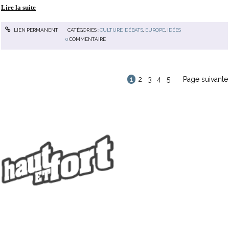
Lire la suite
LIEN PERMANENT
CATÉGORIES :
CULTURE
,
DÉBATS
,
EUROPE
,
IDÉES
0
COMMENTAIRE
1
2
3
4
5
Page suivante