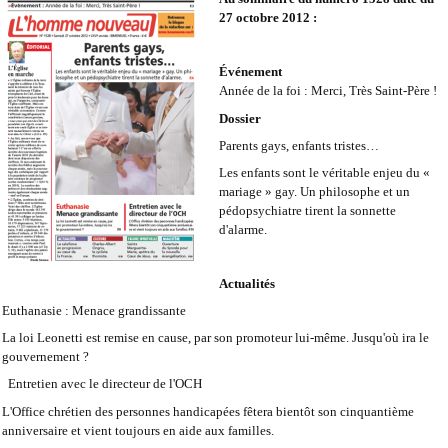
27 octobre 2012 :
Événement
Année de la foi : Merci, Très Saint-Père !
Dossier
Parents gays, enfants tristes…
Les enfants sont le véritable enjeu du «
mariage » gay. Un philosophe et un
pédopsychiatre tirent la sonnette
d'alarme.
Actualités
Euthanasie : Menace grandissante
La loi Leonetti est remise en cause, par son promoteur lui-même. Jusqu'où ira le
gouvernement ?
Entretien avec le directeur de l'OCH
L'Office chrétien des personnes handicapées fêtera bientôt son cinquantième
anniversaire et vient toujours en aide aux familles.