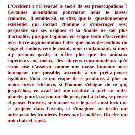
L'Occident a-t-il évacué le sacré de ses préoccupations ?
Certaines orientations pourraient nous le laisser
craindre. Il semblerait, en effet, que le questionnement
existentiel qui incitait l'homme à s'interroger avec
perplexité sur ses origines et sa finalité ne soit plus
d'actualité, puisque l'opinion en vogue tente d'accréditer
avec force argumentation l'idée que nous descendons du
singe et roulons vers le néant, nous condamnant, si nous
n'y prenons garde, à n'être plus que des animaux
supérieurs ou, mieux, des citoyens consommateurs qu'il
serait aisé d'asservir comme une masse humaine aussi
homogène que possible, astreinte à un prêt-à-penser
égalitaire. Voilà ce qui risque de se produire, à plus ou
moins brève échéance, si l'homme s'éloigne de ce qui,
jusqu'alors, en avait fait une créature à part sur notre
planète, pour la raison qu'elle peut, tout à la fois, se penser
et penser l'univers, se tourner vers le passé aussi bien que
se projeter dans l'avenir, et s'imaginer un destin qui
outrepasse les frontières fixées par la matière. Un être qui
unit chair et esprit.