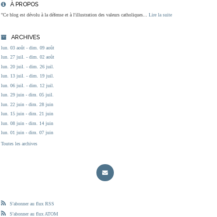
À PROPOS
"Ce blog est dévolu à la défense et à l'illustration des valeurs catholiques...
Lire la suite
ARCHIVES
lun. 03 août - dim. 09 août
lun. 27 juil. - dim. 02 août
lun. 20 juil. - dim. 26 juil.
lun. 13 juil. - dim. 19 juil.
lun. 06 juil. - dim. 12 juil.
lun. 29 juin - dim. 05 juil.
lun. 22 juin - dim. 28 juin
lun. 15 juin - dim. 21 juin
lun. 08 juin - dim. 14 juin
lun. 01 juin - dim. 07 juin
Toutes les archives
S'abonner au flux RSS
S'abonner au flux ATOM