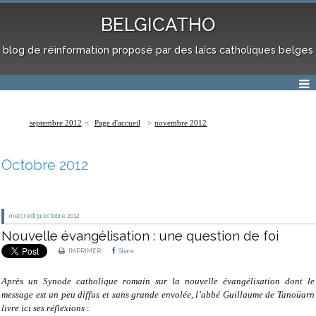
BELGICATHO
blog de réinformation proposé par des laïcs catholiques belges
septembre 2012
Page d'accueil
novembre 2012
Octobre 2012
mercredi 31
octobre 2012
Nouvelle évangélisation : une question de foi
IMPRIMER
Share
Après un Synode catholique romain sur la nouvelle évangélisation dont le
message est un peu diffus et sans grande envolée, l’abbé Guillaume de Tanoüarn
livre ici ses réflexions
: