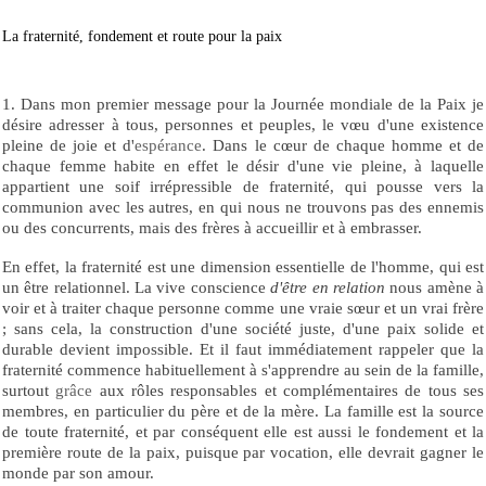
La fraternité, fondement et route pour la paix
1. Dans mon premier message pour la Journée mondiale de la Paix je
désire adresser à tous, personnes et peuples, le vœu d'une existence
pleine de joie et d'
espérance
. Dans le cœur de chaque homme et de
chaque femme habite en effet le désir d'une vie pleine, à laquelle
appartient une soif irrépressible de fraternité, qui pousse vers la
communion avec les autres, en qui nous ne trouvons pas des ennemis
ou des concurrents, mais des frères à accueillir et à embrasser.
En effet, la fraternité est une dimension essentielle de l'homme, qui est
un être relationnel. La vive conscience
d'être en relation
nous amène à
voir et à traiter chaque personne comme une vraie sœur et un vrai frère
; sans cela, la construction d'une société juste, d'une paix solide et
durable devient impossible. Et il faut immédiatement rappeler que la
fraternité commence habituellement à s'apprendre au sein de la famille,
surtout
grâce
aux rôles responsables et complémentaires de tous ses
membres, en particulier du père et de la mère. La famille est la source
de toute fraternité, et par conséquent elle est aussi le fondement et la
première route de la paix, puisque par vocation, elle devrait gagner le
monde par son amour.