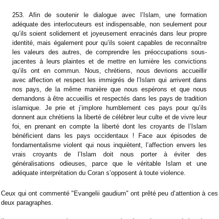
253. Afin de soutenir le dialogue avec l’Islam, une formation
adéquate des interlocuteurs est indispensable, non seulement pour
qu’ils soient solidement et joyeusement enracinés dans leur propre
identité, mais également pour qu’ils soient capables de reconnaître
les valeurs des autres, de comprendre les préoccupations sous-
jacentes à leurs plaintes et de mettre en lumière les convictions
qu’ils ont en commun. Nous, chrétiens, nous devrions accueillir
avec affection et respect les immigrés de l’Islam qui arrivent dans
nos pays, de la même manière que nous espérons et que nous
demandons à être accueillis et respectés dans les pays de tradition
islamique. Je prie et j’implore humblement ces pays pour qu’ils
donnent aux chrétiens la liberté de célébrer leur culte et de vivre leur
foi, en prenant en compte la liberté dont les croyants de l’Islam
bénéficient dans les pays occidentaux ! Face aux épisodes de
fondamentalisme violent qui nous inquiètent, l’affection envers les
vrais croyants de l’Islam doit nous porter à éviter des
généralisations odieuses, parce que le véritable Islam et une
adéquate interprétation du Coran s’opposent à toute violence.
Ceux qui ont commenté "Evangelii gaudium" ont prêté peu d’attention à ces
deux paragraphes.