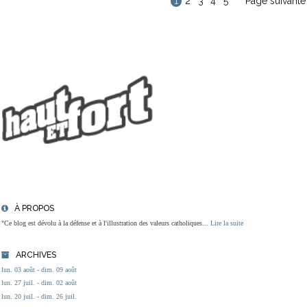
1
2
3
4
5
Page suivante
À PROPOS
"Ce blog est dévolu à la défense et à l'illustration des valeurs catholiques...
Lire la suite
ARCHIVES
lun. 03 août - dim. 09 août
lun. 27 juil. - dim. 02 août
lun. 20 juil. - dim. 26 juil.