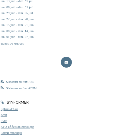
lun. 13 juil. - dim. 19 juil.
lun. 06 juil. - dim. 12 juil.
lun. 29 juin - dim. 05 juil.
lun. 22 juin - dim. 28 juin
lun. 15 juin - dim. 21 juin
lun. 08 juin - dim. 14 juin
lun. 01 juin - dim. 07 juin
Toutes les archives
S'abonner au flux RSS
S'abonner au flux ATOM
S'INFORMER
Eglises d'Asie
Zenit
Fides
KTO Télévision catholique
Portail catholique