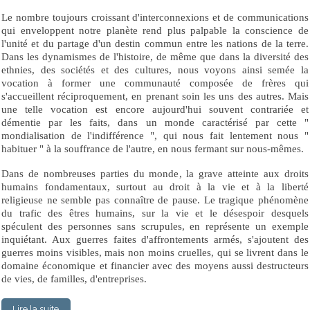
Le nombre toujours croissant d'interconnexions et de communications
qui enveloppent notre planète rend plus palpable la conscience de
l'unité et du partage d'un destin commun entre les nations de la terre.
Dans les dynamismes de l'histoire, de même que dans la diversité des
ethnies, des sociétés et des cultures, nous voyons ainsi semée la
vocation à former une communauté composée de frères qui
s'accueillent réciproquement, en prenant soin les uns des autres. Mais
une telle vocation est encore aujourd'hui souvent contrariée et
démentie par les faits, dans un monde caractérisé par cette "
mondialisation de l'indifférence ", qui nous fait lentement nous "
habituer " à la souffrance de l'autre, en nous fermant sur nous-mêmes.
Dans de nombreuses parties du monde, la grave atteinte aux droits
humains fondamentaux, surtout au droit à la vie et à la liberté
religieuse ne semble pas connaître de pause. Le tragique phénomène
du trafic des êtres humains, sur la vie et le désespoir desquels
spéculent des personnes sans scrupules, en représente un exemple
inquiétant. Aux guerres faites d'affrontements armés, s'ajoutent des
guerres moins visibles, mais non moins cruelles, qui se livrent dans le
domaine économique et financier avec des moyens aussi destructeurs
de vies, de familles, d'entreprises.
Lire la suite