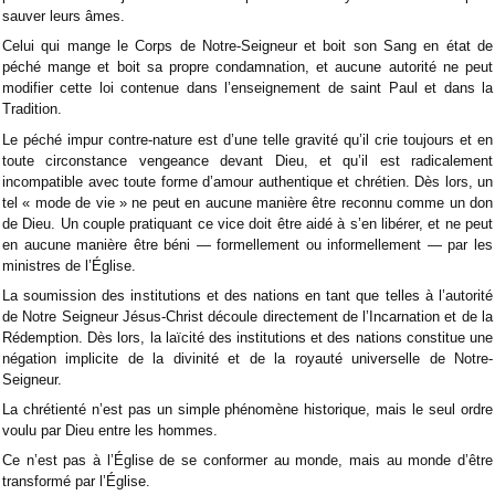
sauver leurs âmes.
Celui qui mange le Corps de Notre-Seigneur et boit son Sang en état de
péché mange et boit sa propre condamnation, et aucune autorité ne peut
modifier cette loi contenue dans l’enseignement de saint Paul et dans la
Tradition.
Le péché impur contre-nature est d’une telle gravité qu’il crie toujours et en
toute circonstance vengeance devant Dieu, et qu’il est radicalement
incompatible avec toute forme d’amour authentique et chrétien. Dès lors, un
tel « mode de vie » ne peut en aucune manière être reconnu comme un don
de Dieu. Un couple pratiquant ce vice doit être aidé à s’en libérer, et ne peut
en aucune manière être béni — formellement ou informellement — par les
ministres de l’Église.
La soumission des institutions et des nations en tant que telles à l’autorité
de Notre Seigneur Jésus-Christ découle directement de l’Incarnation et de la
Rédemption. Dès lors, la laïcité des institutions et des nations constitue une
négation implicite de la divinité et de la royauté universelle de Notre-
Seigneur.
La chrétienté n’est pas un simple phénomène historique, mais le seul ordre
voulu par Dieu entre les hommes.
Ce n’est pas à l’Église de se conformer au monde, mais au monde d’être
transformé par l’Église.