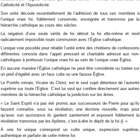
Catholicité et l’Apostolicité.
Son unité découle essentiellement de l’adhésion de tous ses membres à
l’unique vraie foi, fidèlement conservée, enseignée et transmise par la
hiérarchie catholique au cours des siècles.
La négation d’une seule vérité de foi détruit la foi elle-même et rend
radicalement impossible toute communion avec l’Église catholique.
L’unique voie possible pour rétablir l’unité entre des chrétiens de confessions
différentes consiste dans l’appel pressant et charitable adressé aux non-
catholiques à professer l’unique vraie foi au sein de l’unique vraie Église.
En aucune manière l’Église catholique ne peut être considérée ou traitée sur
un pied d’égalité avec un faux culte ou une fausse Église.
Le Pontife romain, Vicaire du Christ, est le seul sujet détenteur de l’autorité
suprême sur toute l’Église. C’est lui seul qui confère directement aux autres
membres de la hiérarchie catholique la juridiction sur les âmes.
« Le Saint Esprit n’a pas été promis aux successeurs de Pierre pour qu’ils
fassent connaître, sous sa révélation, une doctrine nouvelle, mais pour
qu’avec son assistance ils gardent saintement et exposent fidèlement la
révélation transmise par les Apôtres, c’est-à-dire le dépôt de la foi
4
. »
À une foi unique correspond un culte unique, expression suprême,
authentique et parfaite de cette même foi.