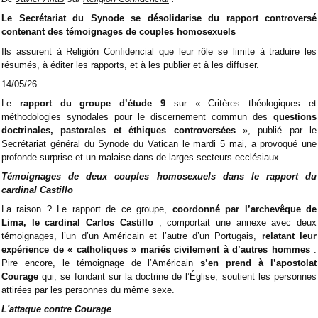
Le Secrétariat du Synode se désolidarise du rapport controversé
contenant des témoignages de couples homosexuels
Ils assurent à Religión Confidencial que leur rôle se limite à traduire les
résumés, à éditer les rapports, et à les publier et à les diffuser.
14/05/26
Le
rapport du groupe d’étude 9
sur « Critères théologiques et
méthodologies synodales pour le discernement commun des
questions
doctrinales, pastorales et éthiques controversées
», publié par le
Secrétariat général du Synode du Vatican le mardi 5 mai, a provoqué une
profonde surprise et un malaise dans de larges secteurs ecclésiaux.
Témoignages de deux couples homosexuels dans le rapport du
cardinal Castillo
La raison ? Le rapport de ce groupe,
coordonné par l’archevêque de
Lima, le cardinal Carlos Castillo
, comportait une annexe avec deux
témoignages, l’un d’un Américain et l’autre d’un Portugais,
relatant leur
expérience de « catholiques » mariés civilement à d’autres hommes
.
Pire encore, le témoignage de l’Américain
s’en prend à l’apostolat
Courage
qui, se fondant sur la doctrine de l’Église, soutient les personnes
attirées par les personnes du même sexe.
L'attaque contre Courage