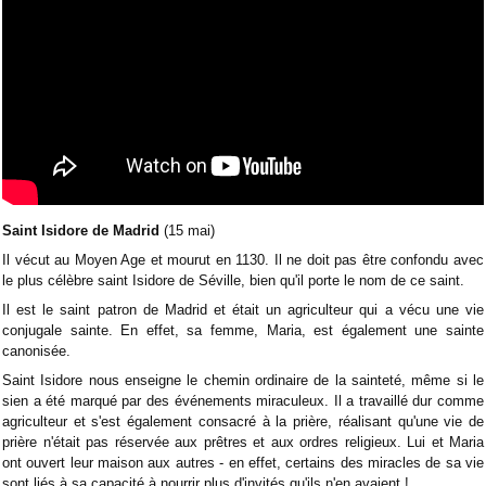
Saint Isidore de Madrid
(15 mai)
Il vécut au Moyen Age et mourut en 1130. Il ne doit pas être confondu avec
le plus célèbre saint Isidore de Séville, bien qu'il porte le nom de ce saint.
Il est le saint patron de Madrid et était un agriculteur qui a vécu une vie
conjugale sainte. En effet, sa femme, Maria, est également une sainte
canonisée.
Saint Isidore nous enseigne le chemin ordinaire de la sainteté, même si le
sien a été marqué par des événements miraculeux. Il a travaillé dur comme
agriculteur et s'est également consacré à la prière, réalisant qu'une vie de
prière n'était pas réservée aux prêtres et aux ordres religieux. Lui et Maria
ont ouvert leur maison aux autres - en effet, certains des miracles de sa vie
sont liés à sa capacité à nourrir plus d'invités qu'ils n'en avaient !