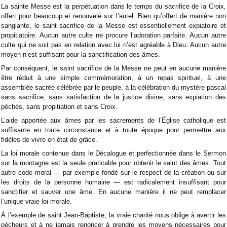
La sainte Messe est la perpétuation dans le temps du sacrifice de la Croix,
offert pour beaucoup et renouvelé sur l’autel. Bien qu’offert de manière non
sanglante, le saint sacrifice de la Messe est essentiellement expiatoire et
propitiatoire. Aucun autre culte ne procure l’adoration parfaite. Aucun autre
culte qui ne soit pas en relation avec lui n’est agréable à Dieu. Aucun autre
moyen n’est suffisant pour la sanctification des âmes.
Par conséquent, le saint sacrifice de la Messe ne peut en aucune manière
être réduit à une simple commémoration, à un repas spirituel, à une
assemblée sacrée célébrée par le peuple, à la célébration du mystère pascal
sans sacrifice, sans satisfaction de la justice divine, sans expiation des
péchés, sans propitiation et sans Croix.
L’aide apportée aux âmes par les sacrements de l’Église catholique est
suffisante en toute circonstance et à toute époque pour permettre aux
fidèles de vivre en état de grâce.
La loi morale contenue dans le Décalogue et perfectionnée dans le Sermon
sur la montagne est la seule praticable pour obtenir le salut des âmes. Tout
autre code moral — par exemple fondé sur le respect de la création ou sur
les droits de la personne humaine — est radicalement insuffisant pour
sanctifier et sauver une âme. En aucune manière il ne peut remplacer
l’unique vraie loi morale.
À l’exemple de saint Jean-Baptiste, la vraie charité nous oblige à avertir les
pécheurs et à ne jamais renoncer à prendre les moyens nécessaires pour