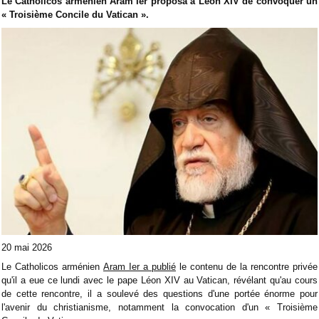
Le Catholicos arménien Aram Ier proposa à Léon XIV de convoquer un
« Troisième Concile du Vatican ».
20 mai 2026
Le Catholicos arménien
Aram Ier a publié
le contenu de la rencontre privée
qu'il a eue ce lundi avec le pape Léon XIV au Vatican, révélant qu'au cours
de cette rencontre, il a soulevé des questions d'une portée énorme pour
l'avenir du christianisme, notamment la convocation d'un « Troisième