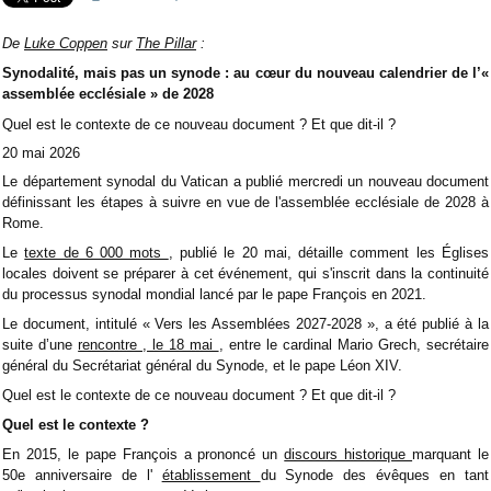
De
Luke Coppen
sur
The Pillar
:
Synodalité, mais pas un synode : au cœur du nouveau calendrier de l’«
assemblée ecclésiale » de 2028
Quel est le contexte de ce nouveau document ? Et que dit-il ?
20 mai 2026
Le département synodal du Vatican a publié mercredi un nouveau document
définissant les étapes à suivre en vue de l'assemblée ecclésiale de 2028 à
Rome.
Le
texte de 6 000 mots
, publié le 20 mai, détaille comment les Églises
locales doivent se préparer à cet événement, qui s'inscrit dans la continuité
du processus synodal mondial lancé par le pape François en 2021.
Le document, intitulé « Vers les Assemblées 2027-2028 », a été publié à la
suite d’une
rencontre , le 18 mai
, entre le cardinal Mario Grech, secrétaire
général du Secrétariat général du Synode, et le pape Léon XIV.
Quel est le contexte de ce nouveau document ? Et que dit-il ?
Quel est le contexte ?
En 2015, le pape François a prononcé un
discours historique
marquant le
50e anniversaire de l'
établissement
du Synode des évêques en tant