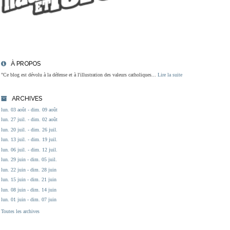
À PROPOS
"Ce blog est dévolu à la défense et à l'illustration des valeurs catholiques...
Lire la suite
ARCHIVES
lun. 03 août - dim. 09 août
lun. 27 juil. - dim. 02 août
lun. 20 juil. - dim. 26 juil.
lun. 13 juil. - dim. 19 juil.
lun. 06 juil. - dim. 12 juil.
lun. 29 juin - dim. 05 juil.
lun. 22 juin - dim. 28 juin
lun. 15 juin - dim. 21 juin
lun. 08 juin - dim. 14 juin
lun. 01 juin - dim. 07 juin
Toutes les archives