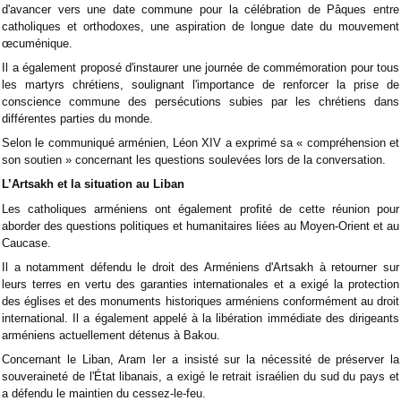
d'avancer vers une date commune pour la célébration de Pâques entre
catholiques et orthodoxes, une aspiration de longue date du mouvement
œcuménique.
Il a également proposé d'instaurer une journée de commémoration pour tous
les martyrs chrétiens, soulignant l'importance de renforcer la prise de
conscience commune des persécutions subies par les chrétiens dans
différentes parties du monde.
Selon le communiqué arménien, Léon XIV a exprimé sa « compréhension et
son soutien » concernant les questions soulevées lors de la conversation.
L’Artsakh et la situation au Liban
Les catholiques arméniens ont également profité de cette réunion pour
aborder des questions politiques et humanitaires liées au Moyen-Orient et au
Caucase.
Il a notamment défendu le droit des Arméniens d'Artsakh à retourner sur
leurs terres en vertu des garanties internationales et a exigé la protection
des églises et des monuments historiques arméniens conformément au droit
international. Il a également appelé à la libération immédiate des dirigeants
arméniens actuellement détenus à Bakou.
Concernant le Liban, Aram Ier a insisté sur la nécessité de préserver la
souveraineté de l'État libanais, a exigé le retrait israélien du sud du pays et
a défendu le maintien du cessez-le-feu.