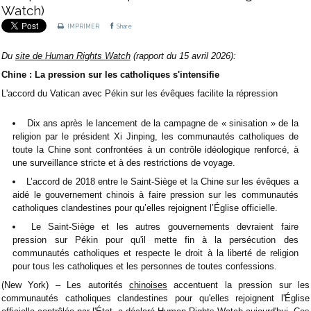
Watch)
IMPRIMER
Share
Du
site de Human Rights Watch
(rapport du 15 avril 2026):
Chine : La pression sur les catholiques s'intensifie
L'accord du Vatican avec Pékin sur les évêques facilite la répression
Dix ans après le lancement de la campagne de « sinisation » de la
religion par le président Xi Jinping, les communautés catholiques de
toute la Chine sont confrontées à un contrôle idéologique renforcé, à
une surveillance stricte et à des restrictions de voyage.
L’accord de 2018 entre le Saint-Siège et la Chine sur les évêques a
aidé le gouvernement chinois à faire pression sur les communautés
catholiques clandestines pour qu’elles rejoignent l’Église officielle.
Le Saint-Siège et les autres gouvernements devraient faire
pression sur Pékin pour qu'il mette fin à la persécution des
communautés catholiques et respecte le droit à la liberté de religion
pour tous les catholiques et les personnes de toutes confessions.
(New York) – Les autorités
chinoises
accentuent la pression sur les
communautés catholiques clandestines pour qu'elles rejoignent l'Église