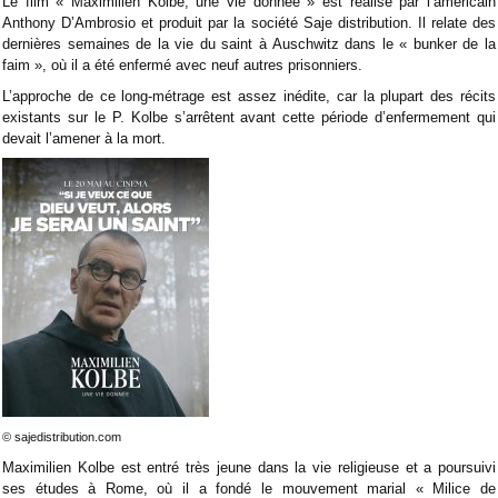
Le film « Maximilien Kolbe, une vie donnée » est réalisé par l’américain
Anthony D’Ambrosio et produit par la société Saje distribution. Il relate des
dernières semaines de la vie du saint à Auschwitz dans le « bunker de la
faim », où il a été enfermé avec neuf autres prisonniers.
L’approche de ce long-métrage est assez inédite, car la plupart des récits
existants sur le P. Kolbe s’arrêtent avant cette période d’enfermement qui
devait l’amener à la mort.
© sajedistribution.com
Maximilien Kolbe est entré très jeune dans la vie religieuse et a poursuivi
ses études à Rome, où il a fondé le mouvement marial « Milice de