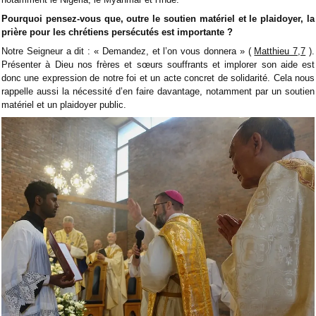
Pourquoi pensez-vous que, outre le soutien matériel et le plaidoyer, la
prière pour les chrétiens persécutés est importante ?
Notre Seigneur a dit : « Demandez, et l’on vous donnera » (
Matthieu 7,7
).
Présenter à Dieu nos frères et sœurs souffrants et implorer son aide est
donc une expression de notre foi et un acte concret de solidarité. Cela nous
rappelle aussi la nécessité d’en faire davantage, notamment par un soutien
matériel et un plaidoyer public.