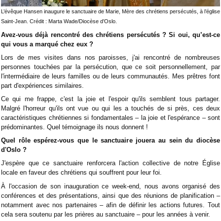
L’évêque Hansen inaugure le sanctuaire de Marie, Mère des chrétiens persécutés, à l’église
Saint-Jean. Crédit : Marta Wade/Diocèse d’Oslo.
Avez-vous déjà rencontré des chrétiens persécutés ? Si oui, qu’est-ce
qui vous a marqué chez eux ?
Lors de mes visites dans nos paroisses, j'ai rencontré de nombreuses
personnes touchées par la persécution, que ce soit personnellement, par
l'intermédiaire de leurs familles ou de leurs communautés. Mes prêtres font
part d'expériences similaires.
Ce qui me frappe, c'est la joie et l'espoir qu'ils semblent tous partager.
Malgré l'horreur qu'ils ont vue ou qui les a touchés de si près, ces deux
caractéristiques chrétiennes si fondamentales – la joie et l'espérance – sont
prédominantes. Quel témoignage ils nous donnent !
Quel rôle espérez-vous que le sanctuaire jouera au sein du diocèse
d'Oslo ?
J'espère que ce sanctuaire renforcera l'action collective de notre Église
locale en faveur des chrétiens qui souffrent pour leur foi.
À l'occasion de son inauguration ce week-end, nous avons organisé des
conférences et des présentations, ainsi que des réunions de planification –
notamment avec nos partenaires – afin de définir les actions futures. Tout
cela sera soutenu par les prières au sanctuaire – pour les années à venir.