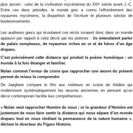
plus ancien : celui de la civilisation mycénienne du XIIIᵉ siècle avant J.-C.
Entre ces deux périodes, le monde grec a connu l’effondrement des
royaumes mycéniens, la disparition de l’écriture et plusieurs siècles de
bouleversements.
Les auditeurs grecs qui écoutaient ces récits vivaient donc dans un monde
appauvri par rapport à celui décrit par les poèmes :
ils entendaient parler
de palais somptueux, de royaumes riches en or et de héros d’un âge
disparu.
C’est précisément cette distance qui produit la poésie homérique : un
monde à la fois étranger et familier.
Nolan commet l’erreur de croire que rapprocher une œuvre du présent
permet de mieux la comprendre
De Jaeghere compare le film aux metteurs en scène de théâtre qui
modernisent systématiquement les œuvres anciennes en pensant qu’un
décor contemporain facilite leur compréhension.
« Nolan veut rapprocher Homère de nous ; or la grandeur d’Homère est
justement de nous faire sentir la distance qui nous sépare d’un monde
disparu tout en nous révélant la permanence de la nature humaine »,
déclare le directeur du Figaro Histoire.