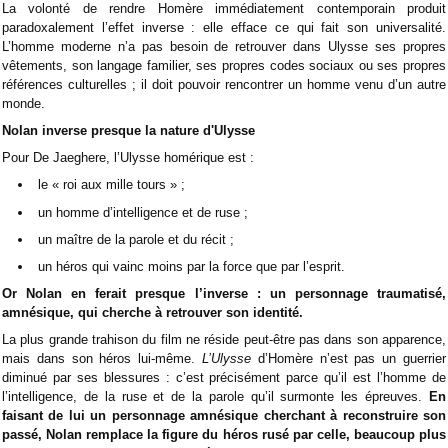
La volonté de rendre Homère immédiatement contemporain produit
paradoxalement l’effet inverse : elle efface ce qui fait son universalité.
L’homme moderne n’a pas besoin de retrouver dans Ulysse ses propres
vêtements, son langage familier, ses propres codes sociaux ou ses propres
références culturelles ; il doit pouvoir rencontrer un homme venu d’un autre
monde.
Nolan inverse presque la nature d'Ulysse
Pour De Jaeghere, l’Ulysse homérique est :
le « roi aux mille tours » ;
un homme d’intelligence et de ruse ;
un maître de la parole et du récit ;
un héros qui vainc moins par la force que par l’esprit.
Or Nolan en ferait presque l’inverse : un personnage traumatisé,
amnésique, qui cherche à retrouver son identité.
La plus grande trahison du film ne réside peut-être pas dans son apparence,
mais dans son héros lui-même.
L’Ulysse
d’Homère n’est pas un guerrier
diminué par ses blessures : c’est précisément parce qu’il est l’homme de
l’intelligence, de la ruse et de la parole qu’il surmonte les épreuves.
En
faisant de lui un personnage amnésique cherchant à reconstruire son
passé, Nolan remplace la figure du héros rusé par celle, beaucoup plus