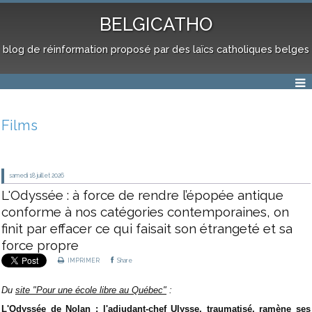
BELGICATHO
blog de réinformation proposé par des laïcs catholiques belges
Films
samedi 18
juillet 2026
L'Odyssée : à force de rendre l’épopée antique
conforme à nos catégories contemporaines, on
finit par effacer ce qui faisait son étrangeté et sa
force propre
IMPRIMER
Share
Du
site "Pour une école libre au Québec"
:
L'Odyssée de Nolan : l'adjudant-chef Ulysse, traumatisé, ramène ses