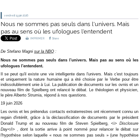
vendredi 19
juin 2026
Nous ne sommes pas seuls dans l'univers. Mais
pas au sens où les ufologues l'entendent
IMPRIMER
Share
De Stefano Magni
sur la NBQ
:
Nous ne sommes pas seuls dans l'univers. Mais pas au sens où les
ufologues l'entendent.
Il se peut qu'il existe une vie intelligente dans l'univers. Mais c'est toujours
et uniquement la nature humaine qui a été choisie par le Verbe pour être
indissolublement unie à Lui. La publication de documents sur les ovnis et un
nouveau film de Spielberg ont relancé le débat. Le théologien et physicien,
le père Alberto Strumia, répond à nos questions.
19 juin 2026
Les ovnis et les prétendus contacts extraterrestres ont récemment connu un
regain d'intérêt, grâce à la déclassification de documents par le président
Donald Trump et au nouveau film de Steven Spielberg, <i>
Disclosure
Day</i>
, dont la sortie arrive à point nommé pour relancer le débat sur
l'hypothèse selon laquelle « nous ne sommes pas seuls » (une hypothèse