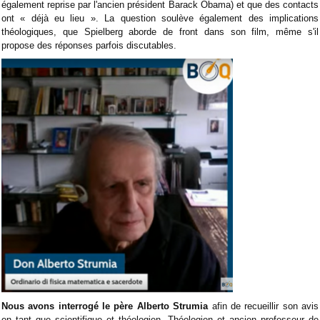
également reprise par l'ancien président Barack Obama) et que des contacts
ont « déjà eu lieu ». La question soulève également des implications
théologiques, que Spielberg aborde de front dans son film, même s'il
propose des réponses parfois discutables.
Nous avons interrogé le père Alberto Strumia
afin de recueillir son avis
en tant que scientifique et théologien. Théologien et ancien professeur de