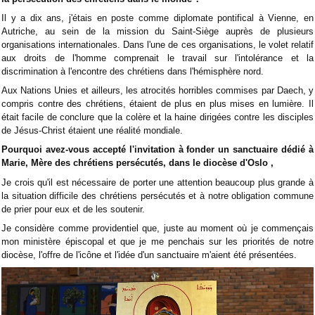
Il y a dix ans, j'étais en poste comme diplomate pontifical à Vienne, en
Autriche, au sein de la mission du Saint-Siège auprès de plusieurs
organisations internationales. Dans l'une de ces organisations, le volet relatif
aux droits de l'homme comprenait le travail sur l'intolérance et la
discrimination à l'encontre des chrétiens dans l'hémisphère nord.
Aux Nations Unies et ailleurs, les atrocités horribles commises par Daech, y
compris contre des chrétiens, étaient de plus en plus mises en lumière. Il
était facile de conclure que la colère et la haine dirigées contre les disciples
de Jésus-Christ étaient une réalité mondiale.
Pourquoi avez-vous accepté l'invitation à fonder un sanctuaire dédié à
Marie, Mère des chrétiens persécutés, dans le diocèse d'Oslo ,
Je crois qu'il est nécessaire de porter une attention beaucoup plus grande à
la situation difficile des chrétiens persécutés et à notre obligation commune
de prier pour eux et de les soutenir.
Je considère comme providentiel que, juste au moment où je commençais
mon ministère épiscopal et que je me penchais sur les priorités de notre
diocèse, l'offre de l'icône et l'idée d'un sanctuaire m'aient été présentées.