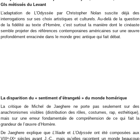
GIs métissés du Levant
L’adaptation de L’Odyssée par Christopher Nolan suscite déjà des
interrogations sur ses choix artistiques et culturels. Au-delà de la question
de la fidélité au texte d’Homère, c’est surtout la manière dont le cinéaste
semble projeter des références contemporaines américaines sur une œuvre
profondément enracinée dans le monde grec antique qui fait débat.
La disparition du « sentiment d’étrangeté » du monde homérique
La critique de Michel de Jaeghere ne porte pas seulement sur des
anachronismes visibles (distribution des rôles, costumes, rap, esthétique),
mais sur une erreur fondamentale de compréhension de ce qui fait la
grandeur de l’œuvre d’Homère.
De Jaeghere explique que
L’Iliade
et
L’Odyssée
ont été composées aux
VIIIᵉ-IXᵉ siècles avant J.-C., mais qu’elles racontent un monde beaucoup