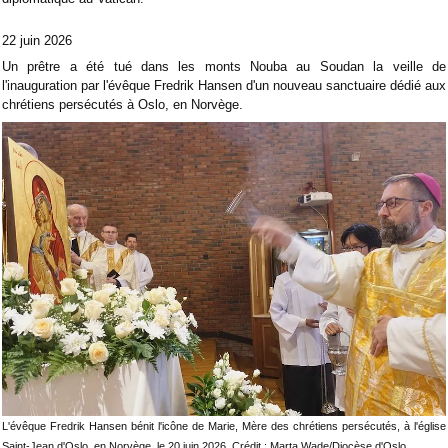
22 juin 2026
Un prêtre a été tué dans les monts Nouba au Soudan la veille de
l'inauguration par l'évêque Fredrik Hansen d'un nouveau sanctuaire dédié aux
chrétiens persécutés à Oslo, en Norvège.
L'évêque Fredrik Hansen bénit l'icône de Marie, Mère des chrétiens persécutés, à l'église
Saint-Jean d'Oslo, en Norvège, le 20 juin 2026. Crédit : Marta Wade/Diocèse d'Oslo.