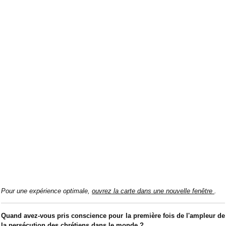
Pour une expérience optimale,
ouvrez la carte dans une nouvelle fenêtre
.
Quand avez-vous pris conscience pour la première fois de l'ampleur de
la persécution des chrétiens dans le monde ?