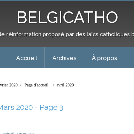
BELGICATHO
de réinformation proposé par des laïcs catholiques 
Accueil
Archives
À propos
évrier 2020
Page d'accueil
avril 2020
Mars 2020
- Page 3
vendredi 27
mars 2020