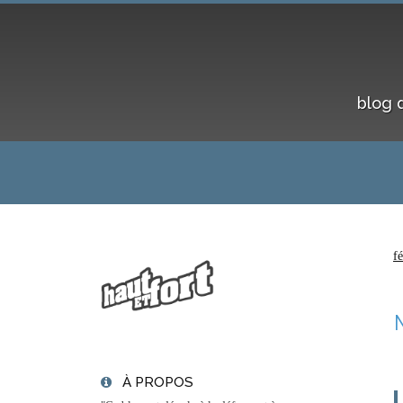
blog 
f
À PROPOS