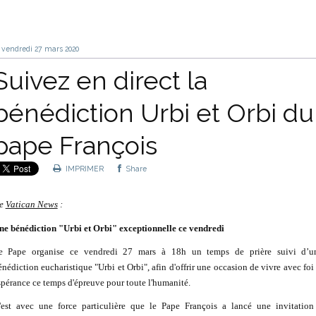
vendredi 27
mars 2020
Suivez en direct la
bénédiction Urbi et Orbi du
pape François
IMPRIMER
Share
e
Vatican News
:
ne bénédiction "Urbi et Orbi" exceptionnelle ce vendredi
e Pape organise ce vendredi 27 mars à 18h un temps de prière suivi d’u
énédiction eucharistique "Urbi et Orbi", afin d'offrir une occasion de vivre avec foi 
spérance ce temps d'épreuve pour toute l'humanité.
'est avec une force particulière que le Pape François a lancé une invitation