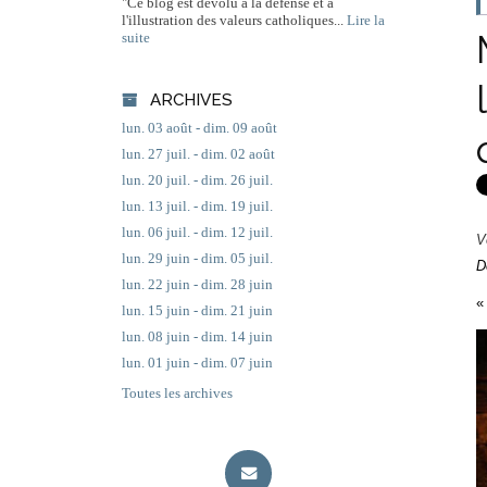
"Ce blog est dévolu à la défense et à
l'illustration des valeurs catholiques...
Lire la
suite
ARCHIVES
lun. 03 août - dim. 09 août
lun. 27 juil. - dim. 02 août
lun. 20 juil. - dim. 26 juil.
lun. 13 juil. - dim. 19 juil.
lun. 06 juil. - dim. 12 juil.
V
lun. 29 juin - dim. 05 juil.
D
lun. 22 juin - dim. 28 juin
«
lun. 15 juin - dim. 21 juin
lun. 08 juin - dim. 14 juin
lun. 01 juin - dim. 07 juin
Toutes les archives