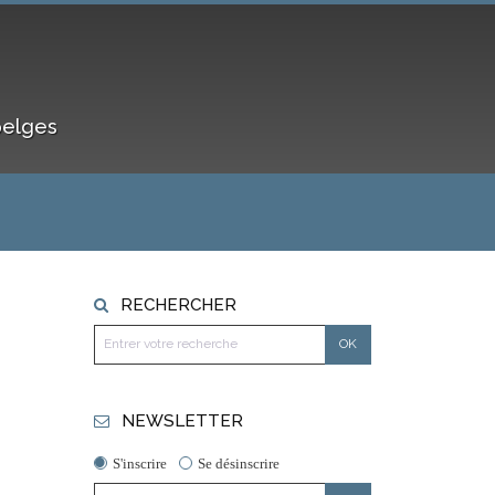
belges
RECHERCHER
NEWSLETTER
S'inscrire
Se désinscrire