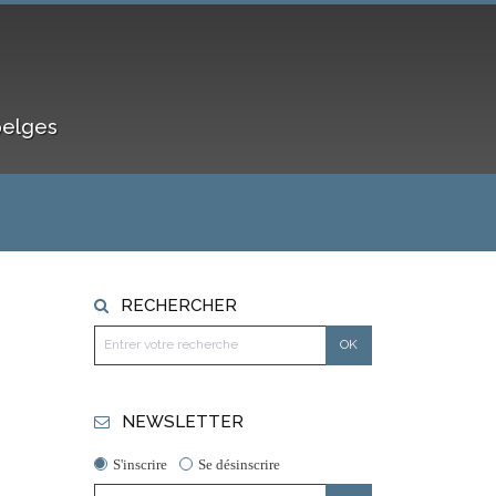
belges
RECHERCHER
NEWSLETTER
S'inscrire
Se désinscrire