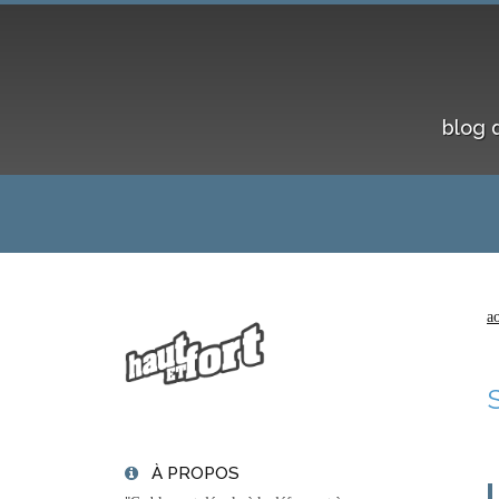
blog 
a
À PROPOS