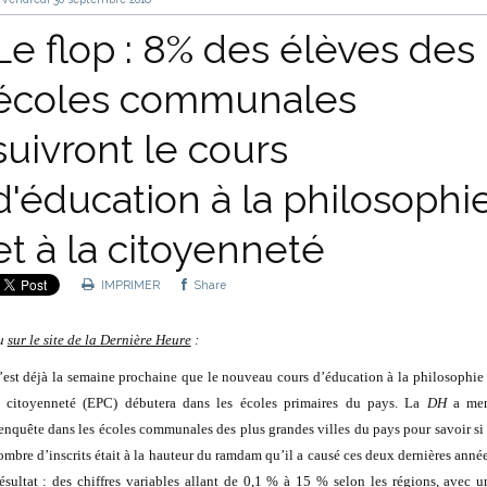
Le flop : 8% des élèves des
écoles communales
suivront le cours
d'éducation à la philosophi
et à la citoyenneté
IMPRIMER
Share
u
sur le site de la Dernière Heure
:
’est déjà la semaine prochaine que le nouveau cours d’éducation à la philosophie 
a citoyenneté (EPC) débutera dans les écoles primaires du pays. La
DH
a me
’enquête dans les écoles communales des plus grandes villes du pays pour savoir si 
ombre d’inscrits était à la hauteur du ramdam qu’il a causé ces deux dernières année
ésultat : des chiffres variables allant de 0,1 % à 15 % selon les régions, avec u