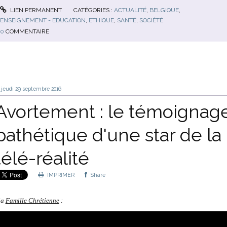
LIEN PERMANENT
CATÉGORIES :
ACTUALITÉ
,
BELGIQUE
,
ENSEIGNEMENT - EDUCATION
,
ETHIQUE
,
SANTÉ
,
SOCIÉTÉ
0
COMMENTAIRE
jeudi 29
septembre 2016
Avortement : le témoignag
pathétique d'une star de la
télé-réalité
IMPRIMER
Share
ia
Famille Chrétienne
: