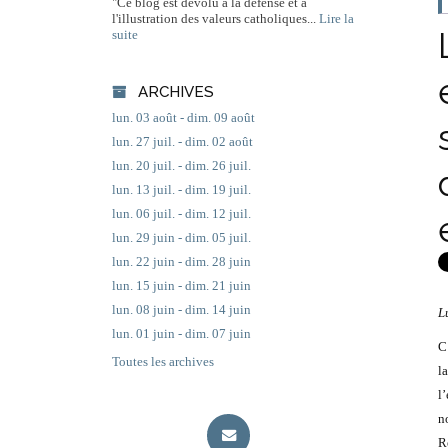
"Ce blog est dévolu à la défense et à
l'illustration des valeurs catholiques...
Lire la
suite
ARCHIVES
lun. 03 août - dim. 09 août
lun. 27 juil. - dim. 02 août
lun. 20 juil. - dim. 26 juil.
lun. 13 juil. - dim. 19 juil.
lun. 06 juil. - dim. 12 juil.
lun. 29 juin - dim. 05 juil.
lun. 22 juin - dim. 28 juin
lun. 15 juin - dim. 21 juin
lun. 08 juin - dim. 14 juin
L
lun. 01 juin - dim. 07 juin
C
Toutes les archives
l
l
n
R