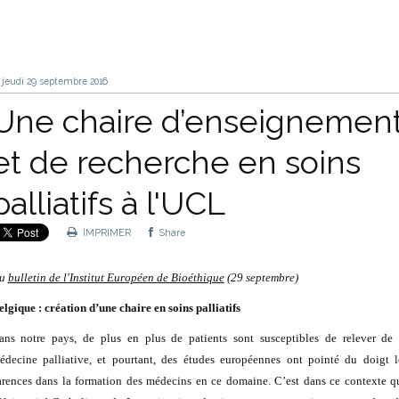
jeudi 29
septembre 2016
Une chaire d’enseignemen
et de recherche en soins
palliatifs à l'UCL
IMPRIMER
Share
u
bulletin de l'Institut Européen de Bioéthique
(29 septembre)
elgique : création d’une chaire en soins palliatifs
ans notre pays, de plus en plus de patients sont susceptibles de relever de 
édecine palliative, et pourtant, des études européennes ont pointé du doigt l
arences dans la formation des médecins en ce domaine. C’est dans ce contexte q