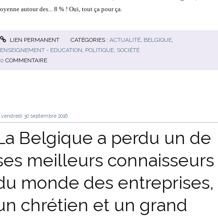
oyenne autour des... 8 % ! Oui, tout ça pour ça.
LIEN PERMANENT
CATÉGORIES :
ACTUALITÉ
,
BELGIQUE
,
ENSEIGNEMENT - EDUCATION
,
POLITIQUE
,
SOCIÉTÉ
0
COMMENTAIRE
vendredi 30
septembre 2016
La Belgique a perdu un de
ses meilleurs connaisseurs
du monde des entreprises,
un chrétien et un grand