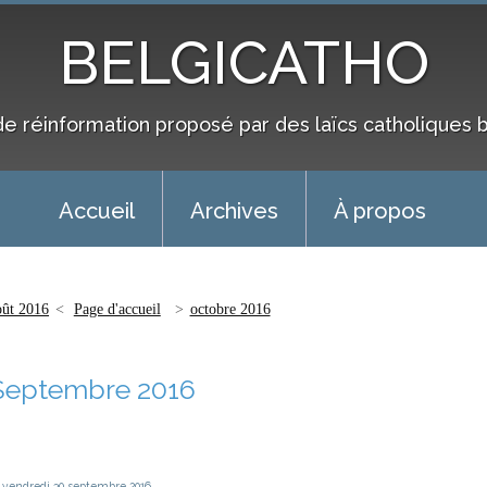
BELGICATHO
de réinformation proposé par des laïcs catholiques 
Accueil
Archives
À propos
oût 2016
Page d'accueil
octobre 2016
Septembre 2016
vendredi 30
septembre 2016