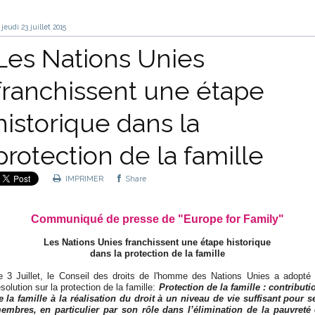
jeudi 23
juillet 2015
Les Nations Unies
franchissent une étape
historique dans la
protection de la famille
IMPRIMER
Share
Communiqué de presse de "Europe for Family"
Les Nations Unies franchissent une étape historique
dans la protection de la famille
e 3 Juillet, le Conseil des droits de l'homme des Nations Unies a adopté 
ésolution sur la protection de la famille:
Protection de la famille : contributi
e la famille à la réalisation du droit à un niveau de vie suffisant pour s
embres, en particulier par son rôle dans l’élimination de la pauvreté 