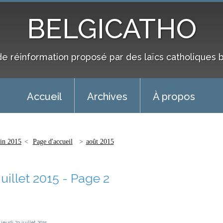
BELGICATHO
de réinformation proposé par des laïcs catholiques 
Accueil
Archives
À propos
uin 2015
Page d'accueil
août 2015
Juillet 2015
- Page 2
jeudi 23
juillet 2015