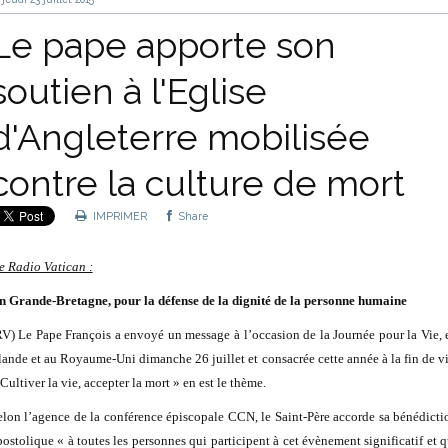
Le pape apporte son
soutien à l'Eglise
d'Angleterre mobilisée
contre la culture de mort
IMPRIMER
Share
e Radio Vatican :
n Grande-Bretagne, pour la défense de la dignité de la personne humaine
RV) Le Pape François a envoyé un message à l’occasion de la Journée pour la Vie, 
rlande et au Royaume-Uni dimanche 26 juillet et consacrée cette année à la fin de vi
Cultiver la vie, accepter la mort » en est le thème.
elon l’agence de la conférence épiscopale CCN, le Saint-Père accorde sa bénédicti
postolique « à toutes les personnes qui participent à cet évènement significatif et q