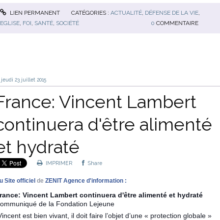
LIEN PERMANENT
CATÉGORIES :
ACTUALITÉ
,
DÉFENSE DE LA VIE
,
EGLISE
,
FOI
,
SANTÉ
,
SOCIÉTÉ
0
COMMENTAIRE
jeudi 23
juillet 2015
France: Vincent Lambert
continuera d'être alimenté
et hydraté
IMPRIMER
Share
 Site officiel
de
ZENIT Agence d'information :
rance: Vincent Lambert continuera d'être alimenté et hydraté
ommuniqué de la Fondation Lejeune
Vincent est bien vivant, il doit faire l’objet d’une « protection globale »