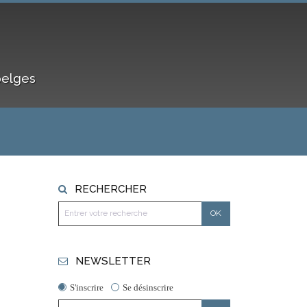
belges
RECHERCHER
NEWSLETTER
S'inscrire
Se désinscrire