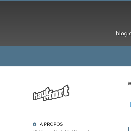
blog 
j
À PROPOS