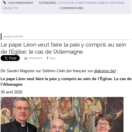
LIEN PERMANENT
CATÉGORIES :
ACTUALITÉ
,
CHRISTIANISME
,
DÉBATS
,
DOCTRINE
,
EGLISE
,
FOI
2
COMMENTAIRES
jeudi 30
avril 2026
Le pape Léon veut faire la paix y compris au sein
de l’Église; le cas de l’Allemagne
IMPRIMER
Share
De Sandro Magister sur Settimo Cielo (en français sur
diakonos.be
) :
Le pape Léon veut faire la paix y compris au sein de l’Église. Le cas de
l’Allemagne
30 avril 2026