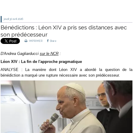
jeudi 30
avril 2026
Bénédictions : Léon XIV a pris ses distances avec
son prédécesseur
IMPRIMER
Share
D'Andrea Gagliarducci
sur le NCR
:
Léon XIV : La fin de l'approche pragmatique
ANALYSE : La manière dont Léon XIV a abordé la question de la
bénédiction a marqué une rupture nécessaire avec son prédécesseur.