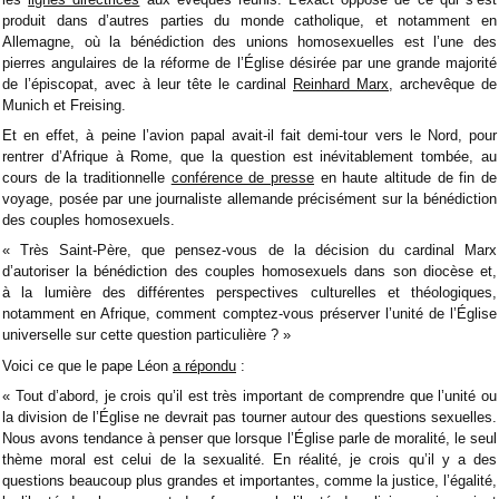
produit dans d’autres parties du monde catholique, et notamment en
Allemagne, où la bénédiction des unions homosexuelles est l’une des
pierres angulaires de la réforme de l’Église désirée par une grande majorité
de l’épiscopat, avec à leur tête le cardinal
Reinhard Marx
, archevêque de
Munich et Freising.
Et en effet, à peine l’avion papal avait-il fait demi-tour vers le Nord, pour
rentrer d’Afrique à Rome, que la question est inévitablement tombée, au
cours de la traditionnelle
conférence de presse
en haute altitude de fin de
voyage, posée par une journaliste allemande précisément sur la bénédiction
des couples homosexuels.
« Très Saint-Père, que pensez-vous de la décision du cardinal Marx
d’autoriser la bénédiction des couples homosexuels dans son diocèse et,
à la lumière des différentes perspectives culturelles et théologiques,
notamment en Afrique, comment comptez-vous préserver l’unité de l’Église
universelle sur cette question particulière ? »
Voici ce que le pape Léon
a répondu
:
« Tout d’abord, je crois qu’il est très important de comprendre que l’unité ou
la division de l’Église ne devrait pas tourner autour des questions sexuelles.
Nous avons tendance à penser que lorsque l’Église parle de moralité, le seul
thème moral est celui de la sexualité. En réalité, je crois qu’il y a des
questions beaucoup plus grandes et importantes, comme la justice, l’égalité,