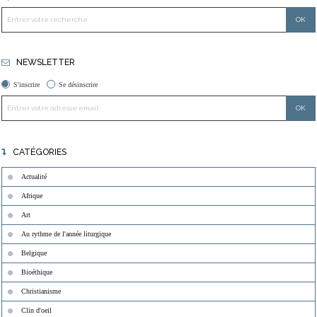
NEWSLETTER
S'inscrire
Se désinscrire
CATÉGORIES
Actualité
Afrique
Art
Au rythme de l'année liturgique
Belgique
Bioéthique
Christianisme
Clin d'oeil