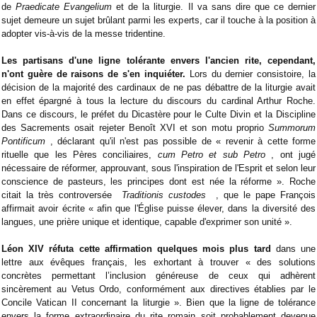
de
Praedicate Evangelium
et de la liturgie. Il va sans dire que ce dernier
sujet demeure un sujet brûlant parmi les experts, car il touche à la position à
adopter vis-à-vis de la messe tridentine.
Les partisans d'une ligne tolérante envers l'ancien rite, cependant,
n'ont guère de raisons de s'en inquiéter.
Lors du dernier consistoire, la
décision de la majorité des cardinaux de ne pas débattre de la liturgie avait
en effet épargné à tous la lecture du discours du cardinal Arthur Roche.
Dans ce discours, le préfet du Dicastère pour le Culte Divin et la Discipline
des Sacrements osait rejeter Benoît XVI et son motu proprio
Summorum
Pontificum
, déclarant qu'il n'est pas possible de « revenir à cette forme
rituelle que les Pères conciliaires,
cum Petro et sub Petro
, ont jugé
nécessaire de réformer, approuvant, sous l'inspiration de l'Esprit et selon leur
conscience de pasteurs, les principes dont est née la réforme ». Roche
citait la très controversée
Traditionis custodes
, que le pape François
affirmait avoir écrite « afin que l'Église puisse élever, dans la diversité des
langues, une prière unique et identique, capable d'exprimer son unité ».
Léon XIV réfuta cette affirmation quelques mois plus tard
dans une
lettre aux évêques français, les exhortant à trouver « des solutions
concrètes permettant l’inclusion généreuse de ceux qui adhèrent
sincèrement au Vetus Ordo, conformément aux directives établies par le
Concile Vatican II concernant la liturgie ». Bien que la ligne de tolérance
envers la forme extraordinaire du rite romain soit probablement devenue