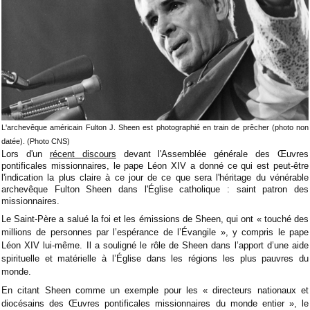
L'archevêque américain Fulton J. Sheen est photographié en train de prêcher (photo non
datée). (Photo CNS)
Lors d'un
récent discours
devant l'Assemblée générale des Œuvres
pontificales missionnaires, le pape Léon XIV a donné ce qui est peut-être
l'indication la plus claire à ce jour de ce que sera l'héritage du vénérable
archevêque Fulton Sheen dans l'Église catholique : saint patron des
missionnaires.
Le Saint-Père a salué la foi et les émissions de Sheen, qui ont « touché des
millions de personnes par l’espérance de l’Évangile », y compris le pape
Léon XIV lui-même. Il a souligné le rôle de Sheen dans l’apport d’une aide
spirituelle et matérielle à l’Église dans les régions les plus pauvres du
monde.
En citant Sheen comme un exemple pour les « directeurs nationaux et
diocésains des Œuvres pontificales missionnaires du monde entier », le