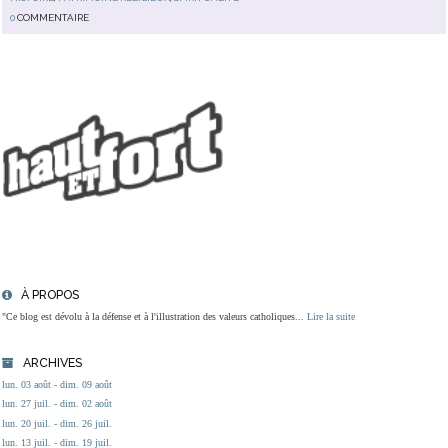
0
COMMENTAIRE
À PROPOS
"Ce blog est dévolu à la défense et à l'illustration des valeurs catholiques...
Lire la suite
ARCHIVES
lun. 03 août - dim. 09 août
lun. 27 juil. - dim. 02 août
lun. 20 juil. - dim. 26 juil.
lun. 13 juil. - dim. 19 juil.