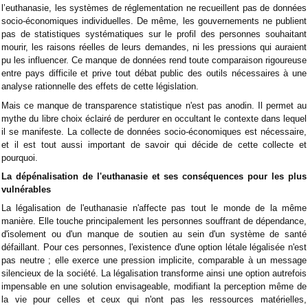
l’euthanasie, les systèmes de réglementation ne recueillent pas de données
socio-économiques individuelles. De même, les gouvernements ne publient
pas de statistiques systématiques sur le profil des personnes souhaitant
mourir, les raisons réelles de leurs demandes, ni les pressions qui auraient
pu les influencer. Ce manque de données rend toute comparaison rigoureuse
entre pays difficile et prive tout débat public des outils nécessaires à une
analyse rationnelle des effets de cette législation.
Mais ce manque de transparence statistique n'est pas anodin. Il permet au
mythe du libre choix éclairé de perdurer en occultant le contexte dans lequel
il se manifeste. La collecte de données socio-économiques est nécessaire,
et il est tout aussi important de savoir qui décide de cette collecte et
pourquoi.
La dépénalisation de l'euthanasie et ses conséquences pour les plus
vulnérables
La légalisation de l'euthanasie n'affecte pas tout le monde de la même
manière. Elle touche principalement les personnes souffrant de dépendance,
d'isolement ou d'un manque de soutien au sein d'un système de santé
défaillant. Pour ces personnes, l'existence d'une option létale légalisée n'est
pas neutre ; elle exerce une pression implicite, comparable à un message
silencieux de la société. La légalisation transforme ainsi une option autrefois
impensable en une solution envisageable, modifiant la perception même de
la vie pour celles et ceux qui n'ont pas les ressources matérielles,