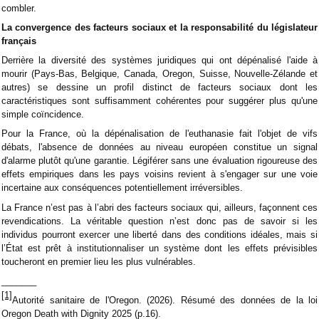
combler.
La convergence des facteurs sociaux et la responsabilité du législateur
français
Derrière la diversité des systèmes juridiques qui ont dépénalisé l'aide à
mourir (Pays-Bas, Belgique, Canada, Oregon, Suisse, Nouvelle-Zélande et
autres) se dessine un profil distinct de facteurs sociaux dont les
caractéristiques sont suffisamment cohérentes pour suggérer plus qu'une
simple coïncidence.
Pour la France, où la dépénalisation de l'euthanasie fait l'objet de vifs
débats, l'absence de données au niveau européen constitue un signal
d'alarme plutôt qu'une garantie. Légiférer sans une évaluation rigoureuse des
effets empiriques dans les pays voisins revient à s'engager sur une voie
incertaine aux conséquences potentiellement irréversibles.
La France n’est pas à l’abri des facteurs sociaux qui, ailleurs, façonnent ces
revendications. La véritable question n’est donc pas de savoir si les
individus pourront exercer une liberté dans des conditions idéales, mais si
l’État est prêt à institutionnaliser un système dont les effets prévisibles
toucheront en premier lieu les plus vulnérables.
_______
[1]
Autorité sanitaire de l'Oregon. (2026). Résumé des données de la loi
Oregon Death with Dignity 2025 (p.16).