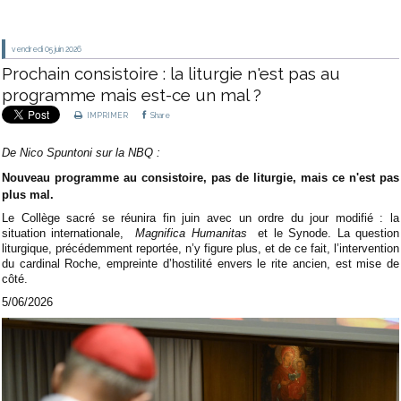
vendredi 05
juin 2026
Prochain consistoire : la liturgie n'est pas au
programme mais est-ce un mal ?
IMPRIMER
Share
De Nico Spuntoni sur la NBQ :
Nouveau programme au consistoire, pas de liturgie, mais ce n'est pas
plus mal.
Le Collège sacré se réunira fin juin avec un ordre du jour modifié : la
situation internationale,
Magnifica Humanitas
et le Synode. La question
liturgique, précédemment reportée, n’y figure plus, et de ce fait, l’intervention
du cardinal Roche, empreinte d’hostilité envers le rite ancien, est mise de
côté.
5/06/2026