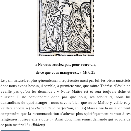
« Ne vous souciez pas, pour votre vie,
de ce que vous mangerez... »
Mt 6,25
Le pain naturel, et plus généralement, représentés aussi par lui, les biens matériels
dont nous avons besoin, il semble, à première vue, que sainte Thérèse d’Avila ne
veuille pas qu’on les demande : « Notre Maître est et sera toujours riche et
puissant. Il ne conviendrait donc pas que nous, ses serviteurs, nous lui
demandions de quoi manger ; nous savons bien que notre Maître y veille et y
veillera encore. » (
Le chemin de la perfection,
ch. 36) Mais à lire la suite, on peut
comprendre que la recommandation s’adresse plus spécifiquement surtout à ses
religieuses, puisqu’elle ajoute : « Ainsi donc, mes sœurs, demande qui voudra de
ce pain matériel ! »
(Ibidem)