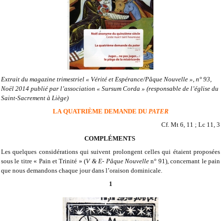
Extrait du magazine trimestriel « Vérité et Espérance/Pâque Nouvelle », n° 93,
Noël 2014 publié par l’association « Sursum Corda » (responsable de l’église du
Saint-Sacrement à Liège)
LA
QUATRIÈME
DEMANDE
DU
PATER
Cf. Mt 6, 11 ; Lc 11, 3
COMPLÉMENTS
Les quelques considérations qui suivent prolongent celles qui étaient proposées
sous le titre « Pain et Trinité » (
V & E- Pâque Nouvelle
n° 91), concernant le pain
que nous demandons chaque jour dans l’oraison dominicale.
1