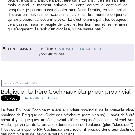
peut être dans 5 ans, cela peut être dans 10 ans. Je n'en sais rien,
mais quand le moment arrivera, si cette oeuvre a continué de
prospérer, je pourrai aussi chanter mon Nunc Dimitis, en laissant au
diocèse en tous cas ce cadeau-là : avoir un bon nombre de jeunes
qui se préparent à devenir prêtre. Et c'est le principal : les évêques,
cela passe, mais le peuple de Dieu et les hommes et les femmes
qui s'engagent, l'avenir d'un diocèse, lui ne passe pas."
LIEN PERMANENT
CATÉGORIES :
ACTUALITÉ
,
BELGIQUE
,
EGLISE
4
COMMENTAIRES
dimanche 28
décembre 2014
Belgique : le frère Cochinaux élu prieur provincial
IMPRIMER
Share
Le frère Philippe Cochinaux a été élu prieur provincial de la nouvelle vice-
province de Belgique de l'Ordre des prêcheurs (dominicains). Il avait déjà été
prieur il y a quelques années, avant d'être remplacé par le fr. Michel Van
Aerde, qui venait de la province dominicaine de Toulouse (plus "classique").
Il est certain que le RP Cochinaux sera réélu; il préside donc aux destinée
des dominicains de Belgique pour huit ans.