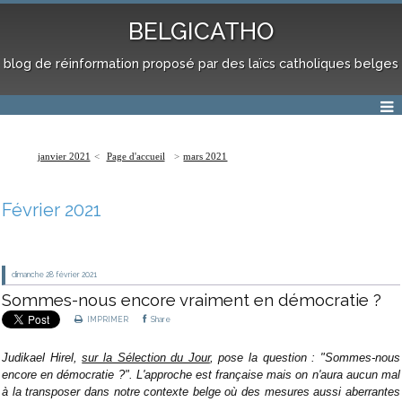
BELGICATHO
blog de réinformation proposé par des laïcs catholiques belges
janvier 2021
Page d'accueil
mars 2021
Février 2021
dimanche 28
février 2021
Sommes-nous encore vraiment en démocratie ?
IMPRIMER
Share
Judikael Hirel,
sur la Sélection du Jour
, pose la question : "Sommes-nous
encore en démocratie ?". L'approche est française mais on n'aura aucun mal
à la transposer dans notre contexte belge où des mesures aussi aberrantes