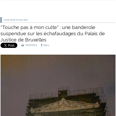
vendredi 26
février 2021
"Touche pas à mon culte" : une banderole
suspendue sur les échafaudages du Palais de
Justice de Bruxelles
IMPRIMER
Share