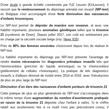
D'une
étude
à grande échelle coordonnée par l'UZ Leuven (KULeuven), il
ressort que
le remboursement
du dépistage prénatal non invasif (
NIP-test
)
en Belgique s'est accompagné d'une
forte diminution des naissances
d'enfants trisomiques.
Le
NIP-test
permet de
dépister de manière non invasive
, et avec une
fiabilité importante, plusieurs
anomalies génétiques
telles que la
trisomie
21
(syndrome de Down). Depuis juillet 2017, son coût est entièrement pris
en charge par la sécurité sociale belge (voy.
News IEB
).
Près de
80% des femmes enceintes
choisissent depuis lors de réaliser le
NIP-test.
La fiabilité importante du dépistage par NIP-test présente l'avantage de
rendre
moins nécessaires
les
diagnostics prénataux invasifs
tels que
l'amniocentèse (ponction du liquide amniotique) ou la choriocentèse
(prélèvement de cellules chorioniques). La pratique de tels diagnostics
invasifs a d'ailleurs diminué de moitié entre 2014 et 2018, avec l'introduction
de plus en plus large du NIP-test.
Diminution d'un tiers des naissances d'enfants porteurs de trisomie 21
Cette pratique de plus en plus généralisée du NIP-test s'accompagne dans
le même temps d'une
augmentation du nombre d'avortements pratiqués
en raison de la trisomie 21
dépistée chez l'enfant à naître. Si le chiffre
relatif aux avortements liés à ce motif n'est pas précisément connu, il