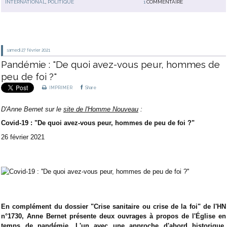
INTERNATIONAL
,
POLITIQUE
1
COMMENTAIRE
samedi 27
février 2021
Pandémie : "De quoi avez-vous peur, hommes de
peu de foi ?"
IMPRIMER
Share
D'Anne Bernet sur le
site de l'Homme Nouveau
:
Covid-19 : "De quoi avez-vous peur, hommes de peu de foi ?"
26 février 2021
En complément du dossier "Crise sanitaire ou crise de la foi" de l'HN
n°1730, Anne Bernet présente deux ouvrages à propos de l'Église en
temps de pandémie. L'un avec une approche d'abord historique,