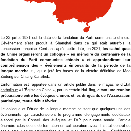
Le 23 juillet 1921 est la date de la fondation du Parti communiste chinois.
L’événement s’est produit à Shanghai dans ce qui était autrefois la
concession française. Cent ans après cette date, en 2021,
les catholiques
de Chine organiseront un colloque « en mémoire du centenaire de la
fondation du Parti communiste chinois » et approfondiront leur
compréhension des « événements émouvants de la période de la
longue marche « ,
qui a jeté les bases de la victoire définitive de Mao
Zedong sur Chiang Kai Shek.
L’information est rapportée
dans un article publié dans le magazine d’État
catholique
« L’Église en Chine », par un certain Hui Jing,
citant une réunion
préparatoire entre les évêques chinois et les dirigeants de l’Association
patriotique, tenue début février.
Le colloque et l’étude de la longue marche ne sont que quelques-uns des
événements qui caractériseront le programme d’engagements ecclésiaux
élaboré par le Conseil des évêques et l’AP pour cette année. L’article
énumère «des cours de formation en collaboration avec l’Institut central du