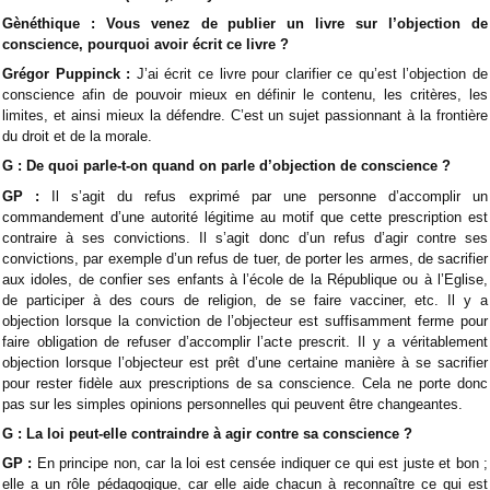
Gènéthique : Vous venez de publier un livre sur l’objection de
conscience, pourquoi avoir écrit ce livre ?
Grégor Puppinck :
J’ai écrit ce livre pour clarifier ce qu’est l’objection de
conscience afin de pouvoir mieux en définir le contenu, les critères, les
limites, et ainsi mieux la défendre. C’est un sujet passionnant à la frontière
du droit et de la morale.
G : De quoi parle-t-on quand on parle d’objection de conscience ?
GP :
Il s’agit du refus exprimé par une personne d’accomplir un
commandement d’une autorité légitime au motif que cette prescription est
contraire à ses convictions. Il s’agit donc d’un refus d’agir contre ses
convictions, par exemple d’un refus de tuer, de porter les armes, de sacrifier
aux idoles, de confier ses enfants à l’école de la République ou à l’Eglise,
de participer à des cours de religion, de se faire vacciner, etc. Il y a
objection lorsque la conviction de l’objecteur est suffisamment ferme pour
faire obligation de refuser d’accomplir l’acte prescrit. Il y a véritablement
objection lorsque l’objecteur est prêt d’une certaine manière à se sacrifier
pour rester fidèle aux prescriptions de sa conscience. Cela ne porte donc
pas sur les simples opinions personnelles qui peuvent être changeantes.
G : La loi peut-elle contraindre à agir contre sa conscience ?
GP :
En principe non, car la loi est censée indiquer ce qui est juste et bon ;
elle a un rôle pédagogique, car elle aide chacun à reconnaître ce qui est