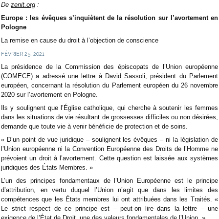
De
zenit.org
:
Europe : les évêques s’inquiètent de la résolution sur l’avortement en
Pologne
La remise en cause du droit à l’objection de conscience
FÉVRIER 25, 2021
La présidence de la Commission des épiscopats de l’Union européenne
(COMECE) a adressé une lettre à David Sassoli, président du Parlement
européen, concernant la résolution du Parlement européen du 26 novembre
2020 sur l’avortement en Pologne.
Ils y soulignent que l’Église catholique, qui cherche à soutenir les femmes
dans les situations de vie résultant de grossesses difficiles ou non désirées,
demande que toute vie à venir bénéficie de protection et de soins.
« D’un point de vue juridique – soulignent les évêques – ni la législation de
l’Union européenne ni la Convention Européenne des Droits de l’Homme ne
prévoient un droit à l’avortement. Cette question est laissée aux systèmes
juridiques des États Membres. »
L’un des principes fondamentaux de l’Union Européenne est le principe
d’attribution, en vertu duquel l’Union n’agit que dans les limites des
compétences que les États membres lui ont attribuées dans les Traités. «
Le strict respect de ce principe est – peut-on lire dans la lettre – une
exigence de l’État de Droit, une des valeurs fondamentales de l’Union. »