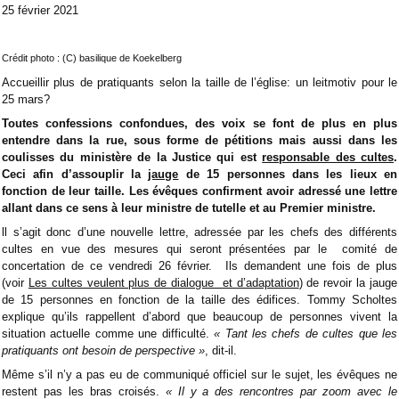
25 février 2021
Crédit photo : (C) basilique de Koekelberg
Accueillir plus de pratiquants selon la taille de l’église: un leitmotiv pour le
25 mars?
Toutes confessions confondues, des voix se font de plus en plus
entendre dans la rue, sous forme de pétitions mais aussi dans les
coulisses du ministère de la Justice qui est
responsable des cultes
.
Ceci afin d’assouplir la
jauge
de 15 personnes dans les lieux en
fonction de leur taille. Les évêques confirment avoir adressé une lettre
allant dans ce sens à leur ministre de tutelle et au Premier ministre.
ll s’agit donc d’une nouvelle lettre, adressée par les chefs des différents
cultes en vue des mesures qui seront présentées par le comité de
concertation de ce vendredi 26 février. Ils demandent une fois de plus
(voir
Les cultes veulent plus de dialogue et d’adaptation
) de revoir la jauge
de 15 personnes en fonction de la taille des édifices. Tommy Scholtes
explique qu’ils rappellent d’abord que beaucoup de personnes vivent la
situation actuelle comme une difficulté.
« Tant les chefs de cultes que les
pratiquants ont besoin de perspective »
, dit-il.
Même s’il n’y a pas eu de communiqué officiel sur le sujet, les évêques ne
restent pas les bras croisés.
« Il y a des rencontres par zoom avec le