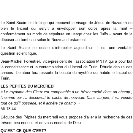
Le Saint-Suaire est le linge qui recouvrit le visage de Jésus de Nazareth ou
bien le linceul qui servit à envelopper son corps après la mort –
conformément au mode de sépulture en usage chez les Juifs – avant de le
déposer au tombeau selon le Nouveau Testament.
Le Saint Suaire ne cesse d’interpeller aujourd’hui. Il est une véritable
question scientifique.
Jean-Michel Forestier
, vice-président de l’association MNTV qui a pour but
la connaissance et la contemplation du Linceul de Turin, l’étudie depuis des
années. L’orateur fera ressortir la beauté du mystère qui habite le linceul de
Turin.
LES PÉPITES DU MERCREDI
«
Le royaume des Cieux est comparable à un trésor caché dans un champ ;
l’homme qui l’a découvert le cache de nouveau. Dans sa joie, il va vendre
tout ce qu’il possède, et il achète ce champ.
»
Mt 13,44
L’équipe des Pépites du mercredi vous propose d’aller à la recherche de ces
trésors peu connus et de vous enrichir de Dieu.
QU’EST CE QUE C’EST?