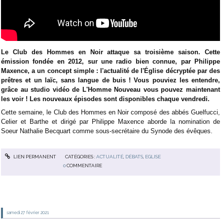
Le Club des Hommes en Noir attaque sa troisième saison. Cette
émission fondée en 2012, sur une radio bien connue, par Philippe
Maxence, a un concept simple : l'actualité de l'Église décryptée par des
prêtres et un laïc, sans langue de buis ! Vous pouviez les entendre,
grâce au studio vidéo de L'Homme Nouveau vous pouvez maintenant
les voir ! Les nouveaux épisodes sont disponibles chaque vendredi.
Cette semaine, le Club des Hommes en Noir composé des abbés Guelfucci,
Celier et Barthe et dirigé par Philippe Maxence aborde la nomination de
Soeur Nathalie Becquart comme sous-secrétaire du Synode des évêques.
LIEN PERMANENT
CATÉGORIES :
ACTUALITÉ
,
DÉBATS
,
EGLISE
0
COMMENTAIRE
samedi 27
février 2021