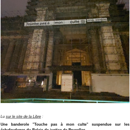
Lu
sur le site de la Libre
:
Une banderole "Touche pas à mon culte" suspendue sur les
échafaudages du Palais de justice de Bruxelles