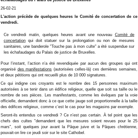
26-02-21
L'action précède de quelques heures le Comité de concertation de ce
vendredi.
Ce vendredi matin, quelques heures avant une nouveau
Comité de
concertation
qui doit statuer sur la prolongation ou non de mesures
sanitaires, une banderole "Touche pas à mon culte" a été suspendue sur
les échafaudages du Palais de justice de Bruxelles.
Pour l’instant, l’action n’a été revendiquée par aucun des groupes qui ont
organisé
des manifestations
(autorisées celles-là) ces dernières semaines,
et deux pétitions qui ont recueilli plus de 10 000 signatures.
Ce qui indigne ces croyants est le nombre des 15 personnes maximum
autorisées à se tenir dans un édifice religieux, quelle que soit sa taille ou le
nombre de ses pièces. Les manifestants, comme les évêques par la voie
officielle, demandent donc à ce que cette jauge soit proportionnelle à la taille
des édifices religieux, comme c’est le cas pour les magasins par exemple.
Seront-ils entendus ce vendredi ? Ce n’est pas certain. À tel point que les
chefs des cultes "demandent que les mesures soient revues pour le 25
mars", soit quelques jour avant la Pâque juive et la Pâques chrétienne,
pouvait-on lire ce jeudi soir sur le site Cathobel.