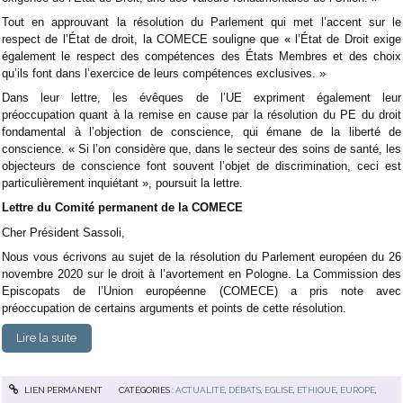
Tout en approuvant la résolution du Parlement qui met l’accent sur le
respect de l’État de droit, la COMECE souligne que « l’État de Droit exige
également le respect des compétences des États Membres et des choix
qu’ils font dans l’exercice de leurs compétences exclusives. »
Dans leur lettre, les évêques de l’UE expriment également leur
préoccupation quant à la remise en cause par la résolution du PE du droit
fondamental à l’objection de conscience, qui émane de la liberté de
conscience. « Si l’on considère que, dans le secteur des soins de santé, les
objecteurs de conscience font souvent l’objet de discrimination, ceci est
particulièrement inquiétant », poursuit la lettre.
Lettre du Comité permanent de la COMECE
Cher Président Sassoli,
Nous vous écrivons au sujet de la résolution du Parlement européen du 26
novembre 2020 sur le droit à l’avortement en Pologne. La Commission des
Episcopats de l’Union européenne (COMECE) a pris note avec
préoccupation de certains arguments et points de cette résolution.
Lire la suite
LIEN PERMANENT
CATÉGORIES :
ACTUALITÉ
,
DÉBATS
,
EGLISE
,
ETHIQUE
,
EUROPE
,