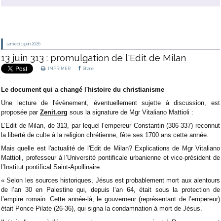
samedi 13
juin 2026
13 juin 313 : promulgation de l'Edit de Milan
IMPRIMER
Share
Le document qui a changé l'histoire du christianisme
Une lecture de l'évènement, éventuellement sujette à discussion, est
proposée par
Zenit.org
sous la signature de Mgr Vitaliano Mattioli :
L’Edit de Milan, de 313, par lequel l’empereur Constantin (306-337) reconnut
la liberté de culte à la religion chrétienne, fête ses 1700 ans cette année.
Mais quelle est l'actualité de l'Edit de Milan? Explications de Mgr Vitaliano
Mattioli, professeur à l’Université pontificale urbanienne et vice-président de
l’Institut pontifical Saint-Apollinaire.
« Selon les sources historiques, Jésus est probablement mort aux alentours
de l’an 30 en Palestine qui, depuis l’an 64, était sous la protection de
l’empire romain. Cette année-là, le gouverneur (représentant de l’empereur)
était Ponce Pilate (26-36), qui signa la condamnation à mort de Jésus.