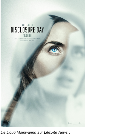
De Doug Mainwaring
sur LifeSite News
: