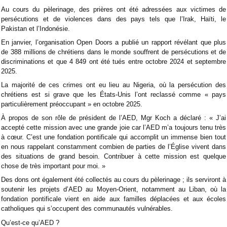
Au cours du pèlerinage, des prières ont été adressées aux victimes de
persécutions et de violences dans des pays tels que l’Irak, Haïti, le
Pakistan et l’Indonésie.
En janvier, l’organisation Open Doors a publié un rapport révélant que plus
de 388 millions de chrétiens dans le monde souffrent de persécutions et de
discriminations et que 4 849 ont été tués entre octobre 2024 et septembre
2025.
La majorité de ces crimes ont eu lieu au Nigeria, où la persécution des
chrétiens est si grave que les États-Unis l’ont reclassé comme « pays
particulièrement préoccupant » en octobre 2025.
À propos de son rôle de président de l’AED, Mgr Koch a déclaré : « J’ai
accepté cette mission avec une grande joie car l’AED m’a toujours tenu très
à cœur. C’est une fondation pontificale qui accomplit un immense bien tout
en nous rappelant constamment combien de parties de l’Église vivent dans
des situations de grand besoin. Contribuer à cette mission est quelque
chose de très important pour moi. »
Des dons ont également été collectés au cours du pèlerinage ; ils serviront à
soutenir les projets d’AED au Moyen-Orient, notamment au Liban, où la
fondation pontificale vient en aide aux familles déplacées et aux écoles
catholiques qui s’occupent des communautés vulnérables.
Qu’est-ce qu’AED ?