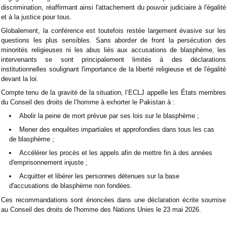
discrimination, réaffirmant ainsi l'attachement du pouvoir judiciaire à l'égalité
et à la justice pour tous.
Globalement, la conférence est toutefois restée largement évasive sur les
questions les plus sensibles. Sans aborder de front la persécution des
minorités religieuses ni les abus liés aux accusations de blasphème, les
intervenants se sont principalement limités à des déclarations
institutionnelles soulignant l'importance de la liberté religieuse et de l'égalité
devant la loi.
Compte tenu de la gravité de la situation, l’ECLJ appelle les États membres
du Conseil des droits de l’homme à exhorter le Pakistan à :
Abolir la peine de mort prévue par ses lois sur le blasphème ;
Mener des enquêtes impartiales et approfondies dans tous les cas
de blasphème ;
Accélérer les procès et les appels afin de mettre fin à des années
d'emprisonnement injuste ;
Acquitter et libérer les personnes détenues sur la base
d'accusations de blasphème non fondées.
Ces recommandations sont énoncées dans une déclaration écrite soumise
au Conseil des droits de l'homme des Nations Unies le 23 mai 2026.