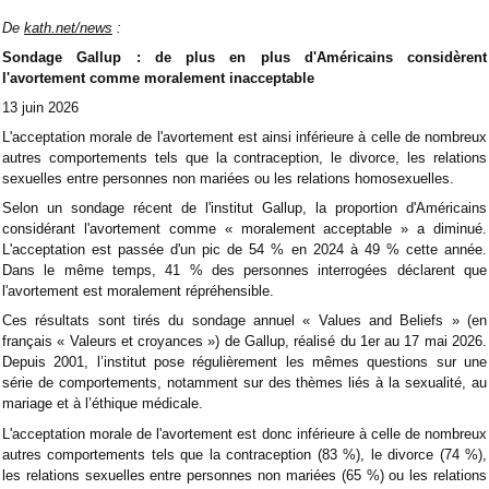
De
kath.net/news
:
Sondage Gallup : de plus en plus d'Américains considèrent
l'avortement comme moralement inacceptable
13 juin 2026
L'acceptation morale de l'avortement est ainsi inférieure à celle de nombreux
autres comportements tels que la contraception, le divorce, les relations
sexuelles entre personnes non mariées ou les relations homosexuelles.
Selon un sondage récent de l'institut Gallup, la proportion d'Américains
considérant l'avortement comme « moralement acceptable » a diminué.
L'acceptation est passée d'un pic de 54 % en 2024 à 49 % cette année.
Dans le même temps, 41 % des personnes interrogées déclarent que
l'avortement est moralement répréhensible.
Ces résultats sont tirés du sondage annuel « Values and Beliefs » (en
français « Valeurs et croyances ») de Gallup, réalisé du 1er au 17 mai 2026.
Depuis 2001, l’institut pose régulièrement les mêmes questions sur une
série de comportements, notamment sur des thèmes liés à la sexualité, au
mariage et à l’éthique médicale.
L'acceptation morale de l'avortement est donc inférieure à celle de nombreux
autres comportements tels que la contraception (83 %), le divorce (74 %),
les relations sexuelles entre personnes non mariées (65 %) ou les relations