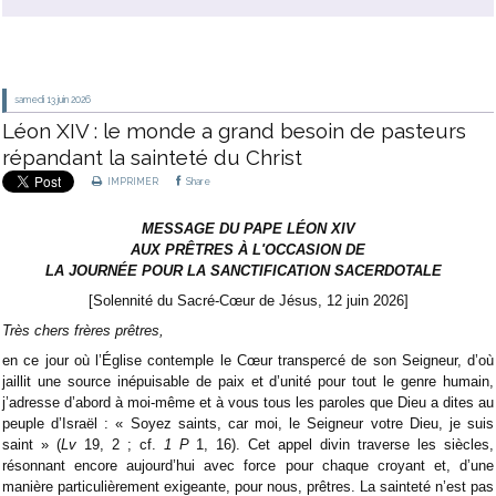
samedi 13
juin 2026
Léon XIV : le monde a grand besoin de pasteurs
répandant la sainteté du Christ
IMPRIMER
Share
MESSAGE DU PAPE LÉON XIV
AUX PRÊTRES À L'OCCASION DE
LA JOURNÉE POUR LA SANCTIFICATION SACERDOTALE
[Solennité du Sacré-Cœur de Jésus, 12 juin 2026]
Très chers frères prêtres,
en ce jour où l’Église contemple le Cœur transpercé de son Seigneur, d’où
jaillit une source inépuisable de paix et d’unité pour tout le genre humain,
j’adresse d’abord à moi-même et à vous tous les paroles que Dieu a dites au
peuple d’Israël : « Soyez saints, car moi, le Seigneur votre Dieu, je suis
saint » (
Lv
19, 2 ; cf.
1 P
1, 16). Cet appel divin traverse les siècles,
résonnant encore aujourd’hui avec force pour chaque croyant et, d’une
manière particulièrement exigeante, pour nous, prêtres. La sainteté n’est pas