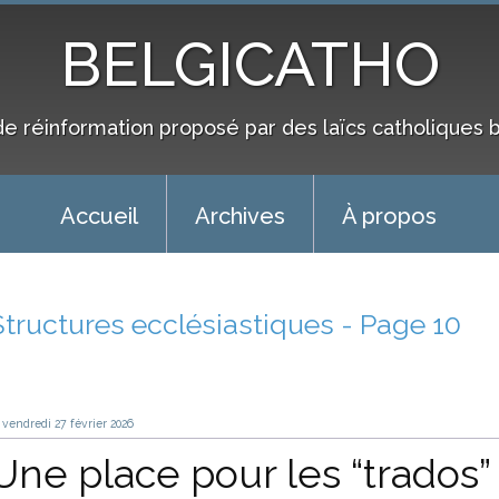
BELGICATHO
de réinformation proposé par des laïcs catholiques 
Accueil
Archives
À propos
Structures ecclésiastiques - Page 10
vendredi 27
février 2026
Une place pour les “trados”