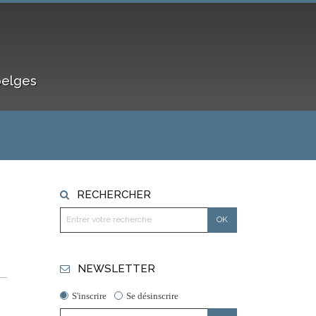
belges
RECHERCHER
NEWSLETTER
S'inscrire
Se désinscrire