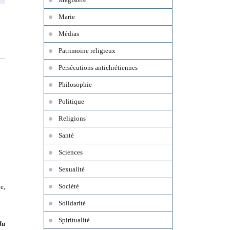
Marie
Médias
Patrimoine religieux
Persécutions antichrétiennes
Philosophie
Politique
Religions
Santé
Sciences
Sexualité
Société
e,
Solidarité
Spiritualité
du