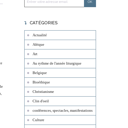
CATÉGORIES
Actualité
Afrique
Art
ce
Au rythme de l'année liturgique
Belgique
Bioéthique
le
Christianisme
n,
Clin d'oeil
conférences, spectacles, manifestations
Culture