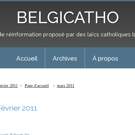
BELGICATHO
de réinformation proposé par des laïcs catholiques 
Accueil
Archives
À propos
anvier 2011
Page d'accueil
mars 2011
Février 2011
lundi 28
février 2011