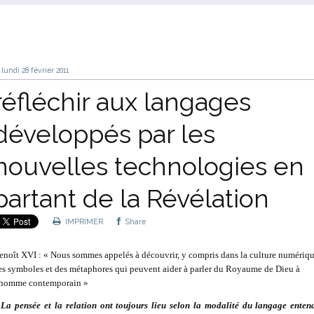
lundi 28
février 2011
réfléchir aux langages
développés par les
nouvelles technologies en
partant de la Révélation
IMPRIMER
Share
enoît XVI : « Nous sommes appelés à découvrir, y compris dans la culture numériqu
es symboles et des métaphores qui peuvent aider à parler du Royaume de Dieu à
’homme contemporain »
 La pensée et la relation ont toujours lieu selon la modalité du langage enten