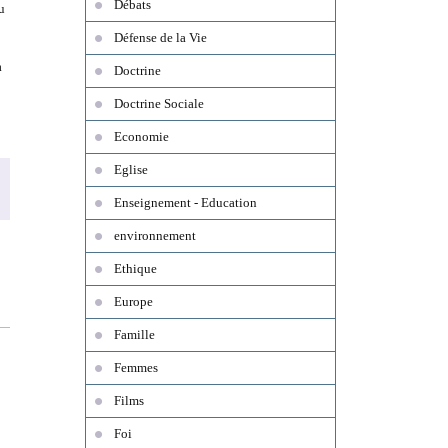
Débats
u
Défense de la Vie
à
Doctrine
Doctrine Sociale
Economie
Eglise
Enseignement - Education
environnement
Ethique
Europe
Famille
Femmes
Films
Foi