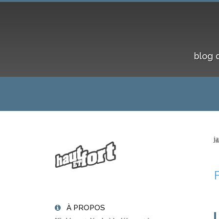
blog 
j
À PROPOS