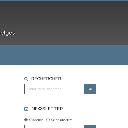
belges
RECHERCHER
NEWSLETTER
S'inscrire
Se désinscrire